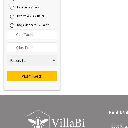
Ekonomik Villalar
Denize Yakın Villalar
Doğa Manzaralı Villalar
Villamı Getir
Kiralık Vi
2026 Kiralı