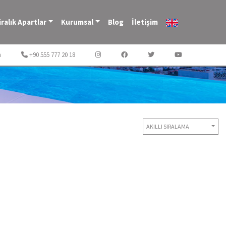
iralık Apartlar
Kurumsal
Blog
İletişim
m
+90 555 777 20 18
AKILLI SIRALAMA