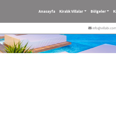
Anasayfa
Kiralık Villalar
Bölgeler
K
info@villabi.co