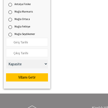
Antalya Finike
Muğla Marmaris
Muğla Ortaca
Muğla Fethiye
Muğla Seydikemer
Villamı Getir
Kiralık Vi