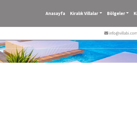
Anasayfa
Kiralık Villalar
Bölgeler
K
info@villabi.co