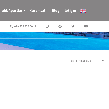
iralık Apartlar
Kurumsal
Blog
İletişim
m
+90 555 777 20 18
AKILLI SIRALAMA