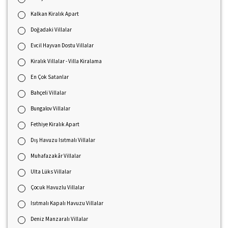
Kalkan Kiralık Apart
Doğadaki Villalar
Evcil Hayvan Dostu Villalar
Kiralık Villalar - Villa Kiralama
En Çok Satanlar
Bahçeli Villalar
Bungalov Villalar
Fethiye Kiralık Apart
Dış Havuzu Isıtmalı Villalar
Muhafazakâr Villalar
Ulta Lüks Villalar
Çocuk Havuzlu Villalar
Isıtmalı Kapalı Havuzu Villalar
Deniz Manzaralı Villalar