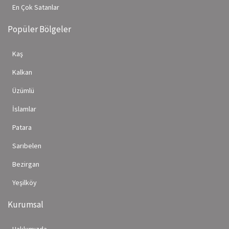
En Çok Satanlar
Popüler Bölgeler
Kaş
Kalkan
Üzümlü
İslamlar
Patara
Sarıbelen
Bezirgan
Yeşilköy
Kurumsal
Hakkımızda