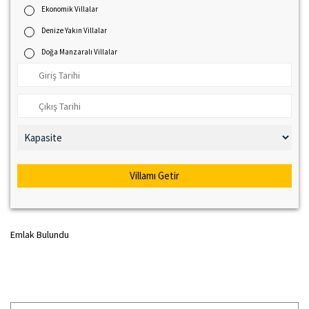
Ekonomik Villalar
Denize Yakın Villalar
Doğa Manzaralı Villalar
Villamı Getir
Emlak Bulundu