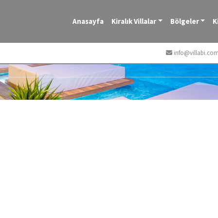
Anasayfa
Kiralık Villalar
Bölgeler
K
info@villabi.co