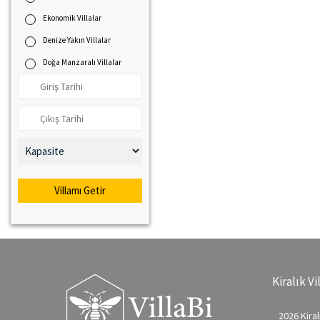
Ekonomik Villalar
Denize Yakın Villalar
Doğa Manzaralı Villalar
Villamı Getir
Kiralık Vi
2026 Kiralı