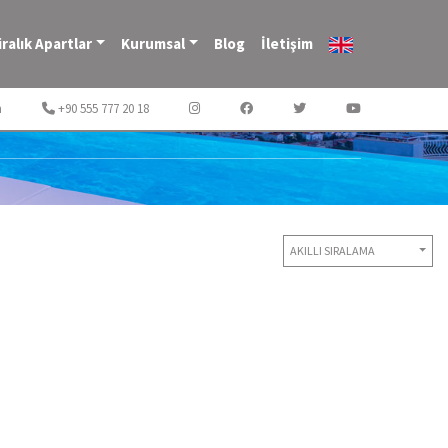
iralık Apartlar
Kurumsal
Blog
İletişim
m
+90 555 777 20 18
AKILLI SIRALAMA