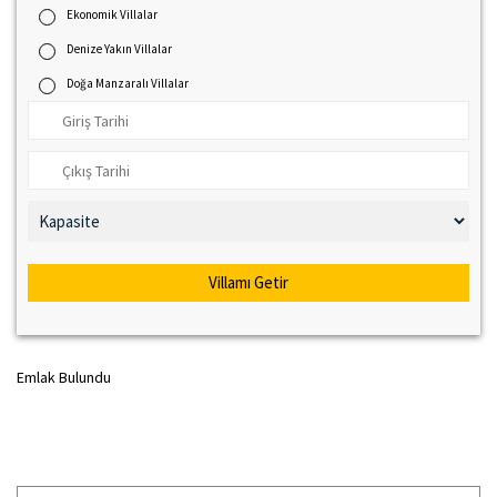
Ekonomik Villalar
Denize Yakın Villalar
Doğa Manzaralı Villalar
Villamı Getir
Emlak Bulundu