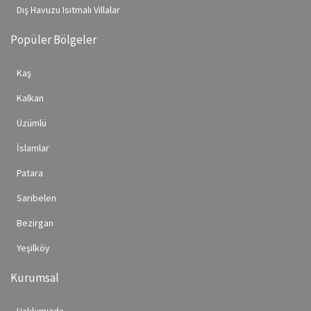
Dış Havuzu Isıtmalı Villalar
Popüler Bölgeler
Kaş
Kalkan
Üzümlü
İslamlar
Patara
Sarıbelen
Bezirgan
Yeşilköy
Kurumsal
Hakkımızda