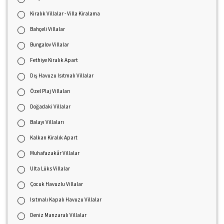
Kiralık Villalar - Villa Kiralama
Bahçeli Villalar
Bungalov Villalar
Fethiye Kiralık Apart
Dış Havuzu Isıtmalı Villalar
Özel Plaj Villaları
Doğadaki Villalar
Balayı Villaları
Kalkan Kiralık Apart
Muhafazakâr Villalar
Ulta Lüks Villalar
Çocuk Havuzlu Villalar
Isıtmalı Kapalı Havuzu Villalar
Deniz Manzaralı Villalar