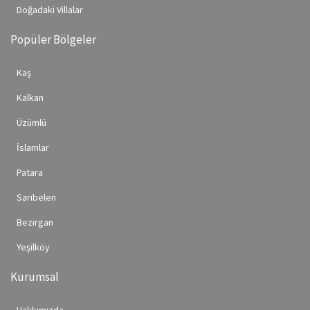
Doğadaki Villalar
Popüler Bölgeler
Kaş
Kalkan
Üzümlü
İslamlar
Patara
Sarıbelen
Bezirgan
Yeşilköy
Kurumsal
Hakkımızda