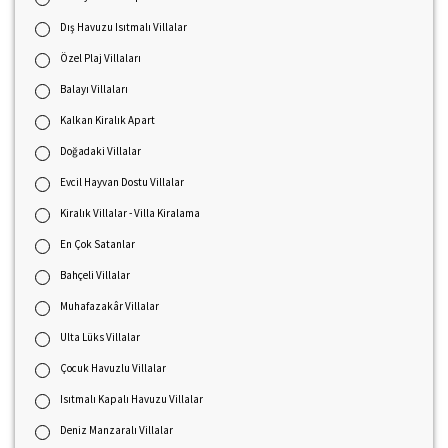
Dış Havuzu Isıtmalı Villalar
Özel Plaj Villaları
Balayı Villaları
Kalkan Kiralık Apart
Doğadaki Villalar
Evcil Hayvan Dostu Villalar
Kiralık Villalar - Villa Kiralama
En Çok Satanlar
Bahçeli Villalar
Muhafazakâr Villalar
Ulta Lüks Villalar
Çocuk Havuzlu Villalar
Isıtmalı Kapalı Havuzu Villalar
Deniz Manzaralı Villalar