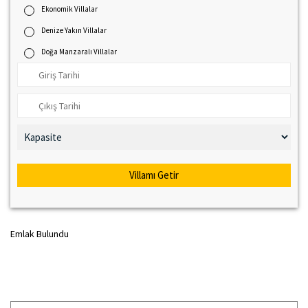
Ekonomik Villalar
Denize Yakın Villalar
Doğa Manzaralı Villalar
Villamı Getir
Emlak Bulundu