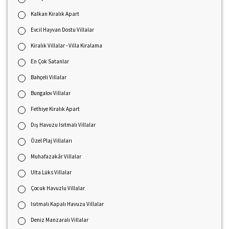
Kalkan Kiralık Apart
Evcil Hayvan Dostu Villalar
Kiralık Villalar - Villa Kiralama
En Çok Satanlar
Bahçeli Villalar
Bungalov Villalar
Fethiye Kiralık Apart
Dış Havuzu Isıtmalı Villalar
Özel Plaj Villaları
Muhafazakâr Villalar
Ulta Lüks Villalar
Çocuk Havuzlu Villalar
Isıtmalı Kapalı Havuzu Villalar
Deniz Manzaralı Villalar