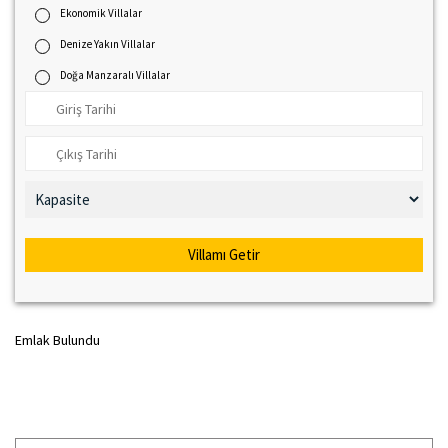
Ekonomik Villalar
Denize Yakın Villalar
Doğa Manzaralı Villalar
Villamı Getir
Emlak Bulundu