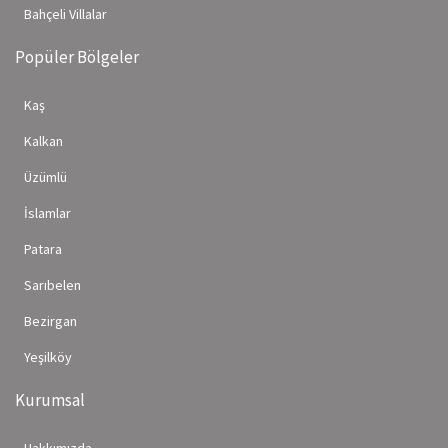
Bahçeli Villalar
Popüler Bölgeler
Kaş
Kalkan
Üzümlü
İslamlar
Patara
Sarıbelen
Bezirgan
Yeşilköy
Kurumsal
Hakkımızda