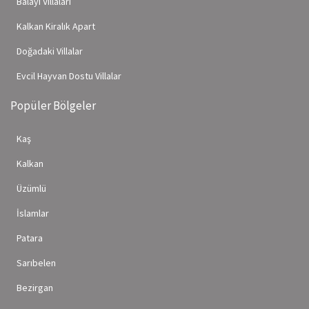
Balayı Villaları
Kalkan Kiralık Apart
Doğadaki Villalar
Evcil Hayvan Dostu Villalar
Popüler Bölgeler
Kaş
Kalkan
Üzümlü
İslamlar
Patara
Sarıbelen
Bezirgan