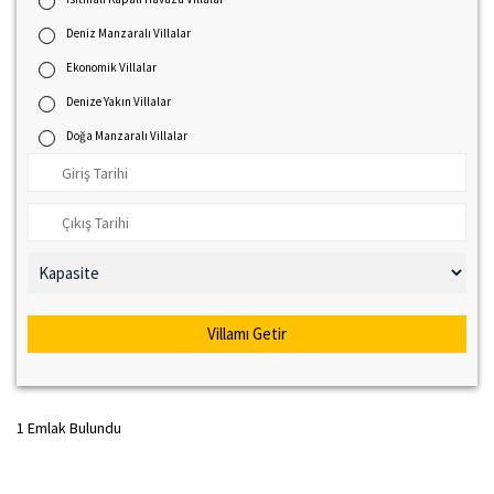
Deniz Manzaralı Villalar
Ekonomik Villalar
Denize Yakın Villalar
Doğa Manzaralı Villalar
Villamı Getir
1 Emlak Bulundu