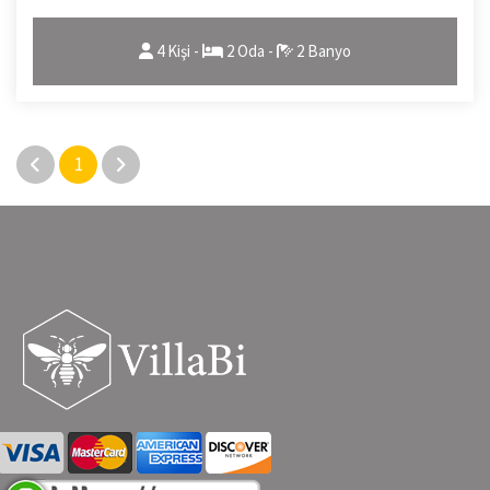
4 Kişi -
2 Oda -
2 Banyo
1