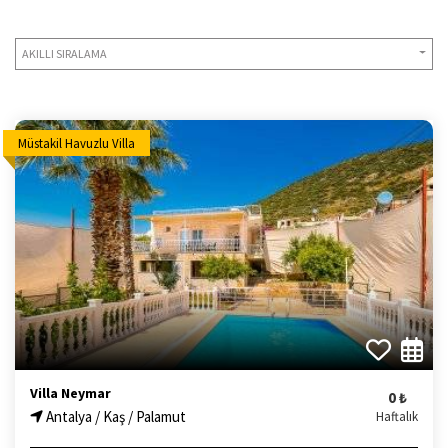
AKILLI SIRALAMA
Müstakil Havuzlu Villa
Villa Neymar
0 ₺
Antalya / Kaş / Palamut
Haftalık