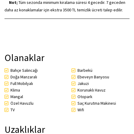
Not;
Tüm sezonda minimum kiralama süresi 4 gecedir. 7 geceden
daha az konaklamalar için ekstra 3500 TL temizlik ücreti talep edilir.
Olanaklar
Bahçe Salıncağı
Barbekü
Doğa Manzaralı
Ebeveyn Banyosu
Full Mobilyalı
Jakuzi
Klima
Korunaklı Havuz
Mangal
Otopark
Özel Havuzlu
Saç Kurutma Makinesi
TV
Wifi
Uzaklıklar