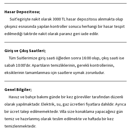
Hasar Depozitosu;
Suit'egirişte nakit olarak 3000 TL hasar depozitosu alınmakta olup
çıkışınız esnasında yapılan kontroller sonucu herhangi bir hasar tespit
edilmediği taktirde nakit olarak paranız geri iade edilir.
Giriş ve Çıkış Saatleri;
Tüm Suitlerimize giriş saati öğleden sonra 16:00 olup, çıkış saati ise
sabah 10:00'dır. Apartıların temizliklerinin, gerekli kontrollerinin,
eksiklerinin tamamlanması için saatlere uymak zorunludur.
Genel Bilgiler;
Havuz ve bahçe bakımı günde bir kez görevliler tarafından düzenli
olarak yapılmaktadır. Elektrik, su, gaz ücretleri fiyatlara dahildir. Ayrıca
bir ücret talep edilmemektedir. Villa size konaklama yapacağınız gün
temiz ve hazırlanmış olarak teslim edilmekte ve haftada bir kez
temizlenmektedir.