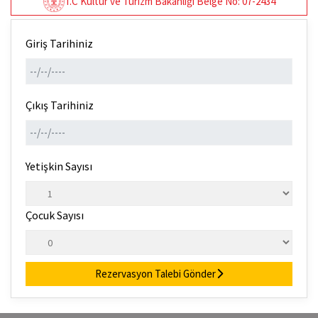
T.C Kültür ve Turizm Bakanlığı Belge No: 07-2434
Giriş Tarihiniz
Çıkış Tarihiniz
Yetişkin Sayısı
Çocuk Sayısı
Rezervasyon Talebi Gönder