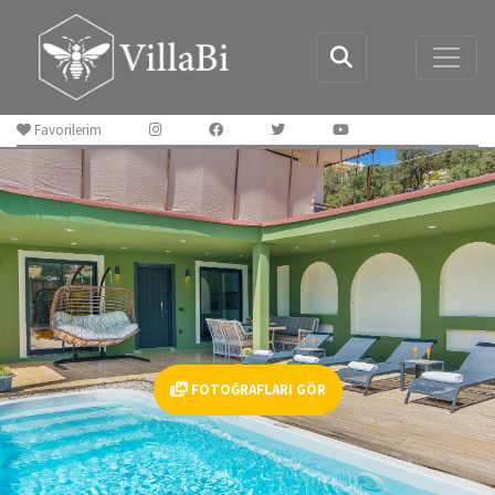
Favorilerim
FOTOĞRAFLARI GÖR