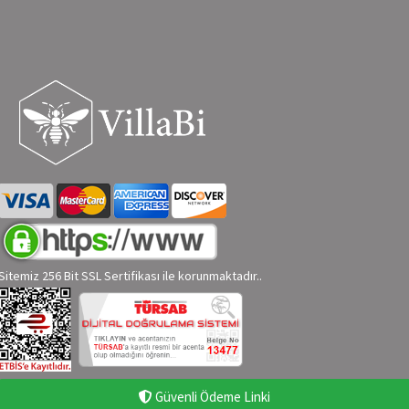
Sitemiz 256 Bit SSL Sertifikası ile korunmaktadır..
Güvenli Ödeme Linki