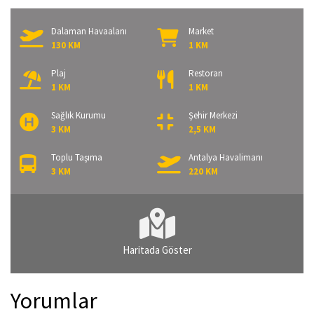
Dalaman Havaalanı
Market
130 KM
1 KM
Plaj
Restoran
1 KM
1 KM
Sağlık Kurumu
Şehir Merkezi
3 KM
2,5 KM
Toplu Taşıma
Antalya Havalimanı
3 KM
220 KM
Haritada Göster
Yorumlar