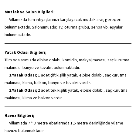
Mutfak ve Salon Bilgileri;
Villamızda tüm ihtiyaçlarınızı karşılayacak mutfak araç gereçleri
bulunmaktadır. Salonumuzda; TV, oturma grubu, sehpa vb. eşyalar
bulunmaktadır.
Yatak Odası Bilgileri;
Tüm odalarımızda elbise dolabı, komidin, makyaj masası, saç kurutma
makinesi. banyo ve tuvalet bulunmaktadır.
1.Yatak Odası;
1 adet çift kişilik yatak, elbise dolabı, saç kurutma
makinası, klima, balkon, banyo ve tuvalet vardır.
2.Yatak Odası;
2 adet tek kişilik yatak, elbise dolabı, saç kurutma
makinası, klima ve balkon vardır.
Havuz Bilgileri;
Villamızda 7 * 3 metre ebatlarında 1,5 metre derinliğinde yüzme
havuzu bulunmaktadır.