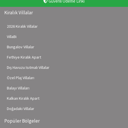
Güvenli Ödeme Linki
Kiralık Villalar
2026 Kiralık Villalar
VillaBi
Bungalov Villalar
Fethiye Kiralık Apart
Dış Havuzu Isıtmalı Villalar
Özel Plaj Villaları
Balayı Villaları
Kalkan Kiralık Apart
Doğadaki Villalar
Popüler Bölgeler