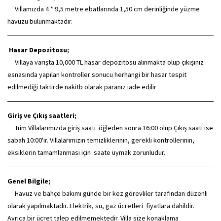
Villamızda 4 * 9,5 metre ebatlarında 1,50 cm derinliğinde yüzme
havuzu bulunmaktadır.
Hasar Depozitosu;
Villaya varışta 10,000 TL hasar depozitosu alınmakta olup çıkışınız
esnasında yapılan kontroller sonucu herhangi bir hasar tespit
edilmediği taktirde nakitb olarak paranız iade edilir
Giriş ve Çıkış saatleri;
Tüm Villalarımızda giriş saati öğleden sonra 16:00 olup Çıkış saati ise
sabah 10:00'ır. Villalarımızın temizliklerinin, gerekli kontrollerinin,
eksiklerin tamamlanması için saate uymak zorunludur.
Genel Bilgile;
Havuz ve bahçe bakımı günde bir kez görevliler tarafından düzenli
olarak yapılmaktadır. Elektrik, su, gaz ücretleri fiyatlara dahildir.
Ayrıca bir ücret talep edilmemektedir. Villa size konaklama