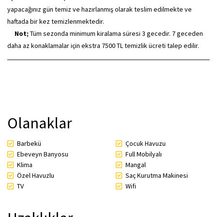
yapacağınız gün temiz ve hazırlanmış olarak teslim edilmekte ve
haftada bir kez temizlenmektedir.
Not;
Tüm sezonda minimum kiralama süresi 3 gecedir. 7 geceden
daha az konaklamalar için ekstra 7500 TL temizlik ücreti talep edilir.
Olanaklar
Barbekü
Çocuk Havuzu
Ebeveyn Banyosu
Full Mobilyalı
Klima
Mangal
Özel Havuzlu
Saç Kurutma Makinesi
TV
Wifi