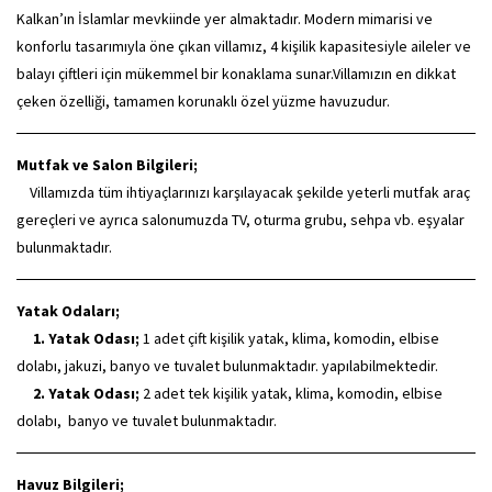
Kalkan’ın İslamlar mevkiinde yer almaktadır. Modern mimarisi ve
konforlu tasarımıyla öne çıkan villamız, 4 kişilik kapasitesiyle aileler ve
balayı çiftleri için mükemmel bir konaklama sunar.Villamızın en dikkat
çeken özelliği, tamamen korunaklı özel yüzme havuzudur.
Mutfak ve Salon Bilgileri;
Villamızda tüm ihtiyaçlarınızı karşılayacak şekilde yeterli mutfak araç
gereçleri ve ayrıca salonumuzda TV, oturma grubu, sehpa vb. eşyalar
bulunmaktadır.
Yatak Odaları;
1. Yatak Odası;
1 adet çift kişilik yatak, klima, komodin, elbise
dolabı, jakuzi, banyo ve tuvalet bulunmaktadır. yapılabilmektedir.
2. Yatak Odası;
2 adet tek kişilik yatak, klima, komodin, elbise
dolabı, banyo ve tuvalet bulunmaktadır.
Havuz Bilgileri;