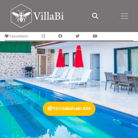
Favorilerim
FOTOĞRAFLARI GÖR