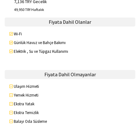
7,136 TRY Gecelik
49,950 TRY Haftalık
Fiyata Dahil Olanlar
Wi-Fi
Günlük Havuz ve Bahçe Bakımı
Elektrik , Su ve Tüpgaz Kullanımı
Fiyata Dahil Olmayanlar
Ulaşım Hizmeti
Yemek Hizmeti
Ekstra Yatak
Ekstra Temizlik
Balayı Oda Süsleme