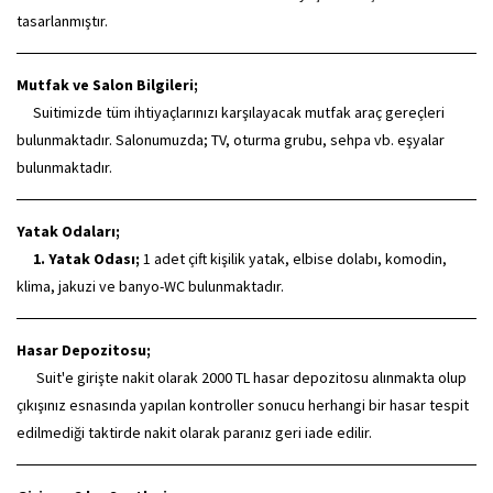
tasarlanmıştır.
Mutfak ve Salon Bilgileri;
Suitimizde
tüm ihtiyaçlarınızı karşılayacak mutfak araç gereçleri
bulunmaktadır. Salonumuzda; TV, oturma grubu, sehpa vb. eşyalar
bulunmaktadır.
Yatak Odaları;
1. Yatak Odası;
1 adet çift kişilik yatak, elbise dolabı, komodin,
klima, jakuzi ve banyo-WC bulunmaktadır.
Hasar Depozitosu;
Suit'e girişte nakit olarak 2000 TL hasar depozitosu alınmakta olup
çıkışınız esnasında yapılan kontroller sonucu herhangi bir hasar tespit
edilmediği taktirde nakit olarak paranız geri iade edilir.