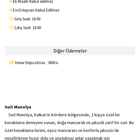
Ek Misafir Kabul edilmez
Evcil Hayvan Kabul Edilmez
Giriş Saat: 16:00
Çıkış Saat: 10:00
Diğer Ödemeler
Hasar Depozitosu : 3000 ₺
Suit Manolya
Suit Manolya, Kalkan'ın Kördere bölgesinde, 2 kişiye özel bir
konaklama deneyimi sunan, doğa manzaralı ve jakuzili zarif bir suit. Bu
özel konaklama birimi, eşsiz manzarası ve konforlu jakuzisi ile
misafirlerine huzur dolu ve unutulmaz anlar yaşatmak için