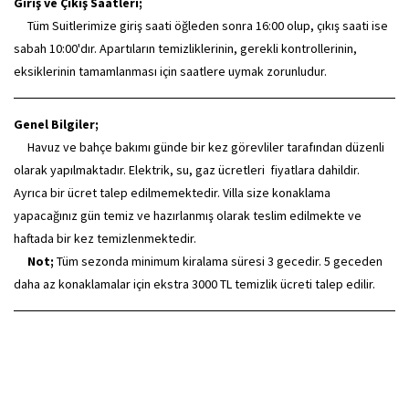
Giriş ve Çıkış Saatleri;
Tüm Suitlerimize giriş saati öğleden sonra 16:00 olup, çıkış saati ise
sabah 10:00'dır. Apartıların temizliklerinin, gerekli kontrollerinin,
eksiklerinin tamamlanması için saatlere uymak zorunludur.
Genel Bilgiler;
Havuz ve bahçe bakımı günde bir kez görevliler tarafından düzenli
olarak yapılmaktadır. Elektrik, su, gaz ücretleri fiyatlara dahildir.
Ayrıca bir ücret talep edilmemektedir. Villa size konaklama
yapacağınız gün temiz ve hazırlanmış olarak teslim edilmekte ve
haftada bir kez temizlenmektedir.
Not;
Tüm sezonda minimum kiralama süresi 3 gecedir. 5 geceden
daha az konaklamalar için ekstra 3000 TL temizlik ücreti talep edilir.