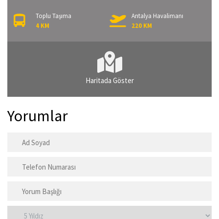
Toplu Taşıma
Antalya Havalimanı
4 KM
220 KM
Haritada Göster
Yorumlar