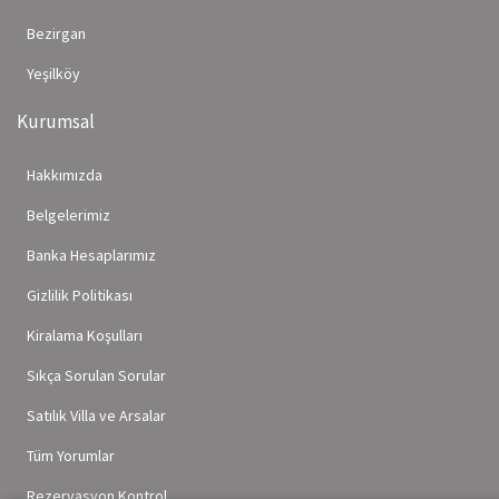
Bezirgan
Yeşilköy
Kurumsal
Hakkımızda
Belgelerimiz
Banka Hesaplarımız
Gizlilik Politikası
Kiralama Koşulları
Sıkça Sorulan Sorular
Satılık Villa ve Arsalar
Tüm Yorumlar
Rezervasyon Kontrol