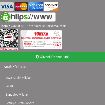
Sitemiz 256 Bit SSL Sertifikası ile korunmaktadır..
Güvenli Ödeme Linki
Kiralık Villalar
2026 Kiralık Villalar
VillaBi
Bungalov Villalar
Fethiye Kiralık Apart