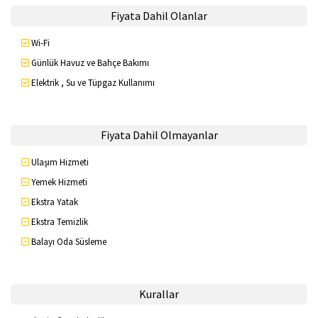
Fiyata Dahil Olanlar
Wi-Fi
Günlük Havuz ve Bahçe Bakımı
Elektrik , Su ve Tüpgaz Kullanımı
Fiyata Dahil Olmayanlar
Ulaşım Hizmeti
Yemek Hizmeti
Ekstra Yatak
Ekstra Temizlik
Balayı Oda Süsleme
Kurallar