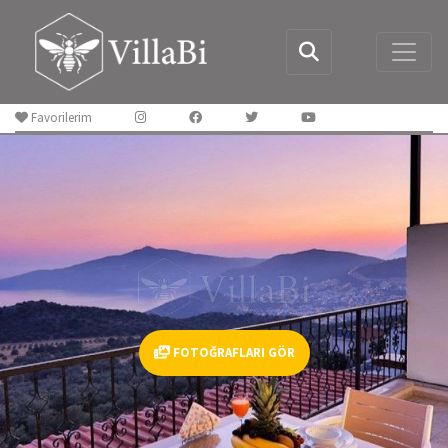
Favorilerim
FOTOĞRAFLARI GÖR