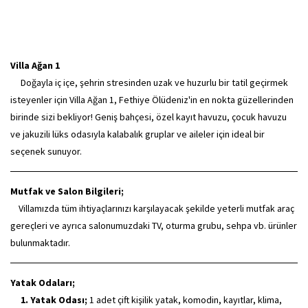
Villa Ağan 1
Doğayla iç içe, şehrin stresinden uzak ve huzurlu bir tatil geçirmek
isteyenler için Villa Ağan 1, Fethiye Ölüdeniz'in en nokta güzellerinden
birinde sizi bekliyor! Geniş bahçesi, özel kayıt havuzu, çocuk havuzu
ve jakuzili lüks odasıyla kalabalık gruplar ve aileler için ideal bir
seçenek sunuyor.
Mutfak ve Salon Bilgileri;
Villamızda tüm ihtiyaçlarınızı karşılayacak şekilde yeterli mutfak araç
gereçleri ve ayrıca salonumuzdaki TV, oturma grubu, sehpa vb. ürünler
bulunmaktadır.
Yatak Odaları;
1. Yatak Odası;
1 adet çift kişilik yatak, komodin, kayıtlar, klima,