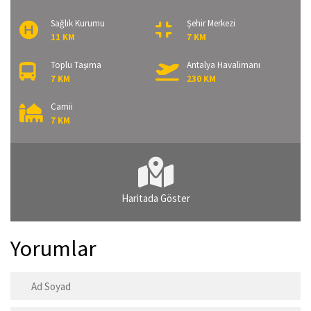
Sağlık Kurumu
Şehir Merkezi
11 KM
7 KM
Toplu Taşıma
Antalya Havalimanı
7 KM
230 KM
Camii
7 KM
Haritada Göster
Yorumlar