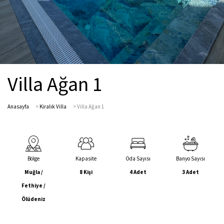
Villa Ağan 1
Anasayfa
>
Kiralık Villa
>
Villa Ağan 1
Bölge
Kapasite
Oda Sayısı
Banyo Sayısı
Muğla /
8 Kişi
4 Adet
3 Adet
Fethiye /
Ölüdeniz