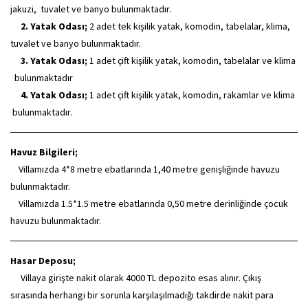
jakuzi,
tuvalet ve banyo bulunmaktadır.
2. Yatak Odası;
2 adet tek kişilik yatak, komodin, tabelalar, klima,
tuvalet ve banyo bulunmaktadır.
3. Yatak Odası;
1 adet çift kişilik yatak, komodin, tabelalar ve klima
bulunmaktadır
4. Yatak Odası;
1 adet çift kişilik yatak, komodin, rakamlar ve klima
bulunmaktadır.
Havuz Bilgileri;
Villamızda 4*8 metre ebatlarında 1,40 metre genişliğinde havuzu
bulunmaktadır.
Villamızda 1.5*1.5 metre ebatlarında 0,50 metre derinliğinde çocuk
havuzu bulunmaktadır.
Hasar Deposu;
Villaya girişte nakit olarak 4000 TL depozito esas alınır. Çıkış
sırasında herhangi bir sorunla karşılaşılmadığı takdirde nakit para