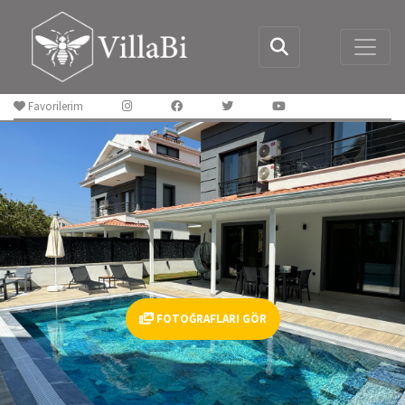
Favorilerim
FOTOĞRAFLARI GÖR