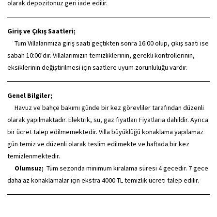
olarak depozitonuz geri iade edilir.
Giriş ve Çıkış Saatleri;
Tüm Villalarımıza giriş saati geçtikten sonra 16:00 olup, çıkış saati ise
sabah 10:00'dır. Villalarımızın temizliklerinin, gerekli kontrollerinin,
eksiklerinin değiştirilmesi için saatlere uyum zorunluluğu vardır.
Genel Bilgiler;
Havuz ve bahçe bakımı günde bir kez görevliler tarafından düzenli
olarak yapılmaktadır. Elektrik, su, gaz fiyatları Fiyatlarıa dahildir. Ayrıca
bir ücret talep edilmemektedir. Villa büyüklüğü konaklama yapılamaz
gün temiz ve düzenli olarak teslim edilmekte ve haftada bir kez
temizlenmektedir.
Olumsuz;
Tüm sezonda minimum kiralama süresi 4 gecedir. 7 gece
daha az konaklamalar için ekstra 4000 TL temizlik ücreti talep edilir.