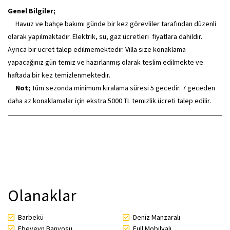
Genel Bilgiler;
Havuz ve bahçe bakımı günde bir kez görevliler tarafından düzenli
olarak yapılmaktadır. Elektrik, su, gaz ücretleri fiyatlara dahildir.
Ayrıca bir ücret talep edilmemektedir. Villa size konaklama
yapacağınız gün temiz ve hazırlanmış olarak teslim edilmekte ve
haftada bir kez temizlenmektedir.
Not;
Tüm sezonda minimum kiralama süresi 5 gecedir. 7 geceden
daha az konaklamalar için ekstra 5000 TL temizlik ücreti talep edilir.
Olanaklar
Barbekü
Deniz Manzaralı
Ebeveyn Banyosu
Full Mobilyalı