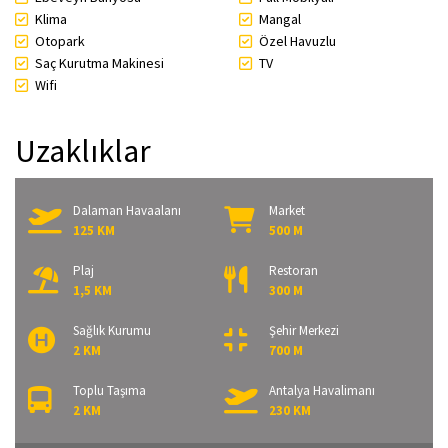
Klima
Mangal
Otopark
Özel Havuzlu
Saç Kurutma Makinesi
TV
Wifi
Uzaklıklar
Dalaman Havaalanı
Market
125 KM
500 M
Plaj
Restoran
1,5 KM
300 M
Sağlık Kurumu
Şehir Merkezi
2 KM
700 M
Toplu Taşıma
Antalya Havalimanı
2 KM
230 KM