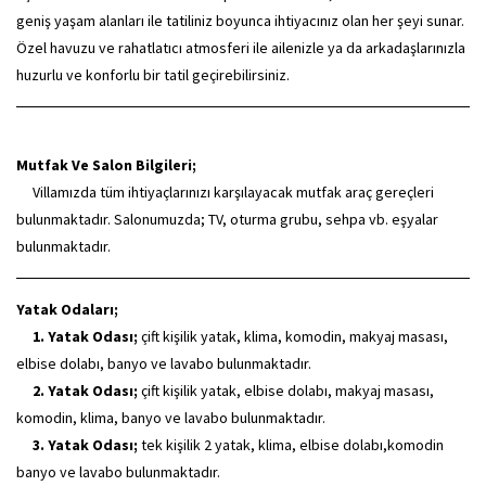
geniş yaşam alanları ile tatiliniz boyunca ihtiyacınız olan her şeyi sunar.
Özel havuzu ve rahatlatıcı atmosferi ile ailenizle ya da arkadaşlarınızla
huzurlu ve konforlu bir tatil geçirebilirsiniz.
Mutfak Ve Salon Bilgileri;
Villamızda tüm ihtiyaçlarınızı karşılayacak mutfak araç gereçleri
bulunmaktadır. Salonumuzda; TV, oturma grubu, sehpa vb. eşyalar
bulunmaktadır.
Yatak Odaları;
1. Yatak Odası;
çift kişilik yatak, klima, komodin, makyaj masası,
elbise dolabı, banyo ve lavabo bulunmaktadır.
2. Yatak Odası;
çift kişilik yatak, elbise dolabı, makyaj masası,
komodin, klima, banyo ve lavabo bulunmaktadır.
3. Yatak Odası;
tek kişilik 2 yatak, klima, elbise dolabı,komodin
banyo ve lavabo bulunmaktadır.