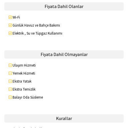
Fiyata Dahil Olanlar
Wi-Fi
Günlük Havuz ve Bahçe Bakımı
Elektrik , Su ve Tüpgaz Kullanımı
Fiyata Dahil Olmayanlar
Ulaşım Hizmeti
Yemek Hizmeti
Ekstra Yatak
Ekstra Temizlik
Balayı Oda Süsleme
Kurallar