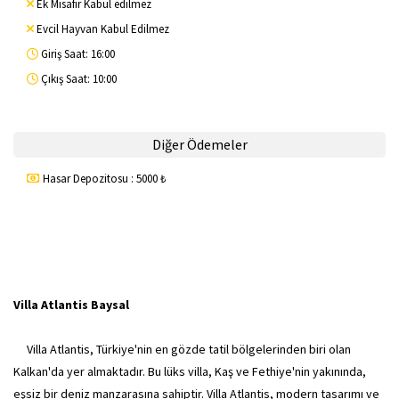
Ek Misafir Kabul edilmez
Evcil Hayvan Kabul Edilmez
Giriş Saat: 16:00
Çıkış Saat: 10:00
Diğer Ödemeler
Hasar Depozitosu : 5000 ₺
Villa Atlantis Baysal
Villa Atlantis, Türkiye'nin en gözde tatil bölgelerinden biri olan
Kalkan'da yer almaktadır. Bu lüks villa, Kaş ve Fethiye'nin yakınında,
eşsiz bir deniz manzarasına sahiptir. Villa Atlantis, modern tasarımı ve