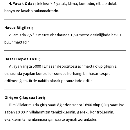
4. Yatak Odas;
tek kişilik 2 yatak, klima, komodin, elbise dolabı
banyo ve lavabo bulunmaktadır.
Havuz Bilgileri;
Villamızda 7,5 * 5 metre ebatlarında 1,50 metre derinliğinde havuz
bulunmaktadır.
Hasar Depozitosu;
Villaya varışta 5000 TL hasar depozitosu alınmakta olup çıkışınız
esnasında yapılan kontroller sonucu herhangi bir hasar tespit
edilmediği taktirde nakitb olarak paranız iade edilir
Giriş ve Çıkış saatleri;
Tüm Villalarımızda giriş saati öğleden sonra 16:00 olup Çıkış saati ise
sabah 10:00'ır. Villalarımızın temizliklerinin, gerekli kontrollerinin,
eksiklerin tamamlanması için saate uymak zorunludur.