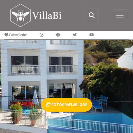
Favorilerim
FOTOĞRAFLARI GÖR