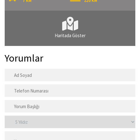
7 KM
220 KM
Haritada Göster
Yorumlar