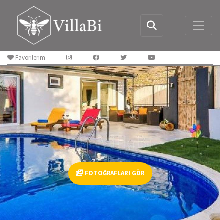
Favorilerim
FOTOĞRAFLARI GÖR