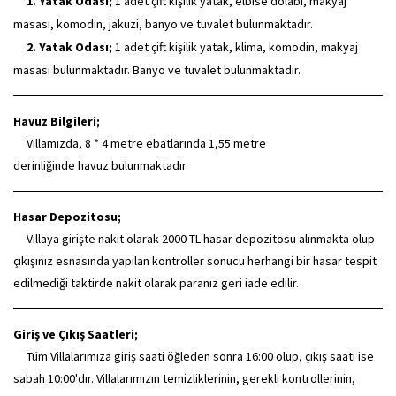
1. Yatak Odası;
1 adet çift kişilik yatak, elbise dolabı, makyaj
masası, komodin, jakuzi, banyo ve tuvalet bulunmaktadır.
2. Yatak Odası;
1 adet çift kişilik yatak, klima, komodin, makyaj
masası bulunmaktadır. Banyo ve tuvalet bulunmaktadır.
Havuz Bilgileri;
Villamızda, 8 * 4 metre ebatlarında 1,55 metre
derinliğinde havuz bulunmaktadır.
Hasar Depozitosu;
Villaya girişte nakit olarak 2000 TL hasar depozitosu alınmakta olup
çıkışınız esnasında yapılan kontroller sonucu herhangi bir hasar tespit
edilmediği taktirde nakit olarak paranız geri iade edilir.
Giriş ve Çıkış Saatleri;
Tüm Villalarımıza giriş saati öğleden sonra 16:00 olup, çıkış saati ise
sabah 10:00'dır. Villalarımızın temizliklerinin, gerekli kontrollerinin,