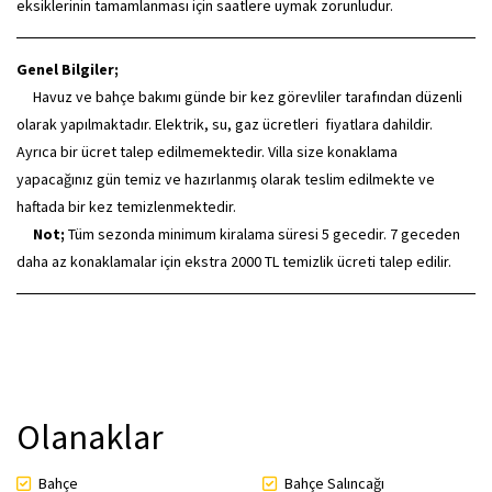
eksiklerinin tamamlanması için saatlere uymak zorunludur.
Genel Bilgiler;
Havuz ve bahçe bakımı günde bir kez görevliler tarafından düzenli
olarak yapılmaktadır. Elektrik, su, gaz ücretleri fiyatlara dahildir.
Ayrıca bir ücret talep edilmemektedir. Villa size konaklama
yapacağınız gün temiz ve hazırlanmış olarak teslim edilmekte ve
haftada bir kez temizlenmektedir.
Not;
Tüm sezonda minimum kiralama süresi 5 gecedir. 7 geceden
daha az konaklamalar için ekstra 2000 TL temizlik ücreti talep edilir.
Olanaklar
Bahçe
Bahçe Salıncağı