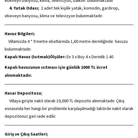
ebeveyn banyosu, klima, televizyon, balkon bulunmaktadır
4. Yatak Odası;
2 adet tek kişilik yatak, komodin, gardırop,
ebeveyn banyosu, klima ve televizyon bulunmaktadır.
Havuz Bilgileri;
Villamızda 4 * 9 metre ebatlarında 1,60 metre derinliğinde havuzu
bulunmaktadır.
Kapalı Havuz (Isıtmalı)
Ölçüler:
En 3 x Boy 4 x Derinlik 1.40
Kapalı havuzunun ısıtması için günlük 1000 TL ücret
alınmaktadır.
Hasar Depozitosu;
Villaya girişte nakit olarak 10,000 TL depozito alınmaktadır. Çıkış
esnasında her hangi bir problemle karşılaşılmadığı taktirde nakit olarak
depozitonuz geri iade edilir.
Giriş ve Çıkış Saatleri;