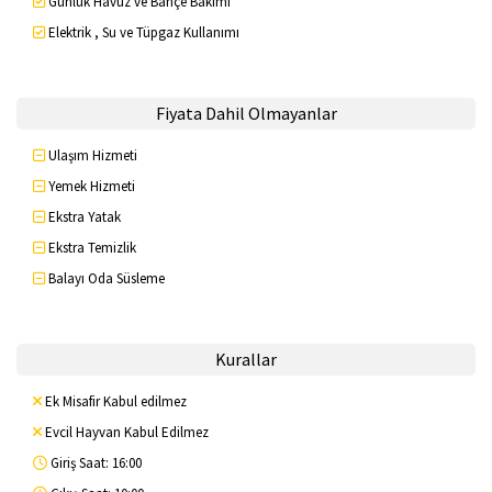
Günlük Havuz ve Bahçe Bakımı
Elektrik , Su ve Tüpgaz Kullanımı
Fiyata Dahil Olmayanlar
Ulaşım Hizmeti
Yemek Hizmeti
Ekstra Yatak
Ekstra Temizlik
Balayı Oda Süsleme
Kurallar
Ek Misafir Kabul edilmez
Evcil Hayvan Kabul Edilmez
Giriş Saat: 16:00