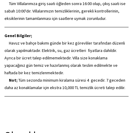
Tüm Villalarımıza giriş saati öğleden sonra 16:00 olup, çıkış saati ise
sabah 10:00'dır. Villalarımızın temizliklerinin, gerekli kontrollerinin,
eksiklerinin tamamlanması için saatlere uymak zorunludur.
Genel Bilgiler;
Havuz ve bahçe bakımı günde bir kez görevliler tarafından düzenli
olarak yapılmaktadır. Elektrik, su, gaz ücretleri fiyatlara dahildir.
Ayrıca bir ücret talep edilmemektedir. Villa size konaklama
yapacağınız gün temiz ve hazırlanmış olarak teslim edilmekte ve
haftada bir kez temizlenmektedir.
Not;
Tüm sezonda minimum kiralama süresi 4 gecedir. 7 geceden
daha az konaklamalar için ekstra 10,000 TL temizlik ücreti talep edilir.