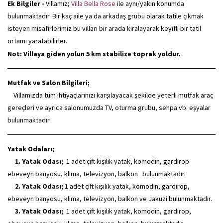
Ek Bilgiler -
Villamız;
Villa Bella Rose
ile aynı/yakın konumda
bulunmaktadır. Bir kaç aile ya da arkadaş grubu olarak tatile çıkmak
isteyen misafirlerimiz bu vilları bir arada kiralayarak keyifli bir tatil
ortamı yaratabilirler.
Not: Villaya giden yolun 5 km stabilize toprak yoldur.
Mutfak ve Salon Bilgileri;
Villamızda tüm ihtiyaçlarınızı karşılayacak şekilde yeterli mutfak araç
gereçleri ve ayrıca salonumuzda TV, oturma grubu, sehpa vb. eşyalar
bulunmaktadır.
Yatak Odaları;
1. Yatak Odası;
1 adet çift kişilik yatak, komodin, gardırop
ebeveyn banyosu, klima, televizyon, balkon bulunmaktadır.
2. Yatak Odası;
1 adet çift kişilik yatak, komodin, gardırop,
ebeveyn banyosu, klima, televizyon, balkon ve Jakuzi bulunmaktadır.
3. Yatak Odası;
1 adet çift kişilik yatak, komodin, gardırop,