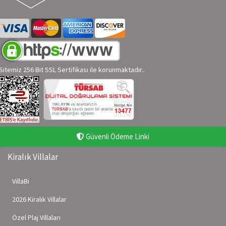
Sitemiz 256 Bit SSL Sertifikası ile korunmaktadır..
Güvenli Ödeme Linki
Kiralık Villalar
VillaBi
2026 Kiralık Villalar
Özel Plaj Villaları