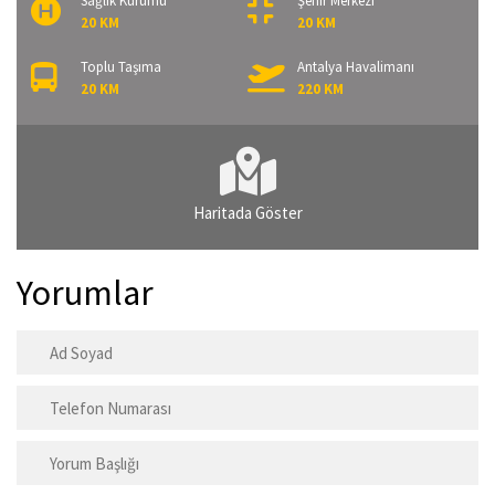
Sağlık Kurumu
Şehir Merkezi
20 KM
20 KM
Toplu Taşıma
Antalya Havalimanı
20 KM
220 KM
Haritada Göster
Yorumlar