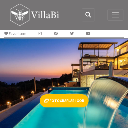
Favorilerim
FOTOĞRAFLARI GÖR