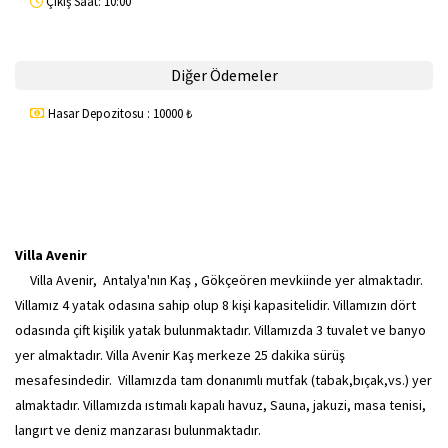
Çıkış Saat: 10:00
Diğer Ödemeler
Hasar Depozitosu : 10000 ₺
Villa Avenir
Villa Avenir, Antalya'nın Kaş , Gökçeören mevkiinde yer almaktadır.
Villamız 4 yatak odasına sahip olup 8 kişi kapasitelidir. Villamızın dört
odasında çift kişilik yatak bulunmaktadır. Villamızda 3 tuvalet ve banyo
yer almaktadır. Villa Avenir Kaş merkeze 25 dakika sürüş
mesafesindedir. Villamızda tam donanımlı mutfak (tabak,bıçak,vs.) yer
almaktadır. Villamızda ıstımalı kapalı havuz, Sauna, jakuzi, masa tenisi,
langırt ve deniz manzarası bulunmaktadır.