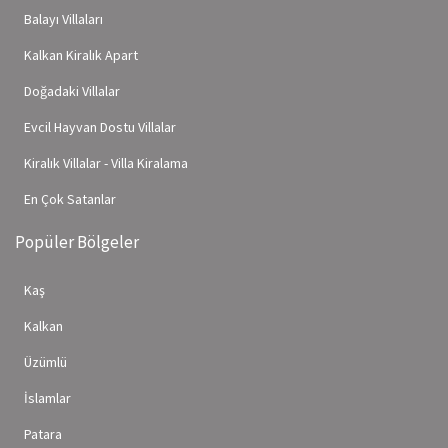
Balayı Villaları
Kalkan Kiralık Apart
Doğadaki Villalar
Evcil Hayvan Dostu Villalar
Kiralık Villalar - Villa Kiralama
En Çok Satanlar
Popüler Bölgeler
Kaş
Kalkan
Üzümlü
İslamlar
Patara