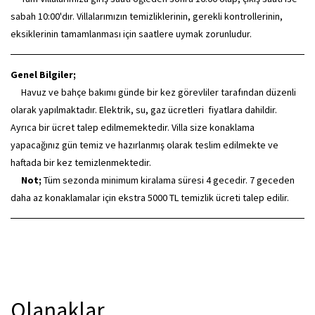
sabah 10:00'dır. Villalarımızın temizliklerinin, gerekli kontrollerinin,
eksiklerinin tamamlanması için saatlere uymak zorunludur.
Genel Bilgiler;
Havuz ve bahçe bakımı günde bir kez görevliler tarafından düzenli
olarak yapılmaktadır. Elektrik, su, gaz ücretleri fiyatlara dahildir.
Ayrıca bir ücret talep edilmemektedir. Villa size konaklama
yapacağınız gün temiz ve hazırlanmış olarak teslim edilmekte ve
haftada bir kez temizlenmektedir.
Not;
Tüm sezonda minimum kiralama süresi 4 gecedir. 7 geceden
daha az konaklamalar için ekstra 5000 TL temizlik ücreti talep edilir.
Olanaklar