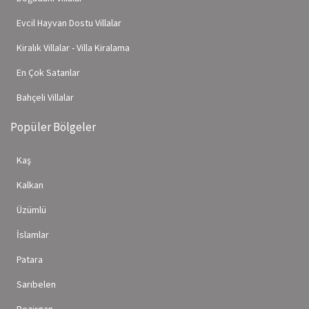
Evcil Hayvan Dostu Villalar
Kiralık Villalar - Villa Kiralama
En Çok Satanlar
Bahçeli Villalar
Popüler Bölgeler
Kaş
Kalkan
Üzümlü
İslamlar
Patara
Sarıbelen