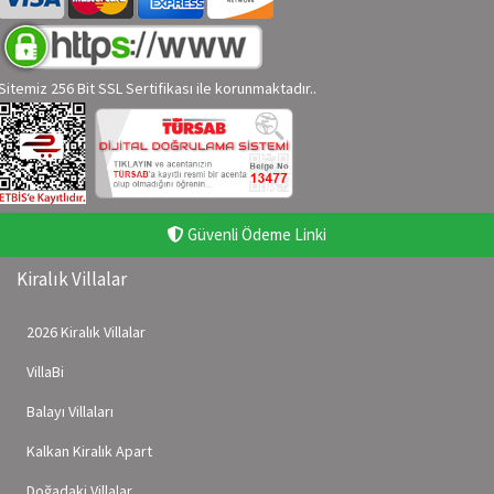
Sitemiz 256 Bit SSL Sertifikası ile korunmaktadır..
Güvenli Ödeme Linki
Kiralık Villalar
2026 Kiralık Villalar
VillaBi
Balayı Villaları
Kalkan Kiralık Apart
Doğadaki Villalar