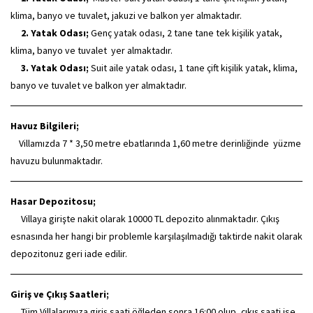
klima, banyo ve tuvalet, jakuzi ve balkon yer almaktadır.
2. Yatak Odası;
Genç yatak odası, 2 tane tane tek kişilik yatak,
klima, banyo ve tuvalet yer almaktadır.
3. Yatak Odası;
Suit aile yatak odası, 1 tane çift kişilik yatak, klima,
banyo ve tuvalet ve balkon yer almaktadır.
Havuz Bilgileri;
Villamızda 7 * 3,50 metre ebatlarında 1,60 metre derinliğinde yüzme
havuzu bulunmaktadır.
Hasar Depozitosu;
Villaya girişte nakit olarak 10000 TL depozito alınmaktadır. Çıkış
esnasında her hangi bir problemle karşılaşılmadığı taktirde nakit olarak
depozitonuz geri iade edilir.
Giriş ve Çıkış Saatleri;
Tüm Villalarımıza giriş saati öğleden sonra 16:00 olup, çıkış saati ise