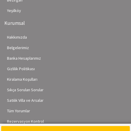
Bezirgan
Yeşilköy
Kurumsal
Hakkımızda
Belgelerimiz
Banka Hesaplarımız
Gizlilik Politikası
Kiralama Koşulları
Sıkça Sorulan Sorular
Satılık Villa ve Arsalar
Tüm Yorumlar
Rezervasyon Kontrol