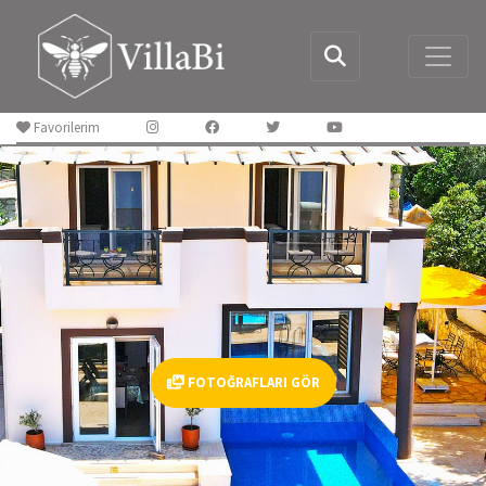
Favorilerim
FOTOĞRAFLARI GÖR