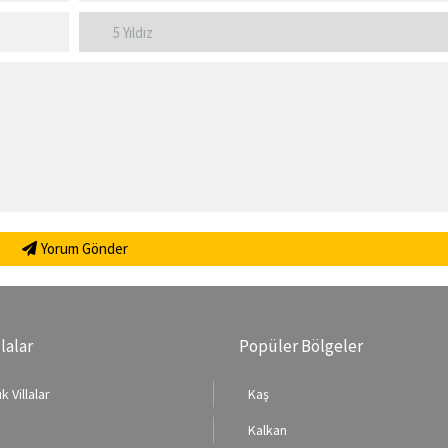
Yorum Gönder
llalar
Popüler Bölgeler
k Villalar
Kaş
Kalkan