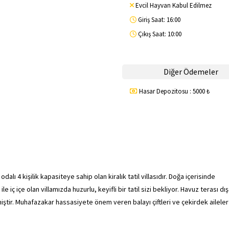
Evcil Hayvan Kabul Edilmez
Giriş Saat: 16:00
Çıkış Saat: 10:00
Diğer Ödemeler
Hasar Depozitosu : 5000 ₺
 4 kişilik kapasiteye sahip olan kiralık tatil villasıdır. Doğa içerisinde
 iç içe olan villamızda huzurlu, keyifli bir tatil sizi bekliyor. Havuz terası dı
tir. Muhafazakar hassasiyete önem veren balayı çiftleri ve çekirdek aileler 