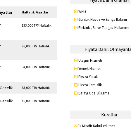
Fiyata Dahil Olanlar
Wi-Fi
iyatlar
Haftalık Fiyatlar
Günlük Havuz ve Bahçe Bakımı
Y
133,000 TRY Haftalık
Elektrik , Su ve Tüpgaz Kullanımı
Y
98,000 TRY Haftalık
Fiyata Dahil Olmayanl
Ulaşım Hizmeti
Y
84,000 TRY Haftalık
Yemek Hizmeti
Ekstra Yatak
Ekstra Temizlik
 Gecelik
63,000 TRY Haftalık
Balayı Oda Süsleme
 Gecelik
49,000 TRY Haftalık
Kurallar
Ek Misafir Kabul edilmez