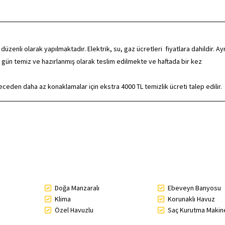
nli olarak yapılmaktadır. Elektrik, su, gaz ücretleri fiyatlara dahildir. Ayr
 gün temiz ve hazırlanmış olarak teslim edilmekte ve haftada bir kez
eden daha az konaklamalar için ekstra 4000 TL temizlik ücreti talep edilir.
Doğa Manzaralı
Ebeveyn Banyosu
Klima
Korunaklı Havuz
Özel Havuzlu
Saç Kurutma Makin