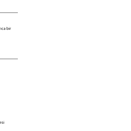
ıca bir
esi