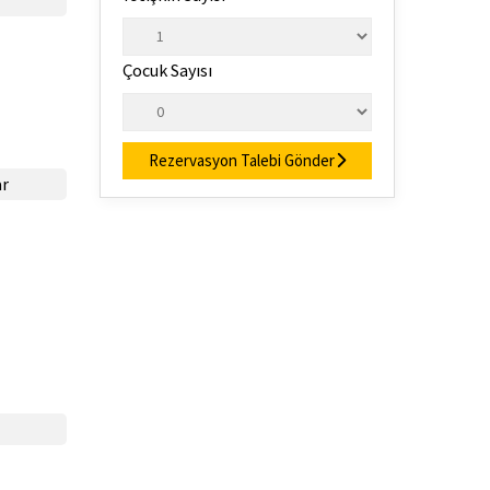
Çocuk Sayısı
Rezervasyon Talebi Gönder
ar