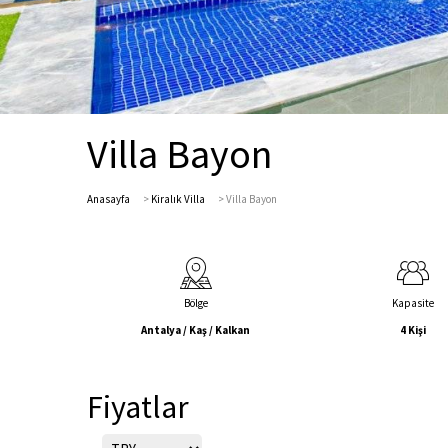
Villa Bayon
Anasayfa
>
Kiralık Villa
>
Villa Bayon
Bölge
Kapasite
Antalya / Kaş / Kalkan
4 Kişi
Fiyatlar