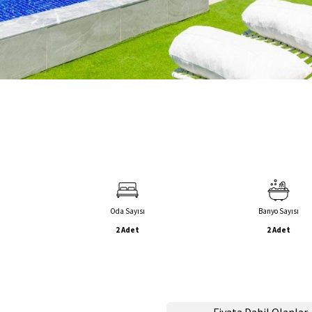
Oda Sayısı
Banyo Sayısı
2 Adet
2 Adet