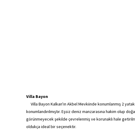
Villa Bayon
Villa Bayon Kalkan'ın Akbel Mevkiinde konumlanmış 2 yatak odalı
konumlandırılmıştır. Eşsiz deniz manzarasına hakim olup doğa ile
görünmeyecek şekilde çevrelenmiş ve korunaklı hale getirilmiş
oldukça ideal bir seçenektir.