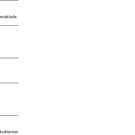
nmaktadır.
ksiklerinin