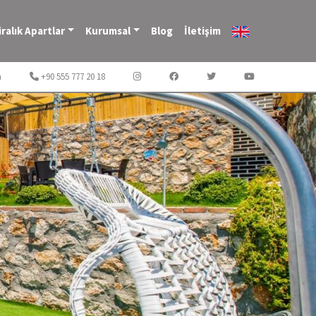
iralık Apartlar
Kurumsal
Blog
İletişim
m
+90 555 777 20 18