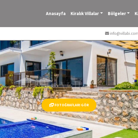
Anasayfa
Kiralık Villalar
Bölgeler
K
info@villabi.co
FOTOĞRAFLARI GÖR