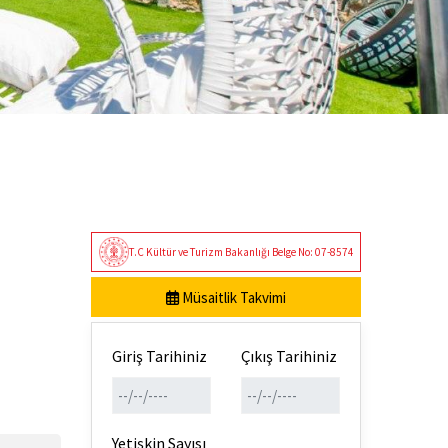
T.C Kültür ve Turizm Bakanlığı Belge No: 07-8574
Müsaitlik Takvimi
Giriş Tarihiniz
Çıkış Tarihiniz
Yetişkin Sayısı