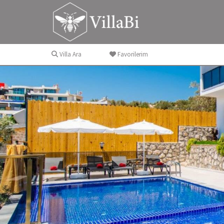
Villa Ara
Favorilerim