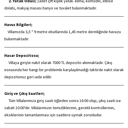
2. Yatak Odası;
1adet çift kişilik yatak. klima, komodin, elbise
dolabı, makyaj masası banyo ve tuvalet bulunmaktadır.
Havuz Bilgileri;
Villamızda 3,5 * 9 metre ebatlarında 1,45 metre derinliğinde havuzu
bulunmaktadır.
Hasar Depozitosu;
Villaya girişte nakit olarak 7000 TL depozito alınmaktadır. Çıkış
esnasında her hangi bir problemle karşılaşılmadığı taktirde nakit olarak
depozitonuz geri iade edilir.
Giriş ve Çıkış Saatleri;
Tüm Villalarımıza giriş saati öğleden sonra 16:00 olup, çıkış saati ise
sabah 10:00'dır. Villalarımızın temizliklerinin, gerekli kontrollerinin,
eksiklerinin tamamlanması için saatlere uymak zorunludur.