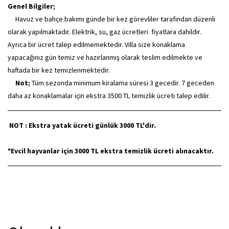
Genel Bilgiler;
Havuz ve bahçe bakımı günde bir kez görevliler tarafından düzenli
olarak yapılmaktadır. Elektrik, su, gaz ücretleri fiyatlara dahildir.
Ayrıca bir ücret talep edilmemektedir. Villa size konaklama
yapacağınız gün temiz ve hazırlanmış olarak teslim edilmekte ve
haftada bir kez temizlenmektedir.
Not;
Tüm sezonda minimum kiralama süresi 3 gecedir. 7 geceden
daha az konaklamalar için ekstra 3500 TL temizlik ücreti talep edilir.
NOT : Ekstra yatak ücreti günlük 3000 TL'dir.
*Evcil hayvanlar için 3000 TL ekstra temizlik ücreti alınacaktır.