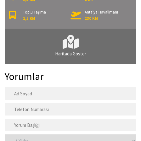
Toplu Taşıma
Antalya Havalimanı
1,5 KM
230 KM
Haritada Göster
Yorumlar