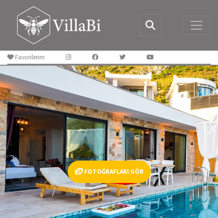
Favorilerim
FOTOĞRAFLARI GÖR