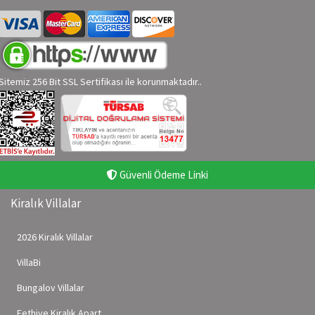
Sitemiz 256 Bit SSL Sertifikası ile korunmaktadır..
Güvenli Ödeme Linki
Kiralık Villalar
2026 Kiralık Villalar
VillaBi
Bungalov Villalar
Fethiye Kiralık Apart