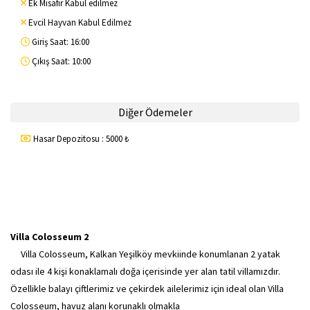
Ek Misafir Kabul edilmez
Evcil Hayvan Kabul Edilmez
Giriş Saat: 16:00
Çıkış Saat: 10:00
Diğer Ödemeler
Hasar Depozitosu : 5000 ₺
Villa Colosseum 2
Villa Colosseum, Kalkan Yeşilköy mevkiinde konumlanan 2 yatak
odası ile 4 kişi konaklamalı doğa içerisinde yer alan tatil villamızdır.
Özellikle balayı çiftlerimiz ve çekirdek ailelerimiz için ideal olan Villa
Colosseum, havuz alanı korunaklı olmakla