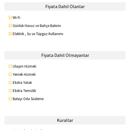
Fiyata Dahil Olanlar
Wi-Fi
Günlük Havuz ve Bahçe Bakımı
Elektrik , Su ve Tüpgaz Kullanımı
Fiyata Dahil Olmayanlar
Ulaşım Hizmeti
Yemek Hizmeti
Ekstra Yatak
Ekstra Temizlik
Balayı Oda Süsleme
Kurallar