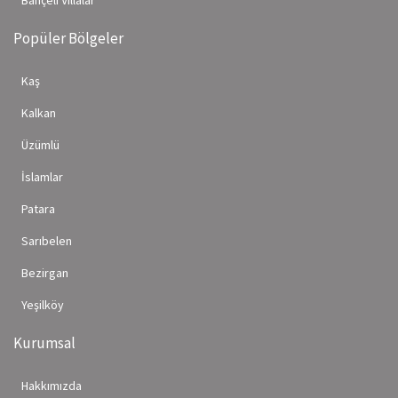
Bahçeli Villalar
Popüler Bölgeler
Kaş
Kalkan
Üzümlü
İslamlar
Patara
Sarıbelen
Bezirgan
Yeşilköy
Kurumsal
Hakkımızda