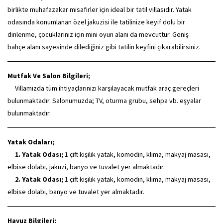
birlikte muhafazakar misafirler için ideal bir tatil villasıdır. Yatak
odasında konumlanan özel jakuzisi ile tatilinize keyif dolu bir
dinlenme, çocuklarınız için mini oyun alanı da mevcuttur. Geniş
bahçe alanı sayesinde dilediğiniz gibi tatilin keyfini çıkarabilirsiniz.
Mutfak Ve Salon Bilgileri;
Villamızda tüm ihtiyaçlarınızı karşılayacak mutfak araç gereçleri
bulunmaktadır. Salonumuzda; TV, oturma grubu, sehpa vb. eşyalar
bulunmaktadır.
Yatak Odaları;
1. Yatak Odası;
1 çift kişilik yatak, komodin, klima, makyaj masası,
elbise dolabı, jakuzi, banyo ve tuvalet yer almaktadır.
2. Yatak Odası;
1 çift kişilik yatak, komodin, klima, makyaj masası,
elbise dolabı, banyo ve tuvalet yer almaktadır.
Havuz Bilgileri;