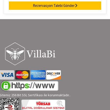
Rezervasyon Talebi Gönder
Sitemiz 256 Bit SSL Sertifikası ile korunmaktadır..