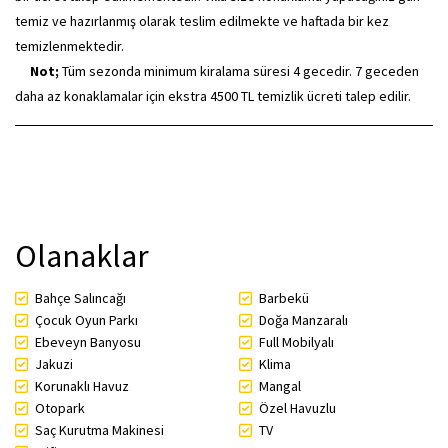
temiz ve hazırlanmış olarak teslim edilmekte ve haftada bir kez
temizlenmektedir.
Not;
Tüm sezonda minimum kiralama süresi 4 gecedir. 7 geceden
daha az konaklamalar için ekstra 4500 TL temizlik ücreti talep edilir.
Olanaklar
Bahçe Salıncağı
Barbekü
Çocuk Oyun Parkı
Doğa Manzaralı
Ebeveyn Banyosu
Full Mobilyalı
Jakuzi
Klima
Korunaklı Havuz
Mangal
Otopark
Özel Havuzlu
Saç Kurutma Makinesi
TV