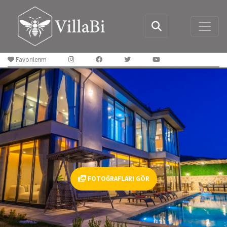
Favorilerim
FOTOĞRAFLARI GÖR