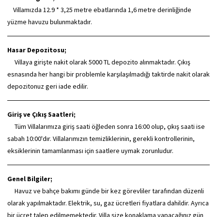
Villamızda 12.9 * 3,25 metre ebatlarında 1,6 metre derinliğinde
yüzme havuzu bulunmaktadır.
Hasar Depozitosu;
Villaya girişte nakit olarak 5000 TL depozito alınmaktadır. Çıkış
esnasında her hangi bir problemle karşılaşılmadığı taktirde nakit olarak
depozitonuz geri iade edilir.
Giriş ve Çıkış Saatleri;
Tüm Villalarımıza giriş saati öğleden sonra 16:00 olup, çıkış saati ise
sabah 10:00'dır. Villalarımızın temizliklerinin, gerekli kontrollerinin,
eksiklerinin tamamlanması için saatlere uymak zorunludur.
Genel Bilgiler;
Havuz ve bahçe bakımı günde bir kez görevliler tarafından düzenli
olarak yapılmaktadır. Elektrik, su, gaz ücretleri fiyatlara dahildir. Ayrıca
bir ücret talep edilmemektedir. Villa size konaklama yapacağınız gün