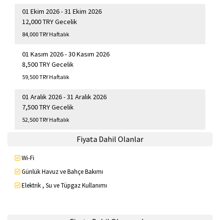
01 Ekim 2026 - 31 Ekim 2026
12,000 TRY Gecelik
84,000 TRY Haftalık
01 Kasım 2026 - 30 Kasım 2026
8,500 TRY Gecelik
59,500 TRY Haftalık
01 Aralık 2026 - 31 Aralık 2026
7,500 TRY Gecelik
52,500 TRY Haftalık
Fiyata Dahil Olanlar
Wi-Fi
Günlük Havuz ve Bahçe Bakımı
Elektrik , Su ve Tüpgaz Kullanımı