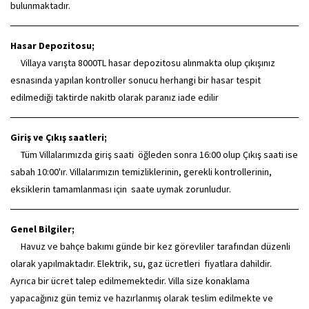
bulunmaktadır.
Hasar Depozitosu;
Villaya varışta 8000TL hasar depozitosu alınmakta olup çıkışınız
esnasında yapılan kontroller sonucu herhangi bir hasar tespit
edilmediği taktirde nakitb olarak paranız iade edilir
Giriş ve Çıkış saatleri;
Tüm Villalarımızda giriş saati öğleden sonra 16:00 olup Çıkış saati ise
sabah 10:00'ır. Villalarımızın temizliklerinin, gerekli kontrollerinin,
eksiklerin tamamlanması için saate uymak zorunludur.
Genel Bilgiler;
Havuz ve bahçe bakımı günde bir kez görevliler tarafından düzenli
olarak yapılmaktadır. Elektrik, su, gaz ücretleri fiyatlara dahildir.
Ayrıca bir ücret talep edilmemektedir. Villa size konaklama
yapacağınız gün temiz ve hazırlanmış olarak teslim edilmekte ve