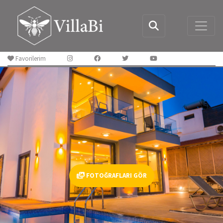
Favorilerim
FOTOĞRAFLARI GÖR