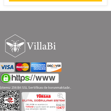
Sitemiz 256 Bit SSL Sertifikası ile korunmaktadır..