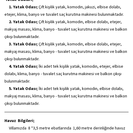
1. Yatak Odası;
Çift kişilik yatak, komodin, jakuzi, elbise dolabı,
etejer, klima, banyo ve tuvalet saç kurutma makinesi bulunmaktadır.
2. Yatak Odası;
Çift kişilik yatak, komodin, elbise dolabı, etejer,
makyaj masası, klima, banyo - tuvalet saç kurutma makinesi ve balkon
çıkışı bulunmaktadır.
3. Yatak Odası;
Çift kişilik yatak, komodin, elbise dolabı, etejer,
makyaj masası, klima, banyo - tuvalet saç kurutma makinesi ve balkon
çıkışı bulunmaktadır.
4. Yatak Odası;
İki adet tek kişilik yatak, komodin, etejer, elbise
dolabı, klima, banyo - tuvalet saç kurutma makinesi ve balkon çıkışı
bulunmaktadır.
5. Yatak Odası;
İki adet tek kişilik yatak, komodin, elbise dolabı,
makyaj masası, klima, banyo - tuvalet saç kurutma makinesi ve balkon
çıkışı bulunmaktadır.
Havuz Bilgileri;
Villamızda 8 *3,5 metre ebatlarında 1,60 metre derinliğinde havuz