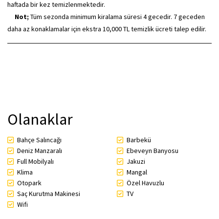
haftada bir kez temizlenmektedir.
Not;
Tüm sezonda minimum kiralama süresi 4 gecedir. 7 geceden
daha az konaklamalar için ekstra 10,000 TL temizlik ücreti talep edilir.
Olanaklar
Bahçe Salıncağı
Barbekü
Deniz Manzaralı
Ebeveyn Banyosu
Full Mobilyalı
Jakuzi
Klima
Mangal
Otopark
Özel Havuzlu
Saç Kurutma Makinesi
TV
Wifi