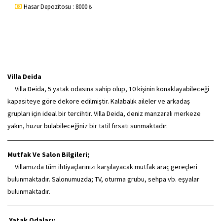
Hasar Depozitosu : 8000 ₺
Villa Deida
Villa Deida, 5 yatak odasına sahip olup, 10 kişinin konaklayabileceği
kapasiteye göre dekore edilmiştir. Kalabalık aileler ve arkadaş
grupları için ideal bir tercihtir. Villa Deida, deniz manzaralı merkeze
yakın, huzur bulabileceğiniz bir tatil fırsatı sunmaktadır.
Mutfak Ve Salon Bilgileri;
Villamızda tüm ihtiyaçlarınızı karşılayacak mutfak araç gereçleri
bulunmaktadır. Salonumuzda; TV, oturma grubu, sehpa vb. eşyalar
bulunmaktadır.
Yatak Odaları;