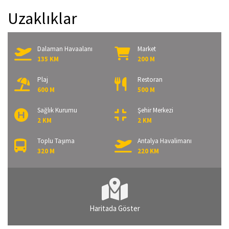
Uzaklıklar
Dalaman Havaalanı
Market
135 KM
200 M
Plaj
Restoran
600 M
500 M
Sağlık Kurumu
Şehir Merkezi
2 KM
2 KM
Toplu Taşıma
Antalya Havalimanı
320 M
220 KM
Haritada Göster