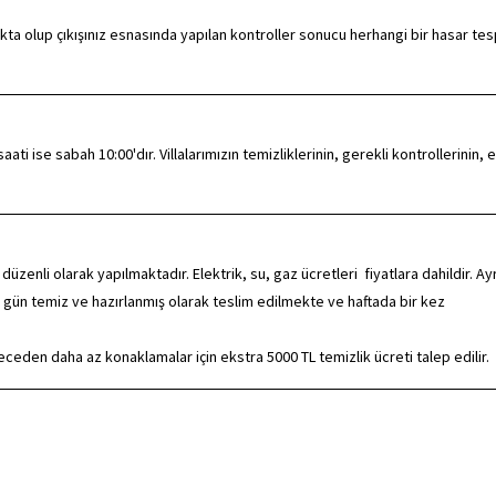
ta olup çıkışınız esnasında yapılan kontroller sonucu herhangi bir hasar tes
ti ise sabah 10:00'dır. Villalarımızın temizliklerinin, gerekli kontrollerinin, e
zenli olarak yapılmaktadır. Elektrik, su, gaz ücretleri fiyatlara dahildir. Ayr
 gün temiz ve hazırlanmış olarak teslim edilmekte ve haftada bir kez
eden daha az konaklamalar için ekstra 5000 TL temizlik ücreti talep edilir.