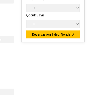
Çocuk Sayısı
Rezervasyon Talebi Gönder
ar