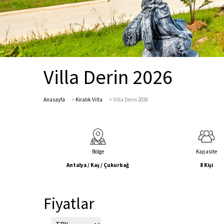
Villa Derin 2026
Anasayfa
>
Kiralık Villa
>
Villa Derin 2026
Bölge
Kapasite
Antalya / Kaş / Çukurbağ
8 Kişi
Fiyatlar