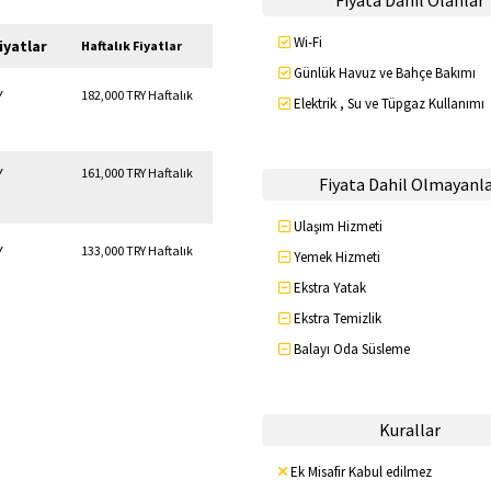
Fiyata Dahil Olanlar
Wi-Fi
iyatlar
Haftalık Fiyatlar
Günlük Havuz ve Bahçe Bakımı
Y
182,000 TRY Haftalık
Elektrik , Su ve Tüpgaz Kullanımı
Y
161,000 TRY Haftalık
Fiyata Dahil Olmayanl
Ulaşım Hizmeti
Y
133,000 TRY Haftalık
Yemek Hizmeti
Ekstra Yatak
Ekstra Temizlik
Balayı Oda Süsleme
Kurallar
Ek Misafir Kabul edilmez