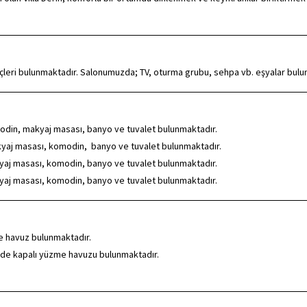
eçleri bulunmaktadır. Salonumuzda; TV, oturma grubu, sehpa vb. eşyalar bulu
komodin, makyaj masası, banyo ve tuvalet bulunmaktadır.
makyaj masası, komodin, banyo ve tuvalet bulunmaktadır.
aj masası, komodin,
banyo ve tuvalet bulunmaktadır.
aj masası,
komodin, banyo ve tuvalet bulunmaktadır.
e havuz bulunmaktadır.
nde kapalı yüzme havuzu bulunmaktadır.