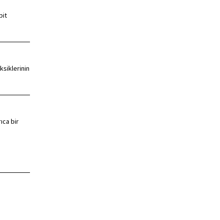
pit
ksiklerinin
ıca bir