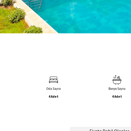
Oda Sayısı
Banyo Sayısı
4 Adet
4 Adet