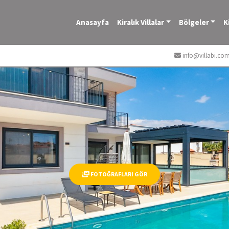
Anasayfa
Kiralık Villalar
Bölgeler
K
info@villabi.co
FOTOĞRAFLARI GÖR