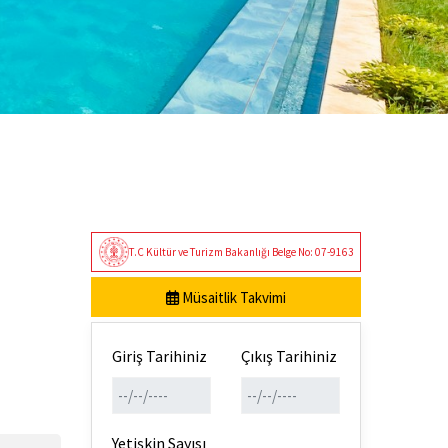
T.C Kültür ve Turizm Bakanlığı Belge No: 07-9163
Müsaitlik Takvimi
Giriş Tarihiniz
Çıkış Tarihiniz
Yetişkin Sayısı