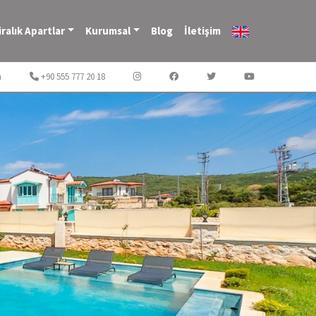
iralık Apartlar
Kurumsal
Blog
İletişim
m
+90 555 777 20 18