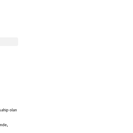
sahip olan
inde,