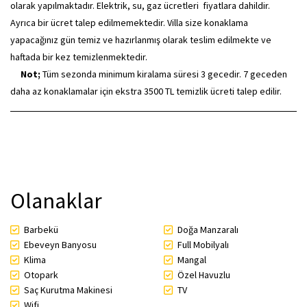
olarak yapılmaktadır. Elektrik, su, gaz ücretleri fiyatlara dahildir.
Ayrıca bir ücret talep edilmemektedir. Villa size konaklama
yapacağınız gün temiz ve hazırlanmış olarak teslim edilmekte ve
haftada bir kez temizlenmektedir.
Not;
Tüm sezonda minimum kiralama süresi 3 gecedir. 7 geceden
daha az konaklamalar için ekstra 3500 TL temizlik ücreti talep edilir.
Olanaklar
Barbekü
Doğa Manzaralı
Ebeveyn Banyosu
Full Mobilyalı
Klima
Mangal
Otopark
Özel Havuzlu
Saç Kurutma Makinesi
TV
Wifi