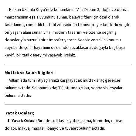
Kalkan Üzümlü Köyü’nde konumlanan Villa Dream 3, doğa ve deniz
manzarasının eşsiz uyumunu sunan, balayı çiftleri için özel olarak
tasarlanmış romantik bir tatil villasıdır. 1+1 konseptiyle konforlu ve şık
bir yaşam alanı sunan villa, modern tasarımı ve özenle seçilmiş
detaylarıyla huzurlu bir atmosfer yaratır. Sessiz ve sakin konumu
sayesinde şehir hayatının stresinden uzaklaşarak doğayla baş başa
keyifli bir tatil deneyimi yaşayabilirsiniz.
Mutfak ve Salon Bilgileri;
Villamızda tüm ihtiyaçlarınızı karşılayacak mutfak araç gereçleri
bulunmaktadır. Salonumuzda; TV, oturma grubu, sehpa vb. eşyalar
bulunmaktadır.
Yatak Odaları;
1. Yatak Odası;
Bir adet çift kişilik yatak ,klima, komodin, elbise
dolabı, makyaj masası, banyo ve tuvalet bulunmaktadır.