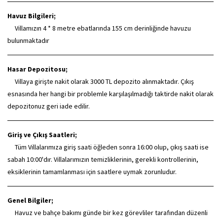
Havuz Bilgileri;
Villamızın 4
* 8 metre ebatlarında 155 cm derinliğinde havuzu
bulunmaktadır
Hasar Depozitosu;
Villaya girişte nakit olarak 3000 TL depozito alınmaktadır. Çıkış
esnasında her hangi bir problemle karşılaşılmadığı taktirde nakit olarak
depozitonuz geri iade edilir.
Giriş ve Çıkış Saatleri;
Tüm Villalarımıza giriş saati öğleden sonra 16:00 olup, çıkış saati ise
sabah 10:00'dır. Villalarımızın temizliklerinin, gerekli kontrollerinin,
eksiklerinin tamamlanması için saatlere uymak zorunludur.
Genel Bilgiler;
Havuz ve bahçe bakımı günde bir kez görevliler tarafından düzenli