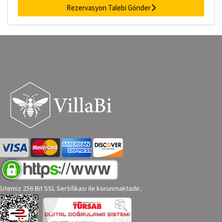
Rezervasyon Talebi Gönder
Sitemiz 256 Bit SSL Sertifikası ile korunmaktadır..