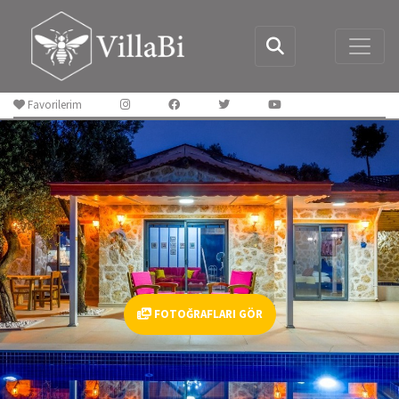
Favorilerim
FOTOĞRAFLARI GÖR