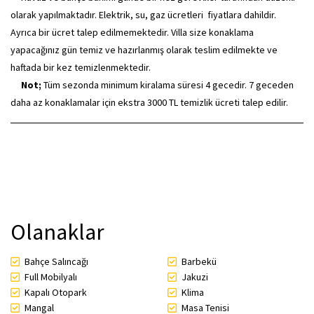
olarak yapılmaktadır. Elektrik, su, gaz ücretleri fiyatlara dahildir.
Ayrıca bir ücret talep edilmemektedir. Villa size konaklama
yapacağınız gün temiz ve hazırlanmış olarak teslim edilmekte ve
haftada bir kez temizlenmektedir.
Not;
Tüm sezonda minimum kiralama süresi 4 gecedir. 7 geceden
daha az konaklamalar için ekstra 3000 TL temizlik ücreti talep edilir.
Olanaklar
Bahçe Salıncağı
Barbekü
Full Mobilyalı
Jakuzi
Kapalı Otopark
Klima
Mangal
Masa Tenisi