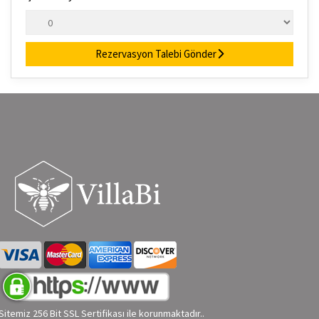
Rezervasyon Talebi Gönder
Sitemiz 256 Bit SSL Sertifikası ile korunmaktadır..