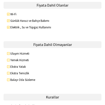
Fiyata Dahil Olanlar
Wi-Fi
Günlük Havuz ve Bahçe Bakımı
Elektrik , Su ve Tüpgaz Kullanımı
Fiyata Dahil Olmayanlar
Ulaşım Hizmeti
Yemek Hizmeti
Ekstra Yatak
Ekstra Temizlik
Balayı Oda Süsleme
Kurallar