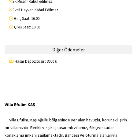
Ek Misafir Kabul edilmez
Evcil Hayvan Kabul Edilmez
Giriş Saat: 16:00
Çıkış Saat: 10:00
Diğer Ödemeler
Hasar Depozitosu : 3000 ₺
Villa Efulim KAŞ
Villa Efulim, Kaş Ağullu bölgesinde yer alan havuzlu, korunaklı şirin
bir villamızdır. Renkli ve şık iç tasarımlı villamız, 6 kişiye kadar
konaklama imkanı sağlamaktadır. Bahçesi Ve oturma alanlarıyla