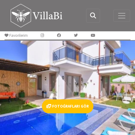
Favorilerim
FOTOĞRAFLARI GÖR