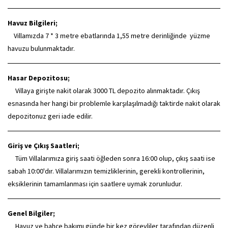
Havuz Bilgileri;
Villamızda 7 * 3 metre ebatlarında 1,55 metre derinliğinde yüzme
havuzu bulunmaktadır.
Hasar Depozitosu;
Villaya girişte nakit olarak 3000 TL depozito alınmaktadır. Çıkış
esnasında her hangi bir problemle karşılaşılmadığı taktirde nakit olarak
depozitonuz geri iade edilir.
Giriş ve Çıkış Saatleri;
Tüm Villalarımıza giriş saati öğleden sonra 16:00 olup, çıkış saati ise
sabah 10:00'dır. Villalarımızın temizliklerinin, gerekli kontrollerinin,
eksiklerinin tamamlanması için saatlere uymak zorunludur.
Genel Bilgiler;
Havuz ve bahçe bakımı günde bir kez görevliler tarafından düzenli