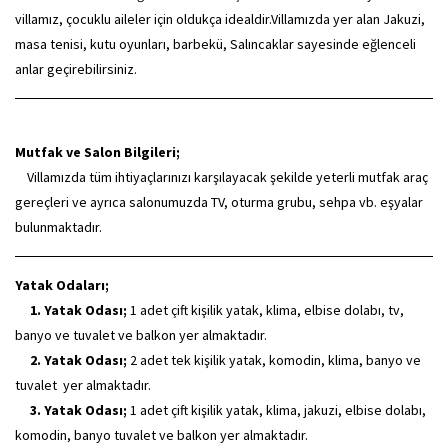
villamız, çocuklu aileler için oldukça idealdir.Villamızda yer alan Jakuzi,
masa tenisi, kutu oyunları, barbekü, Salıncaklar sayesinde eğlenceli
anlar geçirebilirsiniz.
Mutfak ve Salon Bilgileri;
Villamızda tüm ihtiyaçlarınızı karşılayacak şekilde yeterli mutfak araç
gereçleri ve ayrıca salonumuzda TV, oturma grubu, sehpa vb. eşyalar
bulunmaktadır.
Yatak Odaları;
1. Yatak Odası;
1 adet çift kişilik yatak, klima, elbise dolabı, tv,
banyo ve tuvalet ve balkon yer almaktadır.
2. Yatak Odası;
2 adet tek kişilik yatak, komodin, klima, banyo ve
tuvalet yer almaktadır.
3. Yatak Odası;
1 adet çift kişilik yatak, klima, jakuzi, elbise dolabı,
komodin, banyo tuvalet ve balkon yer almaktadır.