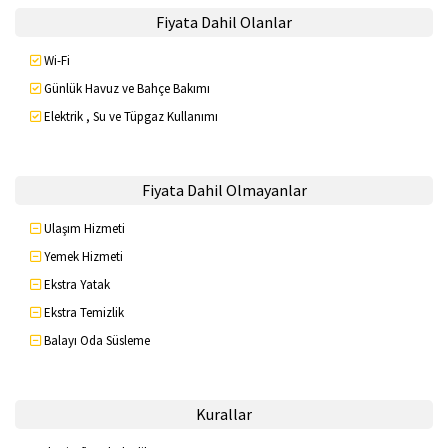
Fiyata Dahil Olanlar
Wi-Fi
Günlük Havuz ve Bahçe Bakımı
Elektrik , Su ve Tüpgaz Kullanımı
Fiyata Dahil Olmayanlar
Ulaşım Hizmeti
Yemek Hizmeti
Ekstra Yatak
Ekstra Temizlik
Balayı Oda Süsleme
Kurallar