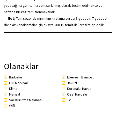
yapacağınız gün temiz ve hazırlanmış olarak teslim edilmekte ve
haftada bir kez temizlenmektedir.
Not;
Tüm sezonda minimum kiralama süresi 3 gecedir. 7 geceden
daha az konaklamalar için ekstra 500 TL temizlik ücreti talep edilir.
Olanaklar
Barbekü
Ebeveyn Banyosu
Full Mobilyalı
Jakuzi
Klima
Korunaklı Havuz
Mangal
Özel Havuzlu
Saç Kurutma Makinesi
TV
Wifi