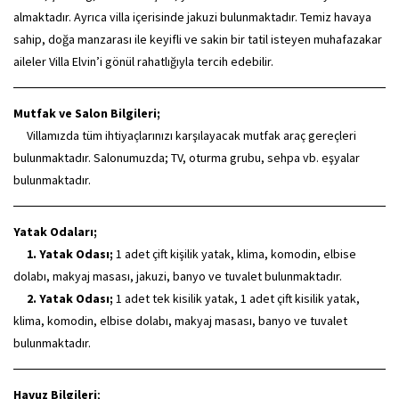
almaktadır. Ayrıca villa içerisinde jakuzi bulunmaktadır. Temiz havaya
sahip, doğa manzarası ile keyifli ve sakin bir tatil isteyen muhafazakar
aileler Villa Elvin’i gönül rahatlığıyla tercih edebilir.
Mutfak ve Salon Bilgileri;
Villamızda tüm ihtiyaçlarınızı karşılayacak mutfak araç gereçleri
bulunmaktadır. Salonumuzda; TV, oturma grubu, sehpa vb. eşyalar
bulunmaktadır.
Yatak Odaları;
1. Yatak Odası;
1 adet çift kişilik yatak, klima, komodin, elbise
dolabı, makyaj masası, jakuzi, banyo ve tuvalet bulunmaktadır.
2. Yatak Odası;
1 adet tek kisilik yatak, 1 adet çift kisilik yatak,
klima, komodin, elbise dolabı, makyaj masası, banyo ve tuvalet
bulunmaktadır.
Havuz Bilgileri
;