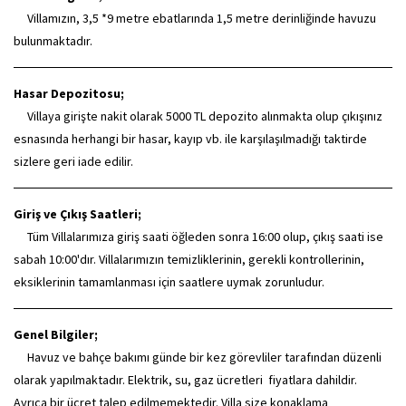
Villamızın, 3,5 *9 metre ebatlarında 1,5 metre derinliğinde havuzu
bulunmaktadır.
Hasar Depozitosu;
Villaya girişte nakit olarak 5000 TL depozito alınmakta olup çıkışınız
esnasında herhangi bir hasar, kayıp vb. ile karşılaşılmadığı taktirde
sizlere geri iade edilir.
Giriş ve Çıkış Saatleri;
Tüm Villalarımıza giriş saati öğleden sonra 16:00 olup, çıkış saati ise
sabah 10:00'dır. Villalarımızın temizliklerinin, gerekli kontrollerinin,
eksiklerinin tamamlanması için saatlere uymak zorunludur.
Genel Bilgiler;
Havuz ve bahçe bakımı günde bir kez görevliler tarafından düzenli
olarak yapılmaktadır. Elektrik, su, gaz ücretleri fiyatlara dahildir.
Ayrıca bir ücret talep edilmemektedir. Villa size konaklama