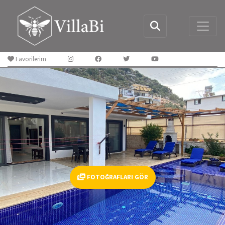
Favorilerim
FOTOĞRAFLARI GÖR