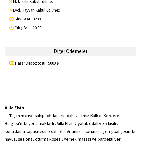
Ek Misafir Kabul edilmez
Evcil Hayvan Kabul Edilmez
Giriş Saat: 16:00
Çıkış Saat: 10:00
Diğer Ödemeler
Hasar Depozitosu : 5000 ₺
Villa Elvin
Taş mimariye sahip loft tasarımdaki villamız Kalkan Kördere
Bölgesi’nde yer almaktadır. Villa Elvin 2 yatak odalı ve 5 kişilik
konaklama kapasitesine sahiptir. Villamızın korunaklı geniş bahçesinde
havuz, şezlong, oturma köşesi, yemek masası ve barbekü yer