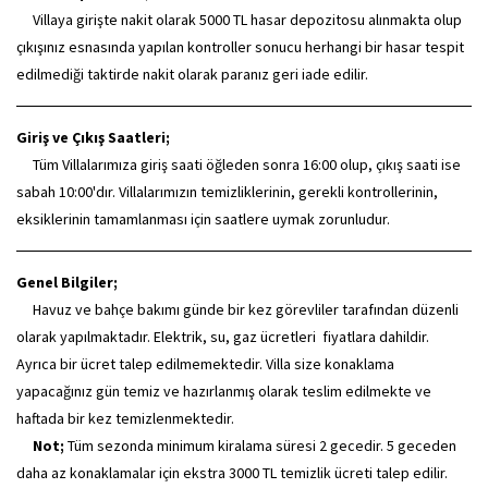
Villaya girişte nakit olarak 5000 TL hasar depozitosu alınmakta olup
çıkışınız esnasında yapılan kontroller sonucu herhangi bir hasar tespit
edilmediği taktirde nakit olarak paranız geri iade edilir.
Giriş ve Çıkış Saatleri;
Tüm Villalarımıza giriş saati öğleden sonra 16:00 olup, çıkış saati ise
sabah 10:00'dır. Villalarımızın temizliklerinin, gerekli kontrollerinin,
eksiklerinin tamamlanması için saatlere uymak zorunludur.
Genel Bilgiler;
Havuz ve bahçe bakımı günde bir kez görevliler tarafından düzenli
olarak yapılmaktadır. Elektrik, su, gaz ücretleri fiyatlara dahildir.
Ayrıca bir ücret talep edilmemektedir. Villa size konaklama
yapacağınız gün temiz ve hazırlanmış olarak teslim edilmekte ve
haftada bir kez temizlenmektedir.
Not;
Tüm sezonda minimum kiralama süresi 2 gecedir. 5 geceden
daha az konaklamalar için ekstra 3000 TL temizlik ücreti talep edilir.