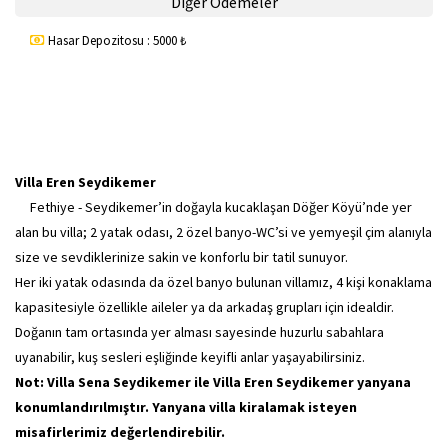
Diğer Ödemeler
Hasar Depozitosu : 5000 ₺
Villa Eren Seydikemer
Fethiye - Seydikemer’in doğayla kucaklaşan Döğer Köyü’nde yer
alan bu villa; 2 yatak odası, 2 özel banyo-WC’si ve yemyeşil çim alanıyla
size ve sevdiklerinize sakin ve konforlu bir tatil sunuyor.
Her iki yatak odasında da özel banyo bulunan villamız, 4 kişi konaklama
kapasitesiyle özellikle aileler ya da arkadaş grupları için idealdir.
Doğanın tam ortasında yer alması sayesinde huzurlu sabahlara
uyanabilir, kuş sesleri eşliğinde keyifli anlar yaşayabilirsiniz.
Not: Villa Sena Seydikemer ile Villa Eren Seydikemer yanyana
konumlandırılmıştır. Yanyana villa kiralamak isteyen
misafirlerimiz değerlendirebilir.