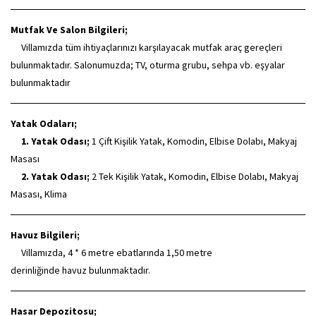
Mutfak Ve Salon Bilgileri;
Villamızda tüm ihtiyaçlarınızı karşılayacak mutfak araç gereçleri
bulunmaktadır. Salonumuzda; TV, oturma grubu, sehpa vb. eşyalar
bulunmaktadır
Yatak Odaları;
1. Yatak Odası;
1 Çift Kişilik Yatak, Komodin, Elbise Dolabı, Makyaj
Masası
2. Yatak Odası;
2 Tek Kişilik Yatak, Komodin, Elbise Dolabı, Makyaj
Masası, Klima
Havuz Bilgileri;
Villamızda, 4 * 6 metre ebatlarında 1,50 metre
derinliğinde havuz bulunmaktadır.
Hasar Depozitosu;