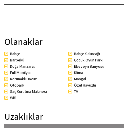
Olanaklar
Bahçe
Bahçe Salıncağı
Barbekü
Çocuk Oyun Parkı
Doğa Manzaralı
Ebeveyn Banyosu
Full Mobilyalı
Klima
Korunaklı Havuz
Mangal
Otopark
Özel Havuzlu
Saç Kurutma Makinesi
TV
Wifi
Uzaklıklar