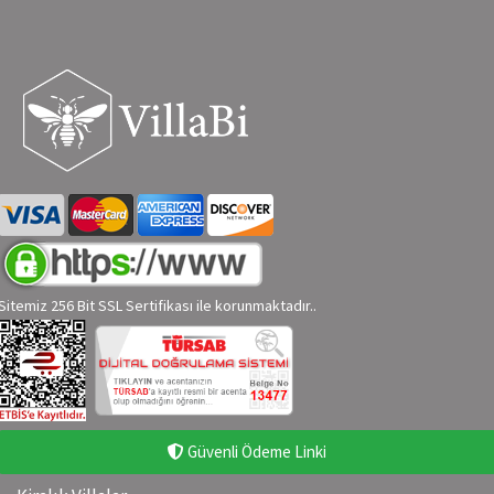
Sitemiz 256 Bit SSL Sertifikası ile korunmaktadır..
Güvenli Ödeme Linki