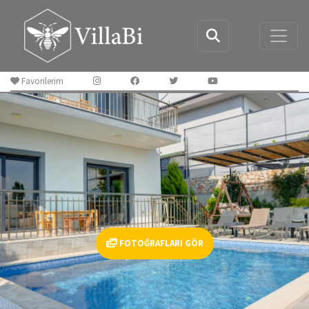
Favorilerim
FOTOĞRAFLARI GÖR