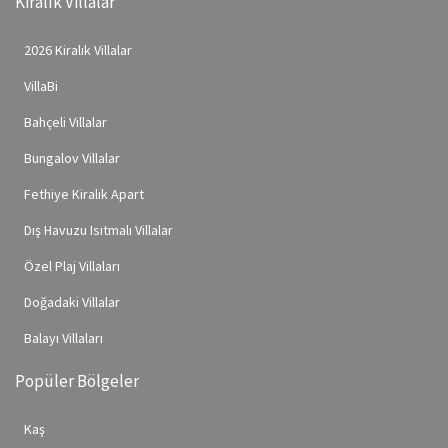
Kiralık Villalar
2026 Kiralık Villalar
VillaBi
Bahçeli Villalar
Bungalov Villalar
Fethiye Kiralık Apart
Dış Havuzu Isıtmalı Villalar
Özel Plaj Villaları
Doğadaki Villalar
Balayı Villaları
Popüler Bölgeler
Kaş