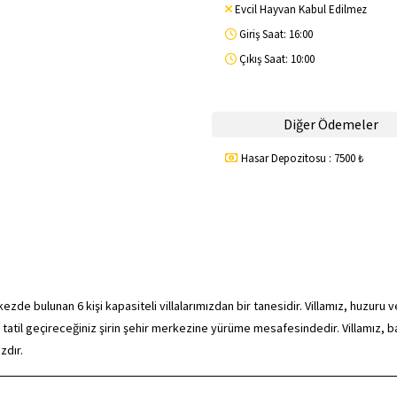
Evcil Hayvan Kabul Edilmez
Giriş Saat: 16:00
Çıkış Saat: 10:00
Diğer Ödemeler
Hasar Depozitosu : 7500 ₺
zde bulunan 6 kişi kapasiteli villalarımızdan bir tanesidir. Villamız, huzuru v
ir tatil geçireceğiniz şirin şehir merkezine yürüme mesafesindedir. Villamız, b
zdır.