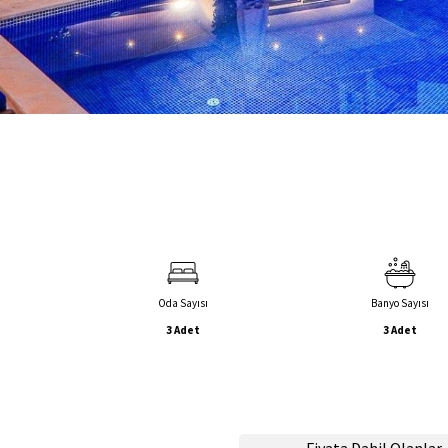
Oda Sayısı
Banyo Sayısı
3 Adet
3 Adet