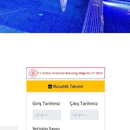
T.C Kültür ve Turizm Bakanlığı Belge No: 07-2814
Müsaitlik Takvimi
Giriş Tarihiniz
Çıkış Tarihiniz
Yetişkin Sayısı