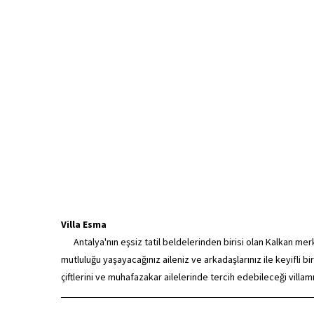
Villa Esma
Antalya'nın eşsiz tatil beldelerinden birisi olan Kalkan merke
mutluluğu yaşayacağınız aileniz ve arkadaşlarınız ile keyifli b
çiftlerini ve muhafazakar ailelerinde tercih edebileceği villamı