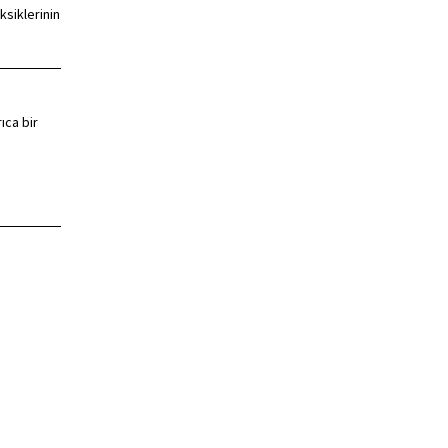
ksiklerinin
ıca bir