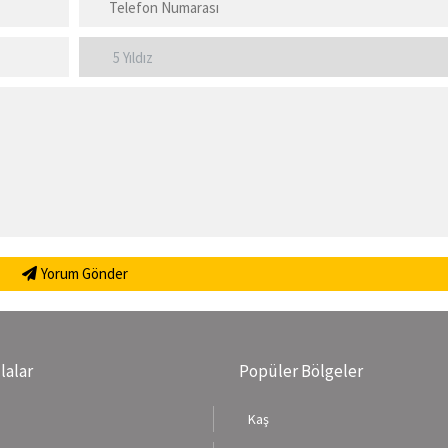
Yorum Gönder
llalar
Popüler Bölgeler
Kaş