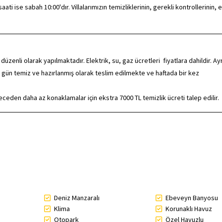
ti ise sabah 10:00'dır. Villalarımızın temizliklerinin, gerekli kontrollerinin, e
nli olarak yapılmaktadır. Elektrik, su, gaz ücretleri fiyatlara dahildir. Ayr
 gün temiz ve hazırlanmış olarak teslim edilmekte ve haftada bir kez
den daha az konaklamalar için ekstra 7000 TL temizlik ücreti talep edilir.
Deniz Manzaralı
Ebeveyn Banyosu
Klima
Korunaklı Havuz
Otopark
Özel Havuzlu