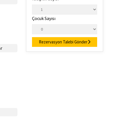
Çocuk Sayısı
Rezervasyon Talebi Gönder
ar