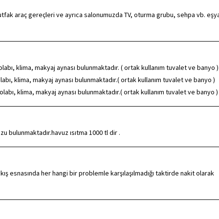
mutfak araç gereçleri ve ayrıca salonumuzda TV, oturma grubu, sehpa vb. eşy
dolabı, klima, makyaj aynası bulunmaktadır. ( ortak kullanım tuvalet ve banyo )
dolabı, klima, makyaj aynası bulunmaktadır.( ortak kullanım tuvalet ve banyo )
olabı, klima, makyaj aynası bulunmaktadır.( ortak kullanım tuvalet ve banyo )
u bulunmaktadır.havuz ısıtma 1000 tl dir .
kış esnasında her hangi bir problemle karşılaşılmadığı taktirde nakit olarak