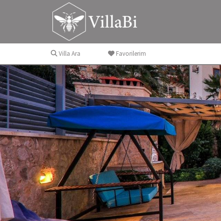
Villa Ara
Favorilerim