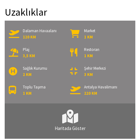
Uzaklıklar
Dalaman Havaalanı
Market
120 KM
1 KM
Plaj
Restoran
3,5 KM
1 KM
Sağlık Kurumu
Şehir Merkezi
2 KM
3 KM
Toplu Taşıma
Antalya Havalimanı
1 KM
220 KM
Haritada Göster