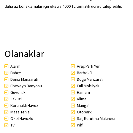
daha az konaklamalar için ekstra 4000 TL temizlik ücreti talep edilir.
Olanaklar
Alarm
Araç Park Yeri
Bahçe
Barbekü
Deniz Manzaralı
Doğa Manzaralı
Ebeveyn Banyosu
Full Mobilyalı
Güvenlik
Hamam
Jakuzi
Klima
Korunaklı Havuz
Mangal
Masa Tenisi
Otopark
Özel Havuzlu
Saç Kurutma Makinesi
TV
Wifi