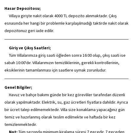
Hasar Depozitosu;
Villaya girişte nakit olarak 4000 TL depozito alınmaktadır. Çıkış
esnasında her hangi bir problemle karşılaşılmadığı taktirde nakit olarak
depozitonuz geri iade edilir.
Giriş ve Çıkış Saatleri;
Tüm Villalarımıza giriş saati öğleden sonra 16:00 olup, çıkış saati ise
sabah 10:00'dır. Villalarımızın temizliklerinin, gerekli kontrollerinin,
eksiklerinin tamamlanması için saatlere uymak zorunludur.
Genel Bilgiler;
Havuz ve bahçe bakımı günde bir kez görevliler tarafından düzenli
olarak yapılmaktadır. Elektrik, su, gaz ücretleri fiyatlara dahildir. Ayrıca
bir ücret talep edilmemektedir. Villa size konaklama yapacağınız gün
temiz ve hazırlanmış olarak teslim edilmekte ve haftada bir kez
temizlenmektedir.
Not;
Tüm sezonda minimum kiralama süresi 7 gecedir. 7 geceden