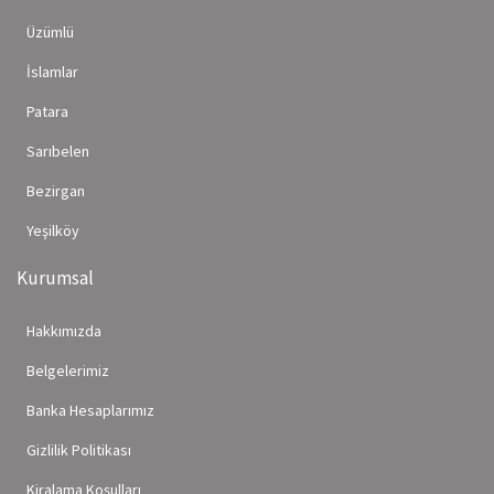
Üzümlü
İslamlar
Patara
Sarıbelen
Bezirgan
Yeşilköy
Kurumsal
Hakkımızda
Belgelerimiz
Banka Hesaplarımız
Gizlilik Politikası
Kiralama Koşulları