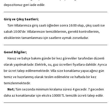
depozitonuz geri iade edilir.
Giriş ve Çıkış Saatleri;
Tüm Villalarımıza giriş saati öğleden sonra 16:00 olup, çıkış saati ise
sabah 10:00'dır. Villalarımızın temizliklerinin, gerekli kontrollerinin,
eksiklerinin tamamlanması için saatlere uymak zorunludur.
Genel Bilgiler;
Havuz ve bahçe bakımı günde bir kez görevliler tarafından düzenli
olarak yapılmaktadır. Elektrik, su, gaz ücretleri fiyatlara dahildir. Ayrıca
bir ücret talep edilmemektedir. Villa size konaklama yapacağınız gün
temiz ve hazırlanmış olarak teslim edilmekte ve haftada bir kez
temizlenmektedir.
Not;
Tüm sezonda minimum kiralama süresi 4 gecedir. 7 geceden
daha az konaklamalar için ekstra 10000 TL temizlik ücreti talep edilir.