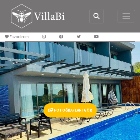
Favorilerim
FOTOĞRAFLARI GÖR