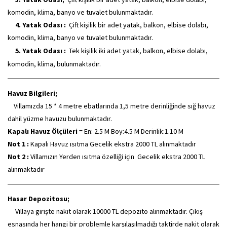
komodin, klima, banyo ve tuvalet bulunmaktadır.
4. Yatak Odası :
Çift kişilik bir adet yatak, balkon, elbise dolabı,
komodin, klima, banyo ve tuvalet bulunmaktadır.
5. Yatak Odası :
Tek kişilik iki adet yatak, balkon, elbise dolabı,
komodin, klima, bulunmaktadır.
Havuz Bilgileri;
Villamızda 15 * 4 metre ebatlarında 1,5 metre derinliğinde sığ havuz
dahil yüzme havuzu bulunmaktadır.
Kapalı Havuz Ölçüleri
= En: 2.5 M Boy:4.5 M Derinlik:1.10 M
Not 1 :
Kapalı Havuz ısıtma Gecelik ekstra 2000 TL alınmaktadır
Not 2 :
Villamızın Yerden ısıtma özelliği için Gecelik ekstra 2000 TL
alınmaktadır
Hasar Depozitosu;
Villaya girişte nakit olarak 10000 TL depozito alınmaktadır. Çıkış
esnasında her hangi bir problemle karşılaşılmadığı taktirde nakit olarak