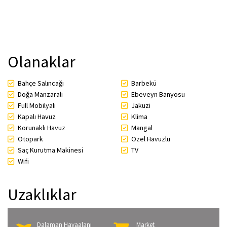
Olanaklar
Bahçe Salıncağı
Barbekü
Doğa Manzaralı
Ebeveyn Banyosu
Full Mobilyalı
Jakuzi
Kapalı Havuz
Klima
Korunaklı Havuz
Mangal
Otopark
Özel Havuzlu
Saç Kurutma Makinesi
TV
Wifi
Uzaklıklar
Dalaman Havaalanı
Market