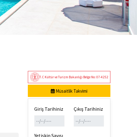
T.C Kültür ve Turizm Bakanlığı Belge No: 07-4252
Müsaitlik Takvimi
Giriş Tarihiniz
Çıkış Tarihiniz
Yetişkin Sayısı