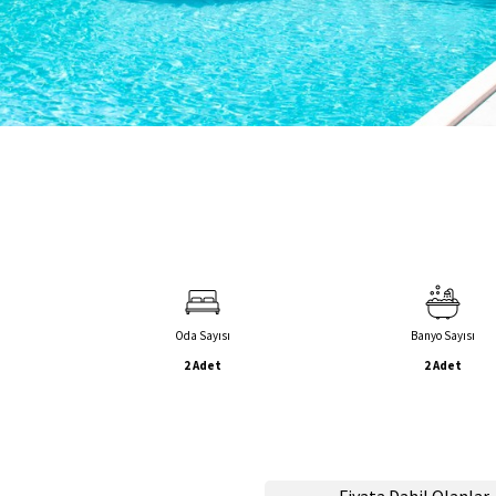
Oda Sayısı
Banyo Sayısı
2 Adet
2 Adet