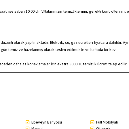
ti ise sabah 10:00'dır. Villalarımızın temizliklerinin, gerekli kontrollerinin, e
nli olarak yapılmaktadır. Elektrik, su, gaz ücretleri fiyatlara dahildir. Ayr
 gün temiz ve hazırlanmış olarak teslim edilmekte ve haftada bir kez
eden daha az konaklamalar için ekstra 5000 TL temizlik ücreti talep edilir.
Ebeveyn Banyosu
Full Mobilyalı
Mangal
Otopark