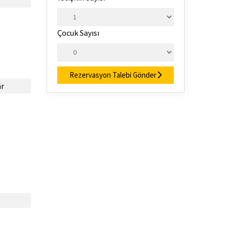
Çocuk Sayısı
Rezervasyon Talebi Gönder
ar