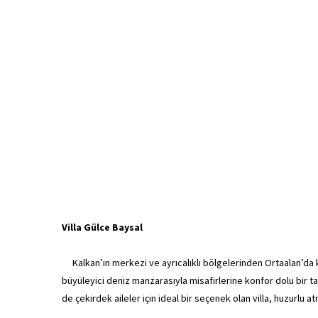
Villa Gülce Baysal
Kalkan’ın merkezi ve ayrıcalıklı bölgelerinden Ortaalan’da 
büyüleyici deniz manzarasıyla misafirlerine konfor dolu bir tat
de çekirdek aileler için ideal bir seçenek olan villa, huzurlu a