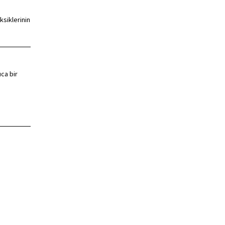
ksiklerinin
ıca bir