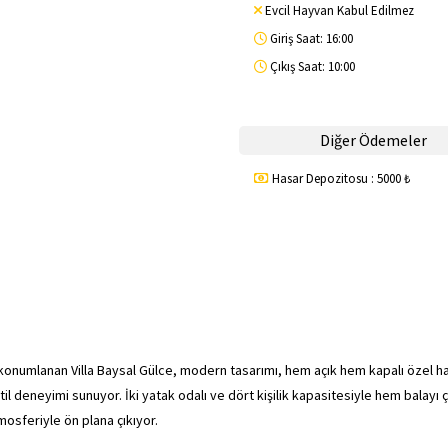
Evcil Hayvan Kabul Edilmez
Giriş Saat: 16:00
Çıkış Saat: 10:00
Diğer Ödemeler
Hasar Depozitosu : 5000 ₺
konumlanan Villa Baysal Gülce, modern tasarımı, hem açık hem kapalı özel h
il deneyimi sunuyor. İki yatak odalı ve dört kişilik kapasitesiyle hem balayı ç
tmosferiyle ön plana çıkıyor.