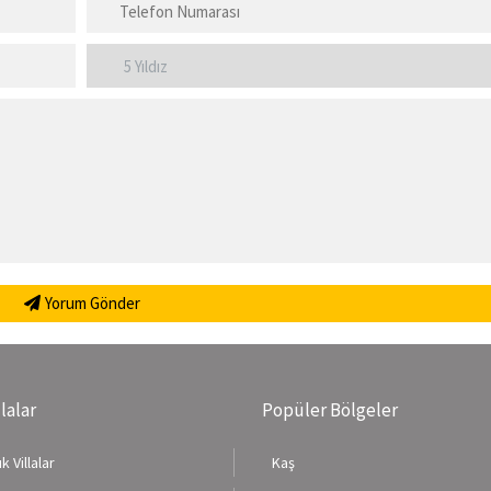
Yorum Gönder
llalar
Popüler Bölgeler
k Villalar
Kaş