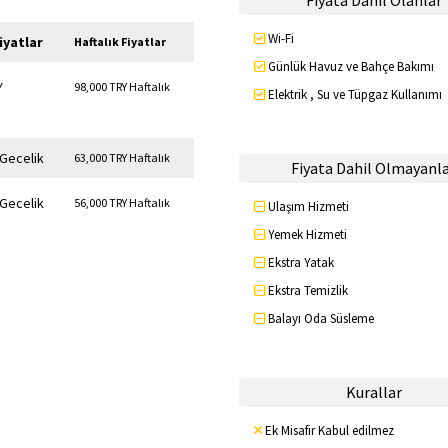
Fiyata Dahil Olanlar
Wi-Fi
iyatlar
Haftalık Fiyatlar
Günlük Havuz ve Bahçe Bakımı
Y
98,000 TRY Haftalık
Elektrik , Su ve Tüpgaz Kullanımı
 Gecelik
63,000 TRY Haftalık
Fiyata Dahil Olmayanl
 Gecelik
56,000 TRY Haftalık
Ulaşım Hizmeti
Yemek Hizmeti
Ekstra Yatak
Ekstra Temizlik
Balayı Oda Süsleme
Kurallar
Ek Misafir Kabul edilmez