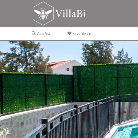
Villa Ara
Favorilerim