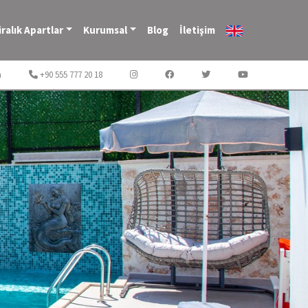
iralık Apartlar
Kurumsal
Blog
İletişim
m
+90 555 777 20 18