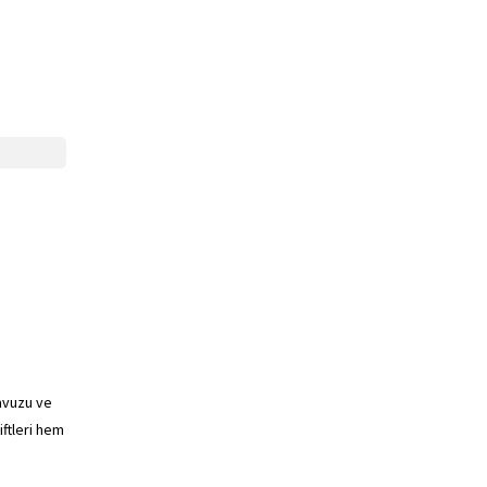
avuzu ve
iftleri hem