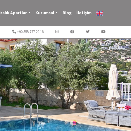
iralık Apartlar
Kurumsal
Blog
İletişim
m
+90 555 777 20 18