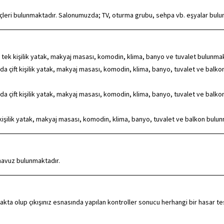
eçleri bulunmaktadır. Salonumuzda; TV, oturma grubu, sehpa vb. eşyalar bulu
tek kişilik yatak, makyaj masası, komodin, klima, banyo ve tuvalet bulunmak
da çift kişilik yatak, makyaj masası, komodin, klima, banyo, tuvalet ve balko
da çift kişilik yatak, makyaj masası, komodin, klima, banyo, tuvalet ve balko
işilik yatak, makyaj masası, komodin, klima, banyo, tuvalet ve balkon bulun
havuz bulunmaktadır.
kta olup çıkışınız esnasında yapılan kontroller sonucu herhangi bir hasar te