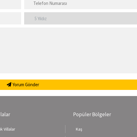
Yorum Gönder
llalar
Popüler Bölgeler
k Villalar
Kaş