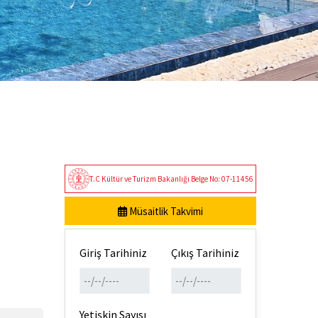
T.C Kültür ve Turizm Bakanlığı Belge No: 07-11456
Müsaitlik Takvimi
Giriş Tarihiniz
Çıkış Tarihiniz
Yetişkin Sayısı