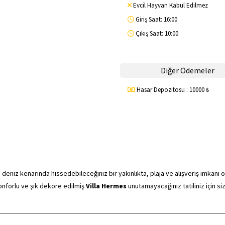
Evcil Hayvan Kabul Edilmez
Giriş Saat: 16:00
Çıkış Saat: 10:00
Diğer Ödemeler
Hasar Depozitosu : 10000 ₺
niz kenarında hissedebileceğiniz bir yakınlıkta, plaja ve alışveriş imkanı o
onforlu ve şık dekore edilmiş
Villa Hermes
unutamayacağınız tatiliniz için siz