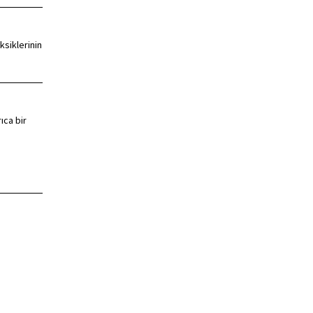
ksiklerinin
ıca bir