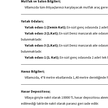
Mutfak ve Salon Bilgileri;
Villamızda tüm ihtiyaçlarınızı karşılayacak mutfak araç ger
Yatak Odaları;
Yatak odası 1 (Zemin Kat);
En-süit genç odasında 2 adet 
Yatak odası 2 (1.Kat);
En-süit Deniz manzaralı aile odasın
bulunmaktadır.
Yatak odası 3 (1.Kat);
En-süit Deniz manzaralı aile odasın
bulunmaktadır.
Yatak odası 1 (1. Kat);
En-süit genç odasında 2 adet tek k
Havuz Bilgileri;
Villamızda, 4*8 metre ebatlarında 1,40 metre derinliğinde 
Hasar Depozitosu;
Villaya girişte nakit olarak 10000 TL hasar depozitosu alınma
edilmediği taktirde nakit olarak paranız geri iade edilir.