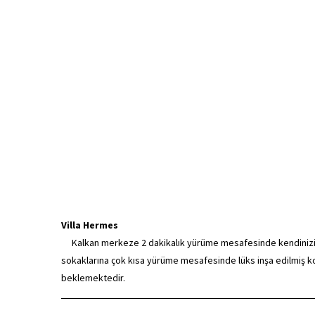
Villa Hermes
Kalkan merkeze 2 dakikalık yürüme mesafesinde kendinizi de
sokaklarına çok kısa yürüme mesafesinde lüks inşa edilmiş k
beklemektedir.