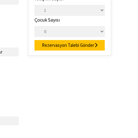
Çocuk Sayısı
Rezervasyon Talebi Gönder
ar