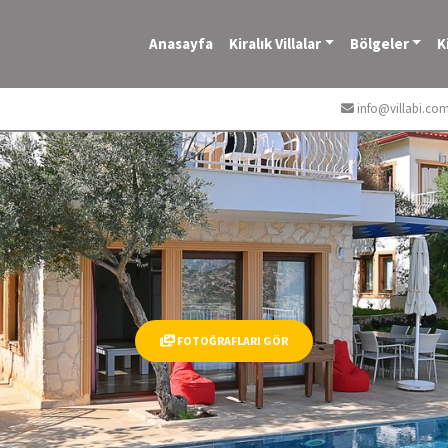
Anasayfa
Kiralık Villalar
Bölgeler
K
info@villabi.co
FOTOĞRAFLARI GÖR