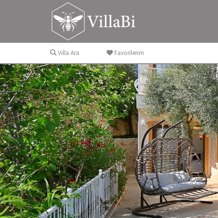
Villa Ara
Favorilerim