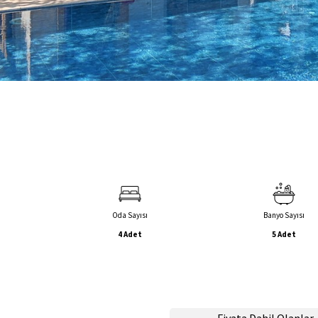
Oda Sayısı
Banyo Sayısı
4 Adet
5 Adet