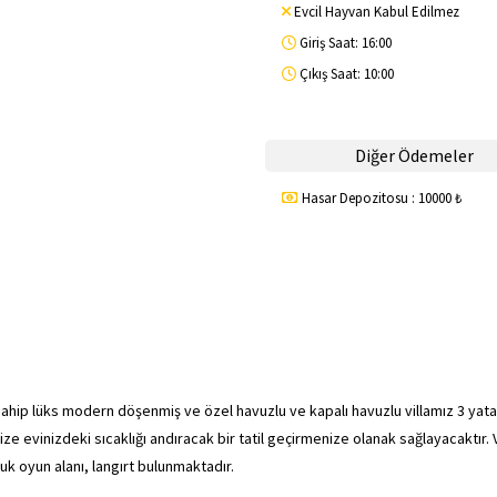
Evcil Hayvan Kabul Edilmez
Giriş Saat: 16:00
Çıkış Saat: 10:00
Diğer Ödemeler
Hasar Depozitosu : 10000 ₺
p lüks modern döşenmiş ve özel havuzlu ve kapalı havuzlu villamız 3 yatak
size evinizdeki sıcaklığı andıracak bir tatil geçirmenize olanak sağlayacaktır. 
uk oyun alanı, langırt bulunmaktadır.