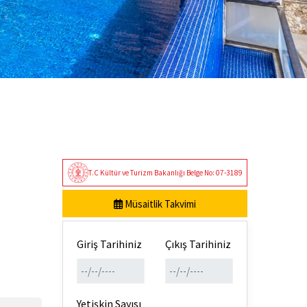
T.C Kültür ve Turizm Bakanlığı Belge No: 07-3189
Müsaitlik Takvimi
Giriş Tarihiniz
Çıkış Tarihiniz
Yetişkin Sayısı