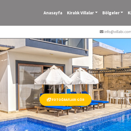
Anasayfa
Kiralık Villalar
Bölgeler
K
info@villabi.co
FOTOĞRAFLARI GÖR