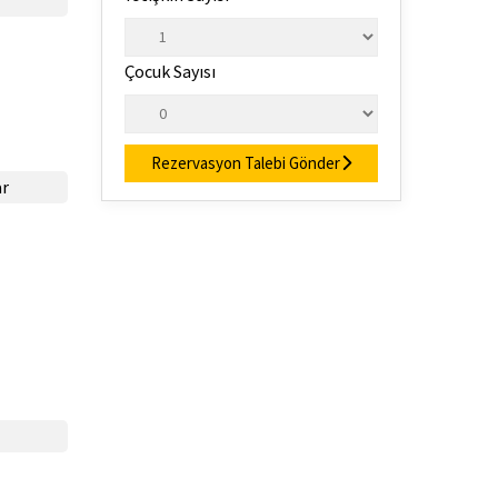
Çocuk Sayısı
Rezervasyon Talebi Gönder
ar