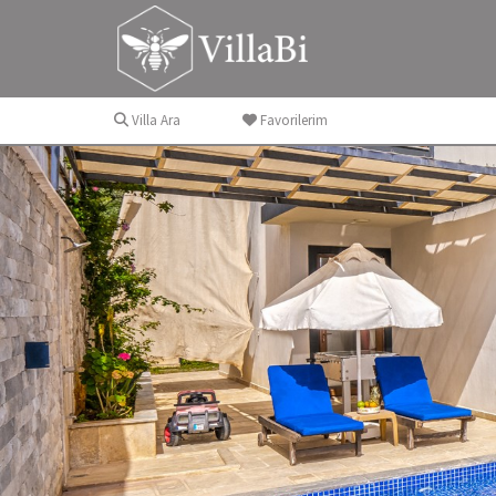
Villa Ara
Favorilerim