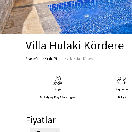
Villa Hulaki Kördere
Anasayfa
>
Kiralık Villa
>
Villa Hulaki Kördere
Bölge
Kapasite
Antalya / Kaş / Bezirgan
6 Kişi
Fiyatlar