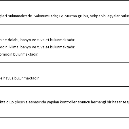
eçleri bulunmaktadır. Salonumuzda; TV, oturma grubu, sehpa vb. eşyalar bul
elbise dolabı, banyo ve tuvalet bulunmaktadır.
omodin, klima, banyo ve tuvalet bulunmaktadır.
 komodin bulunmaktadır.
de havuz bulunmaktadır.
ta olup çıkışınız esnasında yapılan kontroller sonucu herhangi bir hasar tes