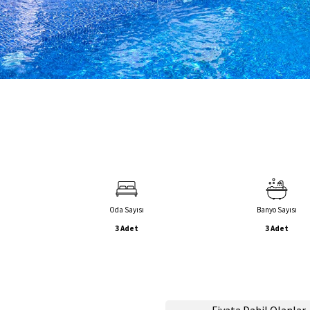
Oda Sayısı
Banyo Sayısı
3 Adet
3 Adet