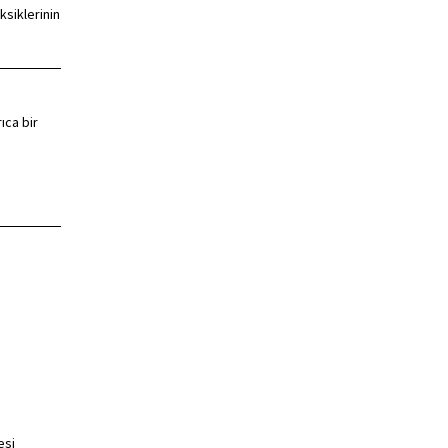
ksiklerinin
ıca bir
esi