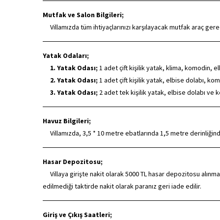
Mutfak ve Salon Bilgileri;
Villamızda tüm ihtiyaçlarınızı karşılayacak mutfak araç ger
Yatak Odaları;
1. Yatak Odası;
1 adet çift kişilik yatak, klima, komodin, 
2. Yatak Odası;
1 adet çift kişilik yatak, elbise dolabı, k
3. Yatak Odası;
2 adet tek kişilik yatak, elbise dolabı ve
Havuz Bilgileri;
Villamızda, 3,5 * 10 metre ebatlarında 1,5 metre derinliğin
Hasar Depozitosu;
Villaya girişte nakit olarak 5000 TL hasar depozitosu alınmak
edilmediği taktirde nakit olarak paranız geri iade edilir.
Giriş ve Çıkış Saatleri;