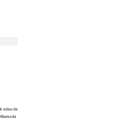
 odası ile
Villamızda