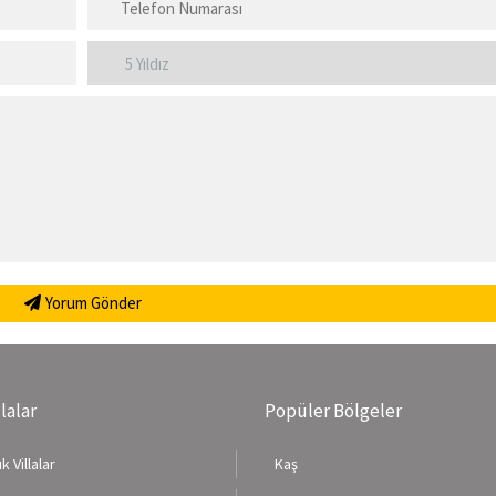
Yorum Gönder
llalar
Popüler Bölgeler
k Villalar
Kaş