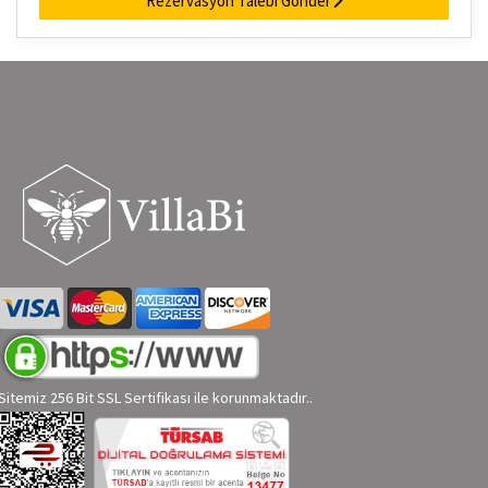
Rezervasyon Talebi Gönder
Sitemiz 256 Bit SSL Sertifikası ile korunmaktadır..