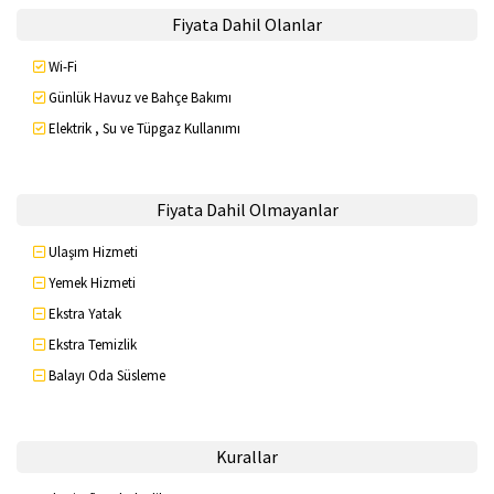
Fiyata Dahil Olanlar
Wi-Fi
Günlük Havuz ve Bahçe Bakımı
Elektrik , Su ve Tüpgaz Kullanımı
Fiyata Dahil Olmayanlar
Ulaşım Hizmeti
Yemek Hizmeti
Ekstra Yatak
Ekstra Temizlik
Balayı Oda Süsleme
Kurallar