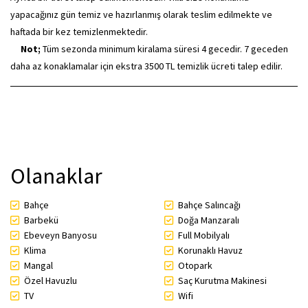
yapacağınız gün temiz ve hazırlanmış olarak teslim edilmekte ve
haftada bir kez temizlenmektedir.
Not;
Tüm sezonda minimum kiralama süresi 4 gecedir. 7 geceden
daha az konaklamalar için ekstra 3500 TL temizlik ücreti talep edilir.
Olanaklar
Bahçe
Bahçe Salıncağı
Barbekü
Doğa Manzaralı
Ebeveyn Banyosu
Full Mobilyalı
Klima
Korunaklı Havuz
Mangal
Otopark
Özel Havuzlu
Saç Kurutma Makinesi
TV
Wifi