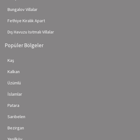
Bungalov Villalar
Fethiye Kiralık Apart
Dış Havuzu Isıtmalı Villalar
Popüler Bölgeler
Kaş
Kalkan
Üzümlü
İslamlar
Patara
Sarıbelen
Bezirgan
Yeşilköy