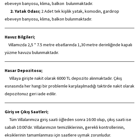
ebeveyn banyosu, klima, balkon bulunmaktadır.
2. Yatak Odası;
2 Adet tek kişilik yatak, komodin, gardırop
ebeveyn banyosu, klima, balkon bulunmaktadır.
Havuz Bilgileri;
Villamızda 2,5 * 7.5 metre ebatlarında 1,30 metre derinliğinde kapalı
yüzme havuzu bulunmaktadır.
Hasar Depozitosu;
Villaya girişte nakit olarak 6000 TL depozito alınmaktadır. Çıkış
esnasında her hangi bir problemle karşılaşılmadığı taktirde nakit olarak
depozitonuz geri iade edilir.
Giriş ve Çıkış Saatleri;
Tüm Villalarımıza giriş saati öğleden sonra 16:00 olup, çıkış saati ise
sabah 10:00'dır. Villalarımızın temizliklerinin, gerekli kontrollerinin,
eksiklerinin tamamlanması için saatlere uymak zorunludur.