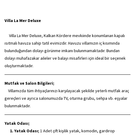
Villa La Mer Deluxe
Villa La Mer Deluxe, Kalkan Kördere mevkiinde konumlanan kapalı
ısıtmalı havuza sahip tatil evimizdir. Havuzu villamızın iç kısımında
bulunduğundan dolayı görünme imkanı bulunmamaktadır. Bundan
dolayı muhafazakar aileler ve balayı misafirleri için ideal bir seçenek
oluşturmaktadır.
Mutfak ve Salon Bilgileri;
Villamızda tüm ihtiyaçlarınızı karşılayacak şekilde yeterli mutfak araç
gereçleri ve ayrıca salonumuzda TV, oturma grubu, sehpa vb. eşyalar
bulunmaktadır.
Yatak Odası;
1. Yatak Odası;
1 Adet çift kişilik yatak, komodin, gardırop