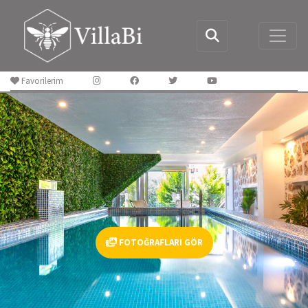
Favorilerim
FOTOĞRAFLARI GÖR