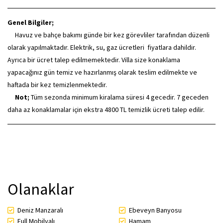
Genel Bilgiler;
Havuz ve bahçe bakımı günde bir kez görevliler tarafından düzenli
olarak yapılmaktadır. Elektrik, su, gaz ücretleri fiyatlara dahildir.
Ayrıca bir ücret talep edilmemektedir. Villa size konaklama
yapacağınız gün temiz ve hazırlanmış olarak teslim edilmekte ve
haftada bir kez temizlenmektedir.
Not;
Tüm sezonda minimum kiralama süresi 4 gecedir. 7 geceden
daha az konaklamalar için ekstra 4800 TL temizlik ücreti talep edilir.
Olanaklar
Deniz Manzaralı
Ebeveyn Banyosu
Full Mobilyalı
Hamam