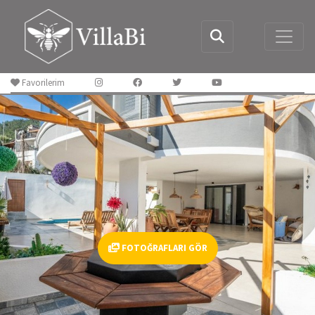
Favorilerim
FOTOĞRAFLARI GÖR