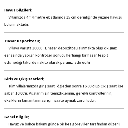
Havuz Bilgileri;
Villamızda 4 * 4 metre ebatlarında 15 cm derinliğinde yüzme havuzu
bulunmaktadır.
Hasar Depozitosu;
Villaya varışta 10000 TL hasar depozitosu alınmakta olup çıkışınız
esnasında yapılan kontroller sonucu herhangi bir hasar tespit
edilmediği taktirde nakitb olarak paranız iade edilir
Giriş ve Çıkış saatleri;
Tüm Villalarımızda giriş saati öğleden sonra 16:00 olup Çıkış saati ise
sabah 10:00'ır. Villalarımızın temizliklerinin, gerekli kontrollerinin,
eksiklerin tamamlanması için saate uymak zorunludur.
Genel Bilgile;
Havuz ve bahçe bakımı günde bir kez görevliler tarafından düzenli