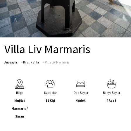
Villa Liv Marmaris
Anasayfa
>
Kiralık Villa
>
Villa Liv Marmaris
Bölge
Kapasite
Oda Sayısı
Banyo Sayısı
Muğla /
11 Kişi
4 Adet
4 Adet
Marmaris /
Sinan