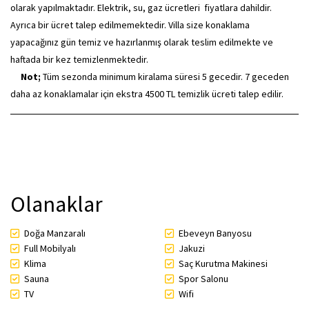
olarak yapılmaktadır. Elektrik, su, gaz ücretleri fiyatlara dahildir.
Ayrıca bir ücret talep edilmemektedir. Villa size konaklama
yapacağınız gün temiz ve hazırlanmış olarak teslim edilmekte ve
haftada bir kez temizlenmektedir.
Not;
Tüm sezonda minimum kiralama süresi 5 gecedir. 7 geceden
daha az konaklamalar için ekstra 4500 TL temizlik ücreti talep edilir.
Olanaklar
Doğa Manzaralı
Ebeveyn Banyosu
Full Mobilyalı
Jakuzi
Klima
Saç Kurutma Makinesi
Sauna
Spor Salonu
TV
Wifi