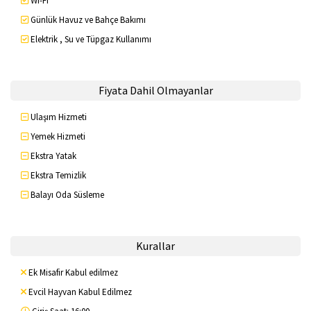
Wi-Fi
Günlük Havuz ve Bahçe Bakımı
Elektrik , Su ve Tüpgaz Kullanımı
Fiyata Dahil Olmayanlar
Ulaşım Hizmeti
Yemek Hizmeti
Ekstra Yatak
Ekstra Temizlik
Balayı Oda Süsleme
Kurallar
Ek Misafir Kabul edilmez
Evcil Hayvan Kabul Edilmez