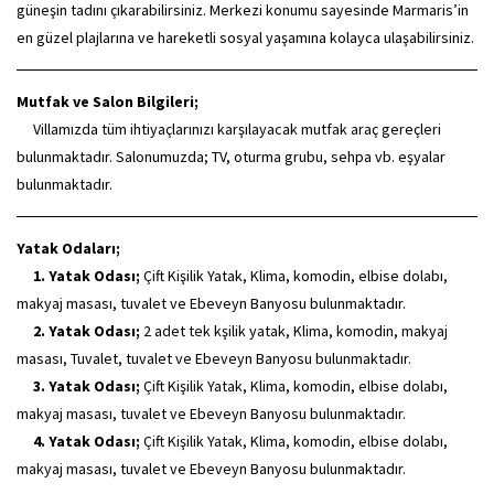
güneşin tadını çıkarabilirsiniz. Merkezi konumu sayesinde Marmaris’in
en güzel plajlarına ve hareketli sosyal yaşamına kolayca ulaşabilirsiniz.
Mutfak ve Salon Bilgileri;
Villamızda tüm ihtiyaçlarınızı karşılayacak mutfak araç gereçleri
bulunmaktadır. Salonumuzda; TV, oturma grubu, sehpa vb. eşyalar
bulunmaktadır.
Yatak Odaları;
1. Yatak Odası;
Çift Kişilik Yatak, Klima, komodin, elbise dolabı,
makyaj masası, tuvalet ve Ebeveyn Banyosu bulunmaktadır.
2. Yatak Odası;
2 adet tek kşilik yatak, Klima, komodin, makyaj
masası, Tuvalet, tuvalet ve Ebeveyn Banyosu bulunmaktadır.
3. Yatak Odası;
Çift Kişilik Yatak, Klima, komodin, elbise dolabı,
makyaj masası, tuvalet ve Ebeveyn Banyosu bulunmaktadır.
4. Yatak Odası;
Çift Kişilik Yatak, Klima, komodin, elbise dolabı,
makyaj masası, tuvalet ve Ebeveyn Banyosu bulunmaktadır.