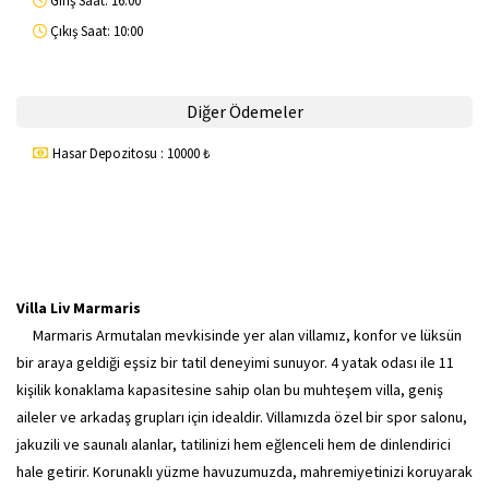
Giriş Saat: 16:00
Çıkış Saat: 10:00
Diğer Ödemeler
Hasar Depozitosu : 10000 ₺
Villa Liv Marmaris
Marmaris Armutalan mevkisinde yer alan villamız, konfor ve lüksün
bir araya geldiği eşsiz bir tatil deneyimi sunuyor. 4 yatak odası ile 11
kişilik konaklama kapasitesine sahip olan bu muhteşem villa, geniş
aileler ve arkadaş grupları için idealdir. Villamızda özel bir spor salonu,
jakuzili ve saunalı alanlar, tatilinizi hem eğlenceli hem de dinlendirici
hale getirir. Korunaklı yüzme havuzumuzda, mahremiyetinizi koruyarak