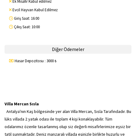
Ek Misafir Kabul edilmez
Evcil Hayvan Kabul Edilmez
Giriş Saat: 16:00
Çıkış Saat: 10:00
Diğer Ödemeler
Hasar Depozitosu : 3000 ₺
Villa Mercan Sısla
Antalya'nın Kaş bölgesinde yer alan Villa Mercan, Sısla Tarafındadır. Bu
lüks villada 2 yatak odası ile toplam 4 kişi konaklayabilir. Tüm
odalarımız özenle tasarlanmış olup siz değerli misafirlerimize eşsiz bir
tatil sunmaktadır. Deniz manzaralı villada eşinizle birlikte huzurlu ve