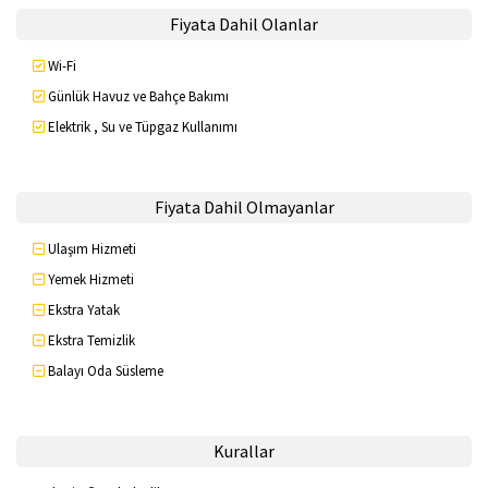
Fiyata Dahil Olanlar
Wi-Fi
Günlük Havuz ve Bahçe Bakımı
Elektrik , Su ve Tüpgaz Kullanımı
Fiyata Dahil Olmayanlar
Ulaşım Hizmeti
Yemek Hizmeti
Ekstra Yatak
Ekstra Temizlik
Balayı Oda Süsleme
Kurallar