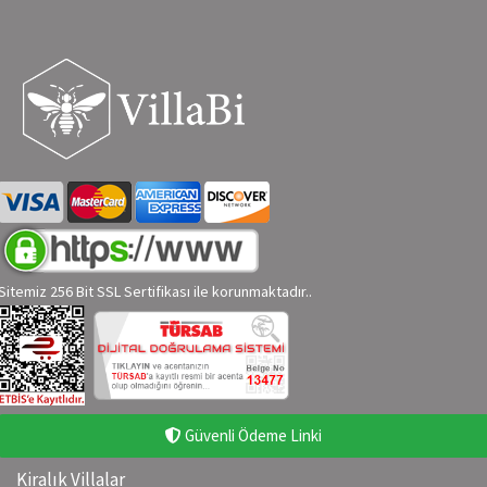
Sitemiz 256 Bit SSL Sertifikası ile korunmaktadır..
Güvenli Ödeme Linki
Kiralık Villalar