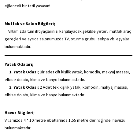
eğlenceli bir tatil yaşayın!
Mutfak ve Salon Bilgileri;
Villamızda tüm ihtiyaçlarınızı karşılayacak şekilde yeterli mutfak araç
gereçleri ve ayrıca salonumuzda TV, oturma grubu, sehpa vb. eşyalar
bulunmaktadır.
Yatak Odaları;
1. Yatak Odası;
Bir adet çift kişilik yatak, komodin, makyaj masası,
elbise dolabı, klima ve banyo bulunmaktadır.
2. Yatak Odası;
2 Adet tek kişilik yatak, komodin, makyaj masası,
elbise dolabı, klima ve banyo bulunmaktadır.
Havuz Bilgileri;
Villamızda 4 * 10 metre ebatlarında 1,55 metre derinliğinde havuzu
bulunmaktadır.