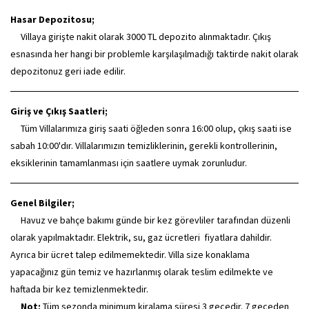
Hasar Depozitosu;
Villaya girişte nakit olarak 3000 TL depozito alınmaktadır. Çıkış
esnasında her hangi bir problemle karşılaşılmadığı taktirde nakit olarak
depozitonuz geri iade edilir.
Giriş ve Çıkış Saatleri;
Tüm Villalarımıza giriş saati öğleden sonra 16:00 olup, çıkış saati ise
sabah 10:00'dır. Villalarımızın temizliklerinin, gerekli kontrollerinin,
eksiklerinin tamamlanması için saatlere uymak zorunludur.
Genel Bilgiler;
Havuz ve bahçe bakımı günde bir kez görevliler tarafından düzenli
olarak yapılmaktadır. Elektrik, su, gaz ücretleri fiyatlara dahildir.
Ayrıca bir ücret talep edilmemektedir. Villa size konaklama
yapacağınız gün temiz ve hazırlanmış olarak teslim edilmekte ve
haftada bir kez temizlenmektedir.
Not;
Tüm sezonda minimum kiralama süresi 3 gecedir. 7 geceden