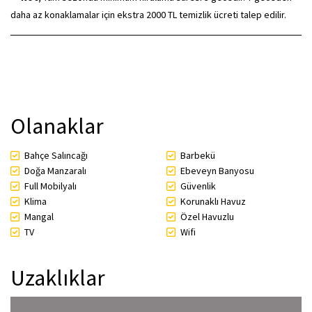
daha az konaklamalar için ekstra 2000 TL temizlik ücreti talep edilir.
Olanaklar
Bahçe Salıncağı
Barbekü
Doğa Manzaralı
Ebeveyn Banyosu
Full Mobilyalı
Güvenlik
Klima
Korunaklı Havuz
Mangal
Özel Havuzlu
TV
Wifi
Uzaklıklar