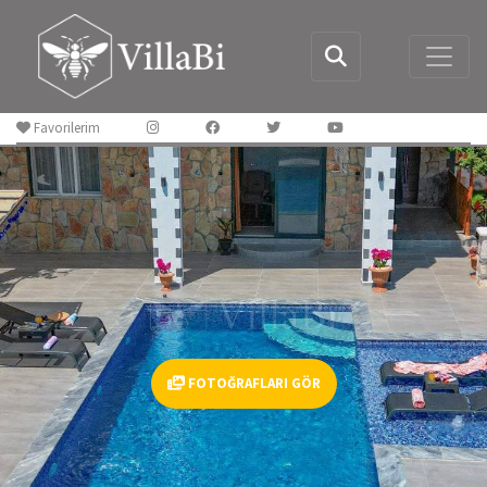
Favorilerim
FOTOĞRAFLARI GÖR