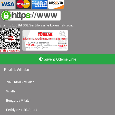
Sitemiz 256 Bit SSL Sertifikası ile korunmaktadır..
Güvenli Ödeme Linki
Kiralık Villalar
2026 Kiralık Villalar
VillaBi
Bungalov Villalar
Fethiye Kiralık Apart