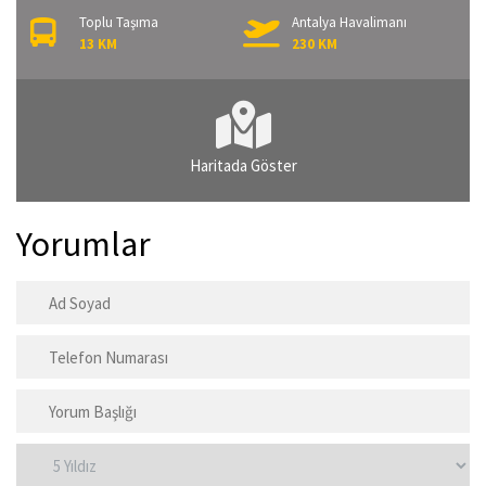
Toplu Taşıma
Antalya Havalimanı
13 KM
230 KM
Haritada Göster
Yorumlar