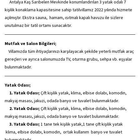
Antalya Kaş Sarıbelen Mevkinde konumlandırılan 3 yatak odalı 7
kişilik konaklama kapasitesine sahip tatilvillamız 2022 yılında hizmete
açılmıştır. Ekstra sauna, hamam, ısıtmalı kapalı havuzu ile sizlere
unutulmaz bir tatil ortamı sunacaktır.
Mutfak ve Salon Bilgileri;
Villamızda tüm ihtiyaçlarınızı karşılayacak şekilde yeterli mutfak araç
gereçleri ve ayrıca salonumuzda TV, oturma grubu, sehpa vb. eşyalar
bulunmaktadır.
Yatak Odası;
1. Yatak Odası;
Çift kişilik yatak, klima, elbise dolabı, komodin,
makyaj masası, jakuzi, odada banyo ve tuvalet bulunmaktadır.
2. Yatak Odası;
Çift kişilik yatak, klima, elbise dolabı, komodin,
makyaj masası, jakuzi, odada banyo ve tuvalet bulunmaktadır.
3. Yatak Odası;
1 tane tek kişilik yatak,1 tane çift kişilik yatak
klima, elbise dolabı, komodin, ortak kullanım banyo ve tuvalet
bulunmaktadır.