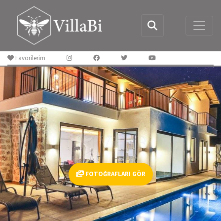
Favorilerim
FOTOĞRAFLARI GÖR