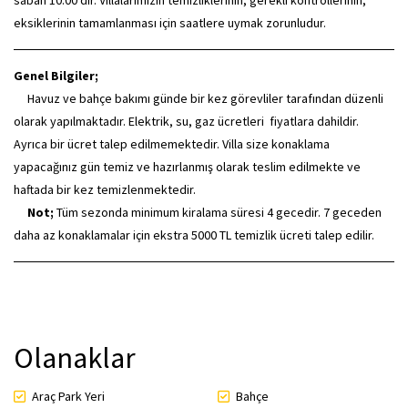
sabah 10:00'dır. Villalarımızın temizliklerinin, gerekli kontrollerinin,
eksiklerinin tamamlanması için saatlere uymak zorunludur.
Genel Bilgiler;
Havuz ve bahçe bakımı günde bir kez görevliler tarafından düzenli
olarak yapılmaktadır. Elektrik, su, gaz ücretleri fiyatlara dahildir.
Ayrıca bir ücret talep edilmemektedir. Villa size konaklama
yapacağınız gün temiz ve hazırlanmış olarak teslim edilmekte ve
haftada bir kez temizlenmektedir.
Not;
Tüm sezonda minimum kiralama süresi 4 gecedir. 7 geceden
daha az konaklamalar için ekstra 5000 TL temizlik ücreti talep edilir.
Olanaklar
Araç Park Yeri
Bahçe