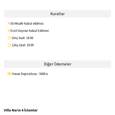
Kurallar
Ek Misafir Kabul edilmez
Evcil Hayvan Kabul Edilmez
Giriş Saat: 16:00
Çıkış Saat: 10:00
Diğer Ödemeler
Hasar Depozitosu : 5000 ₺
Villa Narin 6 İslamlar