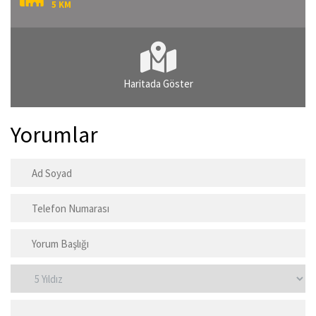
5 KM
Haritada Göster
Yorumlar