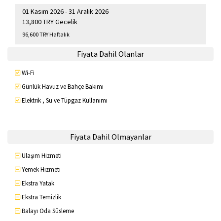
01 Kasım 2026 - 31 Aralık 2026
13,800 TRY Gecelik
96,600 TRY Haftalık
Fiyata Dahil Olanlar
Wi-Fi
Günlük Havuz ve Bahçe Bakımı
Elektrik , Su ve Tüpgaz Kullanımı
Fiyata Dahil Olmayanlar
Ulaşım Hizmeti
Yemek Hizmeti
Ekstra Yatak
Ekstra Temizlik
Balayı Oda Süsleme