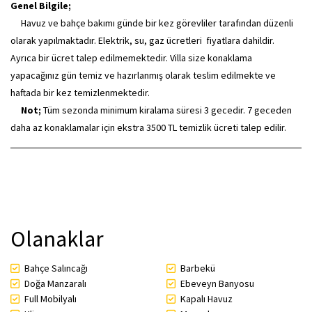
Genel Bilgile;
Havuz ve bahçe bakımı günde bir kez görevliler tarafından düzenli
olarak yapılmaktadır. Elektrik, su, gaz ücretleri fiyatlara dahildir.
Ayrıca bir ücret talep edilmemektedir. Villa size konaklama
yapacağınız gün temiz ve hazırlanmış olarak teslim edilmekte ve
haftada bir kez temizlenmektedir.
Not;
Tüm sezonda minimum kiralama süresi 3 gecedir. 7 geceden
daha az konaklamalar için ekstra 3500 TL temizlik ücreti talep edilir.
Olanaklar
Bahçe Salıncağı
Barbekü
Doğa Manzaralı
Ebeveyn Banyosu
Full Mobilyalı
Kapalı Havuz