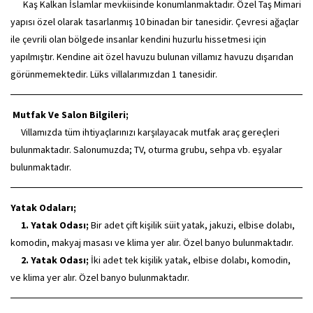
Kaş Kalkan İslamlar mevkiisinde konumlanmaktadır. Özel Taş Mimari
yapısı özel olarak tasarlanmış 10 binadan bir tanesidir. Çevresi ağaçlar
ile çevrili olan bölgede insanlar kendini huzurlu hissetmesi için
yapılmıştır. Kendine ait özel havuzu bulunan villamız havuzu dışarıdan
görünmemektedir. Lüks villalarımızdan 1 tanesidir.
Mutfak Ve Salon Bilgileri;
Villamızda tüm ihtiyaçlarınızı karşılayacak mutfak araç gereçleri
bulunmaktadır. Salonumuzda; TV, oturma grubu, sehpa vb. eşyalar
bulunmaktadır.
Yatak Odaları;
1. Yatak Odası;
Bir adet çift kişilik süit yatak, jakuzi, elbise dolabı,
komodin, makyaj masası ve klima yer alır. Özel banyo bulunmaktadır.
2. Yatak Odası;
İki adet tek kişilik yatak, elbise dolabı, komodin,
ve klima yer alır. Özel banyo bulunmaktadır.