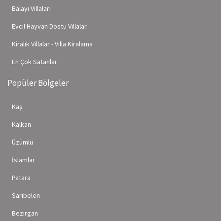
Balayı Villaları
Evcil Hayvan Dostu Villalar
Kiralık Villalar - Villa Kiralama
En Çok Satanlar
Popüler Bölgeler
Kaş
Kalkan
Üzümlü
İslamlar
Patara
Sarıbelen
Bezirgan