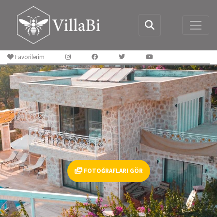
Favorilerim
FOTOĞRAFLARI GÖR