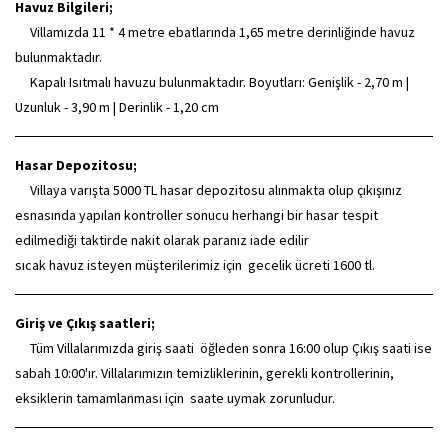
Havuz Bilgileri;
Villamızda 11 * 4 metre ebatlarında 1,65 metre derinliğinde havuz
bulunmaktadır.
Kapalı Isıtmalı havuzu bulunmaktadır. Boyutları: Genişlik - 2,70 m |
Uzunluk - 3,90 m | Derinlik - 1,20 cm
Hasar Depozitosu;
Villaya varışta 5000 TL hasar depozitosu alınmakta olup çıkışınız
esnasında yapılan kontroller sonucu herhangi bir hasar tespit
edilmediği taktirde nakit olarak paranız iade edilir
sıcak havuz isteyen müşterilerimiz için gecelik ücreti 1600 tl.
Giriş ve Çıkış saatleri;
Tüm Villalarımızda giriş saati öğleden sonra 16:00 olup Çıkış saati ise
sabah 10:00'ır. Villalarımızın temizliklerinin, gerekli kontrollerinin,
eksiklerin tamamlanması için saate uymak zorunludur.