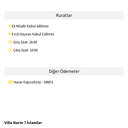
Kurallar
Ek Misafir Kabul edilmez
Evcil Hayvan Kabul Edilmez
Giriş Saat: 16:00
Çıkış Saat: 10:00
Diğer Ödemeler
Hasar Depozitosu : 5000 ₺
Villa Narin 7 İslamlar