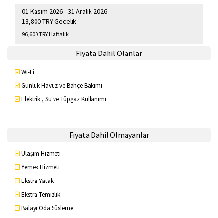
01 Kasım 2026 - 31 Aralık 2026
13,800 TRY Gecelik
96,600 TRY Haftalık
Fiyata Dahil Olanlar
Wi-Fi
Günlük Havuz ve Bahçe Bakımı
Elektrik , Su ve Tüpgaz Kullanımı
Fiyata Dahil Olmayanlar
Ulaşım Hizmeti
Yemek Hizmeti
Ekstra Yatak
Ekstra Temizlik
Balayı Oda Süsleme