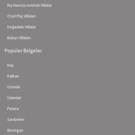
Dış Havuzu Isıtmalı Villalar
Özel Plaj Villaları
Doğadaki Villalar
Balayı Villaları
Popüler Bölgeler
Kaş
Kalkan
Üzümlü
İslamlar
Patara
Sarıbelen
Bezirgan