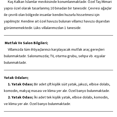
Kaş Kalkan İslamlar mevkiisinde konumlanmaktadır. Özel Taş Mimari
yapısı özel olarak tasarlanmış 10 binadan bir tanesidir. Çevresi ağaçlar
ile çevrili olan bölgede insanlar kendini huzurlu hissetmesi için
yapılmıştır. Kendine ait özel havuzu bulunan villamız havuzu dışarıdan
görünmemektedir. Lüks villalarımızdan 1 tanesidir.
Mutfak Ve Salon Bilgileri;
Villamızda tüm ihtiyaçlarınızı karşılayacak mutfak araç gereçleri
bulunmaktadır. Salonumuzda; TV, oturma grubu, sehpa vb. eşyalar
bulunmaktadır.
Yatak Odaları;
1. Yatak Odası;
Bir adet çift kişilik süit yatak, jakuzi, elbise dolabı,
komodin, makyaj masası ve klima yer alır. Özel banyo bulunmaktadır.
2. Yatak Odası;
İki adet tek kişilik yatak, elbise dolabı, komodin,
ve klima yer alır. Özel banyo bulunmaktadır.