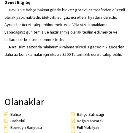
Genel Bilgile;
Havuz ve bahçe bakımı günde bir kez görevliler tarafından düzenli
olarak yapılmaktadır. Elektrik, su, gaz ücretleri fiyatlara dahildir.
Ayrıca bir ücret talep edilmemektedir. Villa size konaklama
yapacağınız gün temiz ve hazırlanmış olarak teslim edilmekte ve
haftada bir kez temizlenmektedir.
Not;
Tüm sezonda minimum kiralama süresi 3 gecedir. 7 geceden
daha az konaklamalar için ekstra 3500 TL temizlik ücreti talep edilir.
Olanaklar
Bahçe
Bahçe Salıncağı
Barbekü
Doğa Manzaralı
Ebeveyn Banyosu
Full Mobilyalı