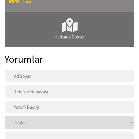
5 KM
Haritada Göster
Yorumlar