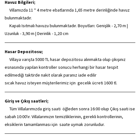
Havuz Bilgileri;
Villamızda 11 * 4 metre ebatlarında 1,65 metre derinliğinde havuz
bulunmaktadır.
Kapalı Isıtmalı havuzu bulunmaktadır. Boyutları: Genişlik - 2,70 m |
Uzunluk - 3,90 m | Derinlik - 1,20 cm
Hasar Depozitosu;
Villaya varışta 5000 TL hasar depozitosu alınmakta olup çıkışınız
esnasında yapılan kontroller sonucu herhangi bir hasar tespit
edilmediği taktirde nakit olarak paranız iade edilir
sıcak havuz isteyen müşterilerimiz için gecelik ücreti 1600 tl.
Giriş ve Çıkış saatleri;
Tüm Villalarımızda giriş saati öğleden sonra 16:00 olup Çıkış saati ise
sabah 10:00'ır. Villalarımızın temizliklerinin, gerekli kontrollerinin,
eksiklerin tamamlanması için saate uymak zorunludur.