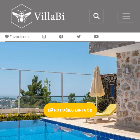
Favorilerim
FOTOĞRAFLARI GÖR