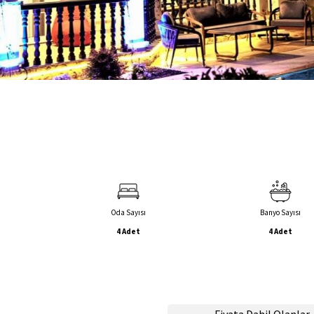
Oda Sayısı
Banyo Sayısı
4 Adet
4 Adet