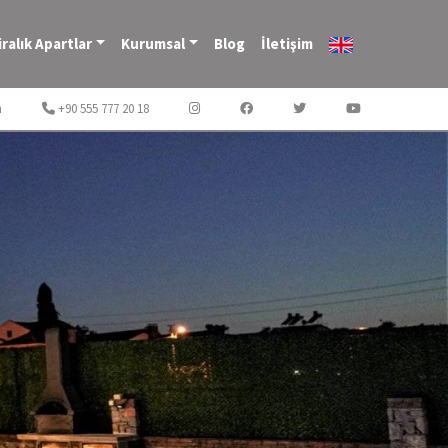
iralık Apartlar
Kurumsal
Blog
İletişim
m
+90 555 777 20 18