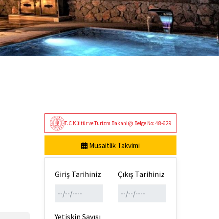
T.C Kültür ve Turizm Bakanlığı Belge No: 48-629
Müsaitlik Takvimi
Giriş Tarihiniz
Çıkış Tarihiniz
Yetişkin Sayısı