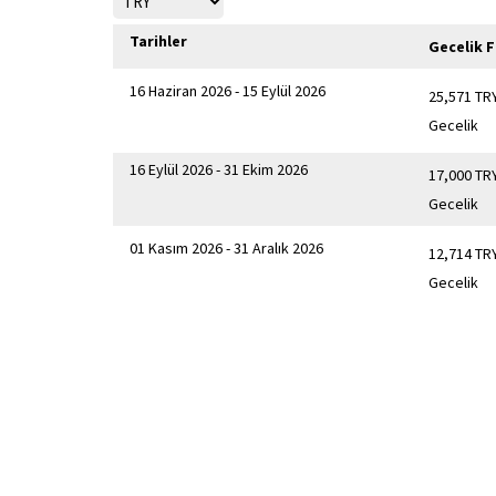
Tarihler
Gecelik F
16 Haziran 2026 - 15 Eylül 2026
25,571 TR
Gecelik
16 Eylül 2026 - 31 Ekim 2026
17,000 TR
Gecelik
01 Kasım 2026 - 31 Aralık 2026
12,714 TR
Gecelik