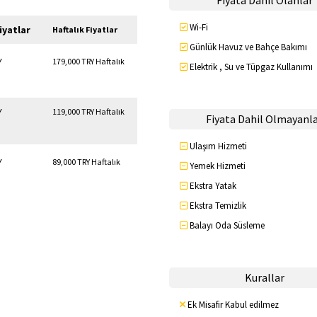
Fiyata Dahil Olanlar
Wi-Fi
iyatlar
Haftalık Fiyatlar
Günlük Havuz ve Bahçe Bakımı
Y
179,000 TRY Haftalık
Elektrik , Su ve Tüpgaz Kullanımı
Y
119,000 TRY Haftalık
Fiyata Dahil Olmayanl
Ulaşım Hizmeti
Y
89,000 TRY Haftalık
Yemek Hizmeti
Ekstra Yatak
Ekstra Temizlik
Balayı Oda Süsleme
Kurallar
Ek Misafir Kabul edilmez