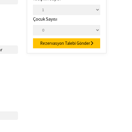
Çocuk Sayısı
Rezervasyon Talebi Gönder
ar