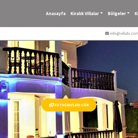
Anasayfa
Kiralık Villalar
Bölgeler
K
info@villabi.co
FOTOĞRAFLARI GÖR