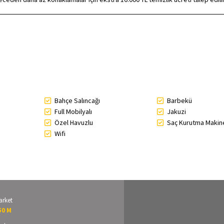
Bahçe Salıncağı
Barbekü
Full Mobilyalı
Jakuzi
Özel Havuzlu
Saç Kurutma Makin
Wifi
arket
50 M