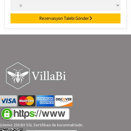
Rezervasyon Talebi Gönder
Sitemiz 256 Bit SSL Sertifikası ile korunmaktadır..