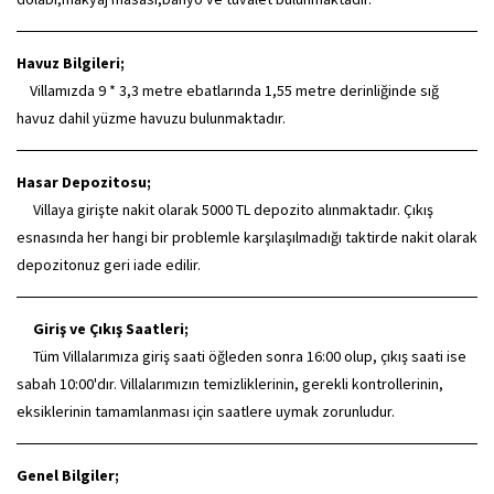
Havuz Bilgileri;
Villamızda 9 * 3,3 metre ebatlarında 1,55 metre derinliğinde sığ
havuz dahil yüzme havuzu bulunmaktadır.
Hasar Depozitosu;
Villaya girişte nakit olarak 5000 TL depozito alınmaktadır. Çıkış
esnasında her hangi bir problemle karşılaşılmadığı taktirde nakit olarak
depozitonuz geri iade edilir.
Giriş ve Çıkış Saatleri;
Tüm Villalarımıza giriş saati öğleden sonra 16:00 olup, çıkış saati ise
sabah 10:00'dır. Villalarımızın temizliklerinin, gerekli kontrollerinin,
eksiklerinin tamamlanması için saatlere uymak zorunludur.
Genel Bilgiler;