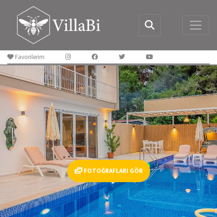
Favorilerim
FOTOĞRAFLARI GÖR