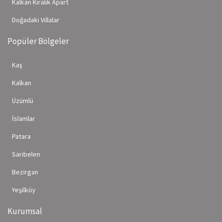
Kalkan Kiralık Apart
Doğadaki Villalar
Popüler Bölgeler
Kaş
Kalkan
Üzümlü
İslamlar
Patara
Sarıbelen
Bezirgan
Yeşilköy
Kurumsal