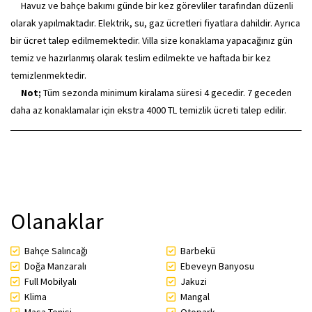
Havuz ve bahçe bakımı günde bir kez görevliler tarafından düzenli
olarak yapılmaktadır. Elektrik, su, gaz ücretleri fiyatlara dahildir. Ayrıca
bir ücret talep edilmemektedir. Villa size konaklama yapacağınız gün
temiz ve hazırlanmış olarak teslim edilmekte ve haftada bir kez
temizlenmektedir.
Not;
Tüm sezonda minimum kiralama süresi 4 gecedir. 7 geceden
daha az konaklamalar için ekstra 4000 TL temizlik ücreti talep edilir.
Olanaklar
Bahçe Salıncağı
Barbekü
Doğa Manzaralı
Ebeveyn Banyosu
Full Mobilyalı
Jakuzi
Klima
Mangal