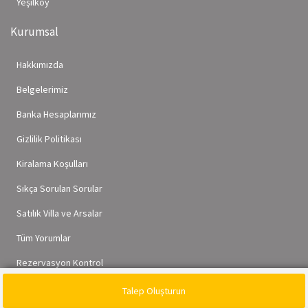
Yeşilköy
Kurumsal
Hakkımızda
Belgelerimiz
Banka Hesaplarımız
Gizlilik Politikası
Kiralama Koşulları
Sıkça Sorulan Sorular
Satılık Villa ve Arsalar
Tüm Yorumlar
Rezervasyon Kontrol
Talep Oluşturun