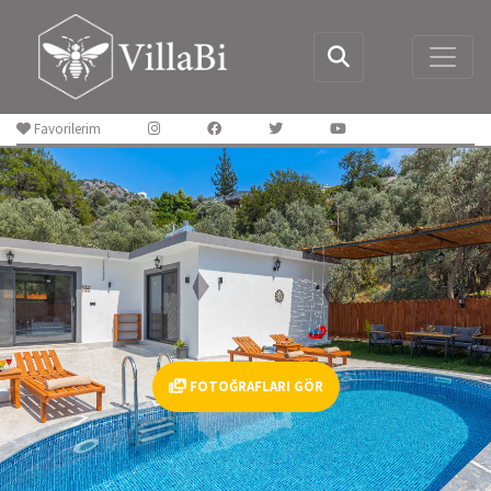
Favorilerim
FOTOĞRAFLARI GÖR