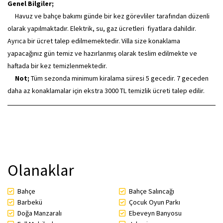
Genel Bilgiler;
Havuz ve bahçe bakımı günde bir kez görevliler tarafından düzenli
olarak yapılmaktadır. Elektrik, su, gaz ücretleri fiyatlara dahildir.
Ayrıca bir ücret talep edilmemektedir. Villa size konaklama
yapacağınız gün temiz ve hazırlanmış olarak teslim edilmekte ve
haftada bir kez temizlenmektedir.
Not;
Tüm sezonda minimum kiralama süresi 5 gecedir. 7 geceden
daha az konaklamalar için ekstra 3000 TL temizlik ücreti talep edilir.
Olanaklar
Bahçe
Bahçe Salıncağı
Barbekü
Çocuk Oyun Parkı
Doğa Manzaralı
Ebeveyn Banyosu