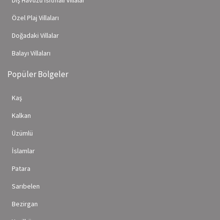
Dış Havuzu Isıtmalı Villalar
Özel Plaj Villaları
Doğadaki Villalar
Balayı Villaları
Popüler Bölgeler
Kaş
Kalkan
Üzümlü
İslamlar
Patara
Sarıbelen
Bezirgan