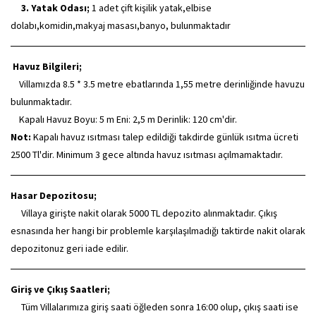
3. Yatak Odası;
1 adet çift kişilik yatak,elbise
dolabı,komidin,makyaj masası,banyo, bulunmaktadır
Havuz Bilgileri;
Villamızda 8.5 * 3.5 metre ebatlarında 1,55 metre derinliğinde havuzu
bulunmaktadır.
Kapalı Havuz Boyu: 5 m Eni: 2,5 m Derinlik: 120 cm'dir.
Not:
Kapalı havuz ısıtması talep edildiği takdirde günlük ısıtma ücreti
2500 Tl'dir. Minimum 3 gece altında havuz ısıtması açılmamaktadır.
Hasar Depozitosu;
Villaya girişte nakit olarak 5000 TL depozito alınmaktadır. Çıkış
esnasında her hangi bir problemle karşılaşılmadığı taktirde nakit olarak
depozitonuz geri iade edilir.
Giriş ve Çıkış Saatleri;
Tüm Villalarımıza giriş saati öğleden sonra 16:00 olup, çıkış saati ise