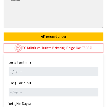
Yorum Gönder
T.C Kültür ve Turizm Bakanlığı Belge No: 07-3321
Giriş Tarihiniz
Çıkış Tarihiniz
Yetişkin Sayısı