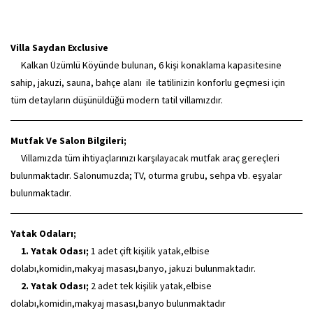
Villa Saydan Exclusive
Kalkan Üzümlü Köyünde bulunan, 6 kişi konaklama kapasitesine
sahip, jakuzi, sauna, bahçe alanı ile tatilinizin konforlu geçmesi için
tüm detayların düşünüldüğü modern tatil villamızdır.
Mutfak Ve Salon Bilgileri;
Villamızda tüm ihtiyaçlarınızı karşılayacak mutfak araç gereçleri
bulunmaktadır. Salonumuzda; TV, oturma grubu, sehpa vb. eşyalar
bulunmaktadır.
Yatak Odaları;
1. Yatak Odası;
1 adet çift kişilik yatak,elbise
dolabı,komidin,makyaj masası,banyo, jakuzi bulunmaktadır.
2. Yatak Odası;
2 adet tek kişilik yatak,elbise
dolabı,komidin,makyaj masası,banyo bulunmaktadır