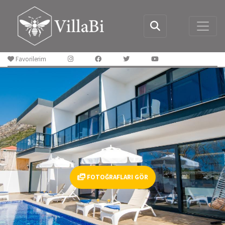
Favorilerim
FOTOĞRAFLARI GÖR