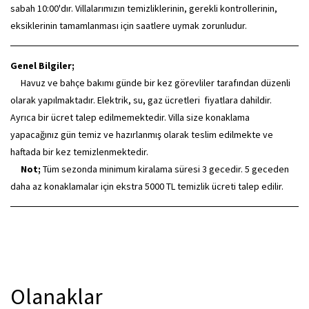
sabah 10:00'dır. Villalarımızın temizliklerinin, gerekli kontrollerinin,
eksiklerinin tamamlanması için saatlere uymak zorunludur.
Genel Bilgiler;
Havuz ve bahçe bakımı günde bir kez görevliler tarafından düzenli
olarak yapılmaktadır. Elektrik, su, gaz ücretleri fiyatlara dahildir.
Ayrıca bir ücret talep edilmemektedir. Villa size konaklama
yapacağınız gün temiz ve hazırlanmış olarak teslim edilmekte ve
haftada bir kez temizlenmektedir.
Not;
Tüm sezonda minimum kiralama süresi 3 gecedir. 5 geceden
daha az konaklamalar için ekstra 5000 TL temizlik ücreti talep edilir.
Olanaklar