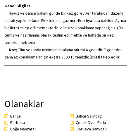
Genel Bilgiler;
Havuz ve bahçe bakımı günde bir kez görevliler tarafından düzenli
olarak yapılmaktadır. Elektrik, su, gaz ücretleri fiyatlara dahildir. Ayrıca
bir ücret talep edilmemektedir. Villa size konaklama yapacağınız gün
temiz ve hazırlanmış olarak teslim edilmekte ve haftada bir kez
temizlenmektedir.
Not;
Tüm sezonda minimum kiralama süresi 4 gecedir. 7 geceden
daha az konaklamalar için ekstra 3500 TL temizlik ücreti talep edilir.
Olanaklar
Bahçe
Bahçe Salıncağı
Barbekü
Çocuk Oyun Parkı
Doğa Manzaralı
Ebeveyn Banyosu