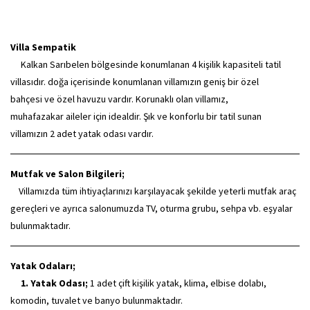
Villa Sempatik
Kalkan Sarıbelen bölgesinde konumlanan 4 kişilik kapasiteli tatil
villasıdır. doğa içerisinde konumlanan villamızın geniş bir özel
bahçesi ve özel havuzu vardır. Korunaklı olan villamız,
muhafazakar aileler için idealdir. Şık ve konforlu bir tatil sunan
villamızın 2 adet yatak odası vardır.
Mutfak ve Salon Bilgileri;
Villamızda tüm ihtiyaçlarınızı karşılayacak şekilde yeterli mutfak araç
gereçleri ve ayrıca salonumuzda TV, oturma grubu, sehpa vb. eşyalar
bulunmaktadır.
Yatak Odaları;
1. Yatak Odası;
1 adet çift kişilik yatak, klima, elbise dolabı,
komodin, tuvalet ve banyo bulunmaktadır.