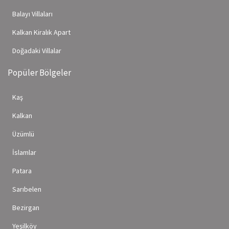
Balayı Villaları
Kalkan Kiralık Apart
Doğadaki Villalar
Popüler Bölgeler
Kaş
Kalkan
Üzümlü
İslamlar
Patara
Sarıbelen
Bezirgan
Yeşilköy