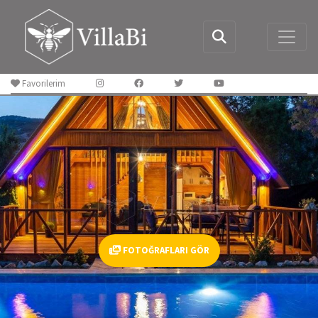
Favorilerim
FOTOĞRAFLARI GÖR