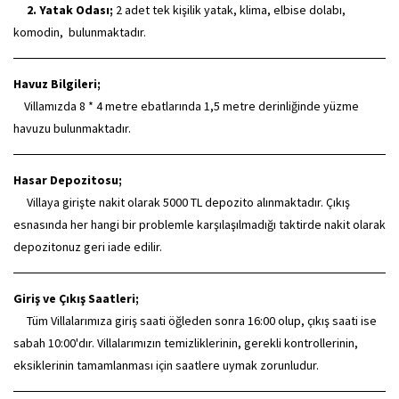
2. Yatak Odası;
2 adet tek kişilik yatak, klima, elbise dolabı,
komodin, bulunmaktadır.
Havuz Bilgileri;
Villamızda 8 * 4 metre ebatlarında 1,5 metre derinliğinde yüzme
havuzu bulunmaktadır.
Hasar Depozitosu;
Villaya girişte nakit olarak 5000 TL depozito alınmaktadır. Çıkış
esnasında her hangi bir problemle karşılaşılmadığı taktirde nakit olarak
depozitonuz geri iade edilir.
Giriş ve Çıkış Saatleri;
Tüm Villalarımıza giriş saati öğleden sonra 16:00 olup, çıkış saati ise
sabah 10:00'dır. Villalarımızın temizliklerinin, gerekli kontrollerinin,
eksiklerinin tamamlanması için saatlere uymak zorunludur.