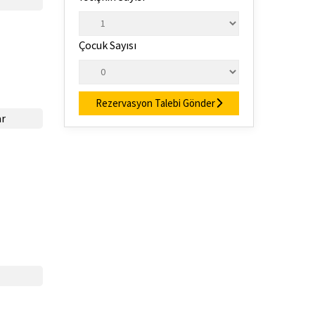
Çocuk Sayısı
Rezervasyon Talebi Gönder
ar