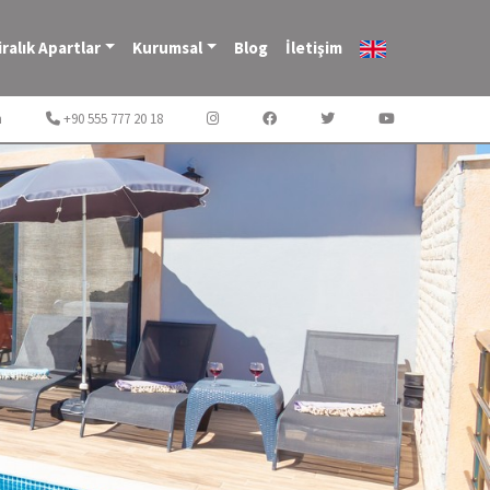
iralık Apartlar
Kurumsal
Blog
İletişim
m
+90 555 777 20 18