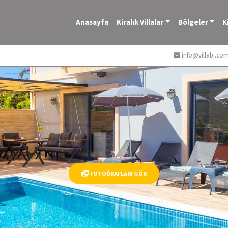
Anasayfa
Kiralık Villalar
Bölgeler
K
info@villabi.co
FOTOĞRAFLARI GÖR