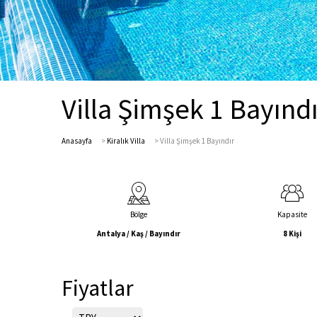
Villa Şimşek 1 Bayındı
Anasayfa
>
Kiralık Villa
>
Villa Şimşek 1 Bayındır
Bölge
Kapasite
Antalya / Kaş / Bayındır
8 Kişi
Fiyatlar