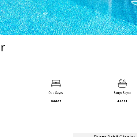
r
Oda Sayısı
Banyo Sayısı
4 Adet
4 Adet