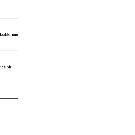
ksiklerinin
ıca bir