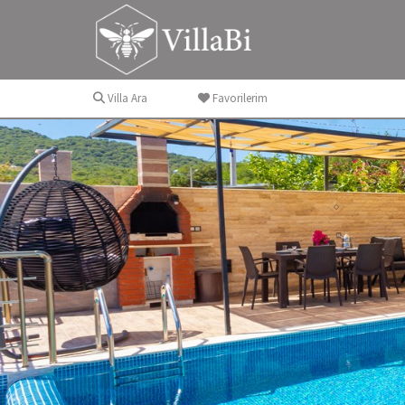
Villa Ara
Favorilerim