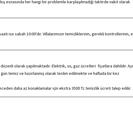
kış esnasında her hangi bir problemle karşılaşılmadığı taktirde nakit olarak
ti ise sabah 10:00'dır. Villalarımızın temizliklerinin, gerekli kontrollerinin, e
nli olarak yapılmaktadır. Elektrik, su, gaz ücretleri fiyatlara dahildir. Ayr
 gün temiz ve hazırlanmış olarak teslim edilmekte ve haftada bir kez
eden daha az konaklamalar için ekstra 3500 TL temizlik ücreti talep edilir.