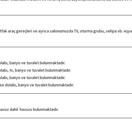
mutfak araç gereçleri ve ayrıca salonumuzda TV, oturma grubu, sehpa vb. eşya
dolabı, banyo ve tuvalet bulunmaktadır.
dolabı, tv, banyo ve tuvalet bulunmaktadır.
dolabı, banyo ve tuvalet bulunmaktadır.
bise dolabı, banyo ve tuvalet bulunmaktadır.
 havuz dahil havuzu bulunmaktadır.