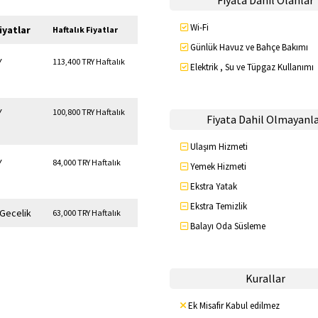
Fiyata Dahil Olanlar
Wi-Fi
iyatlar
Haftalık Fiyatlar
Günlük Havuz ve Bahçe Bakımı
Y
113,400 TRY Haftalık
Elektrik , Su ve Tüpgaz Kullanımı
Y
100,800 TRY Haftalık
Fiyata Dahil Olmayanl
Ulaşım Hizmeti
Y
84,000 TRY Haftalık
Yemek Hizmeti
Ekstra Yatak
Ekstra Temizlik
 Gecelik
63,000 TRY Haftalık
Balayı Oda Süsleme
Kurallar
Ek Misafir Kabul edilmez