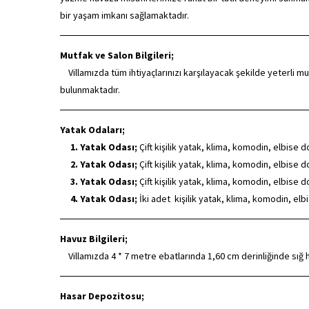
bir yaşam imkanı sağlamaktadır.
Mutfak ve Salon Bilgileri;
Villamızda tüm ihtiyaçlarınızı karşılayacak şekilde yeterli 
bulunmaktadır.
Yatak Odaları;
1. Yatak Odası;
Çift kişilik yatak, klima, komodin, elbise 
2. Yatak Odası;
Çift kişilik yatak, klima, komodin, elbise 
3. Yatak Odası;
Çift kişilik yatak, klima, komodin, elbise 
4. Yatak Odası;
İki adet kişilik yatak, klima, komodin, el
Havuz Bilgileri;
Villamızda 4 * 7 metre ebatlarında 1,60 cm derinliğinde sığ
Hasar Depozitosu;