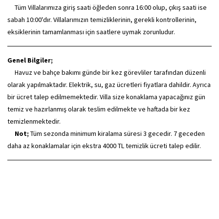
Tüm Villalarımıza giriş saati öğleden sonra 16:00 olup, çıkış saati ise
sabah 10:00'dır. Villalarımızın temizliklerinin, gerekli kontrollerinin,
eksiklerinin tamamlanması için saatlere uymak zorunludur.
Genel Bilgiler;
Havuz ve bahçe bakımı günde bir kez görevliler tarafından düzenli
olarak yapılmaktadır. Elektrik, su, gaz ücretleri fiyatlara dahildir. Ayrıca
bir ücret talep edilmemektedir. Villa size konaklama yapacağınız gün
temiz ve hazırlanmış olarak teslim edilmekte ve haftada bir kez
temizlenmektedir.
Not;
Tüm sezonda minimum kiralama süresi 3 gecedir. 7 geceden
daha az konaklamalar için ekstra 4000 TL temizlik ücreti talep edilir.