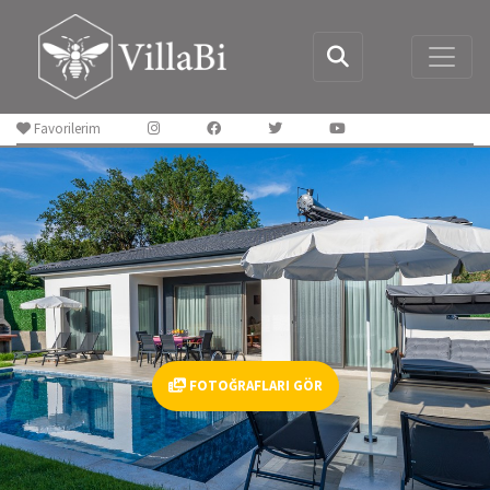
Favorilerim
FOTOĞRAFLARI GÖR