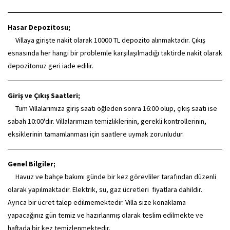
Hasar Depozitosu;
Villaya girişte nakit olarak 10000 TL depozito alınmaktadır. Çıkış
esnasında her hangi bir problemle karşılaşılmadığı taktirde nakit olarak
depozitonuz geri iade edilir.
Giriş ve Çıkış Saatleri;
Tüm Villalarımıza giriş saati öğleden sonra 16:00 olup, çıkış saati ise
sabah 10:00'dır. Villalarımızın temizliklerinin, gerekli kontrollerinin,
eksiklerinin tamamlanması için saatlere uymak zorunludur.
Genel Bilgiler;
Havuz ve bahçe bakımı günde bir kez görevliler tarafından düzenli
olarak yapılmaktadır. Elektrik, su, gaz ücretleri fiyatlara dahildir.
Ayrıca bir ücret talep edilmemektedir. Villa size konaklama
yapacağınız gün temiz ve hazırlanmış olarak teslim edilmekte ve
haftada bir kez temizlenmektedir.