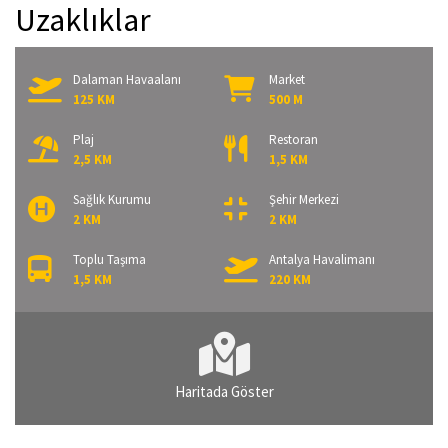
Uzaklıklar
Dalaman Havaalanı
Market
125 KM
500 M
Plaj
Restoran
2,5 KM
1,5 KM
Sağlık Kurumu
Şehir Merkezi
2 KM
2 KM
Toplu Taşıma
Antalya Havalimanı
1,5 KM
220 KM
Haritada Göster