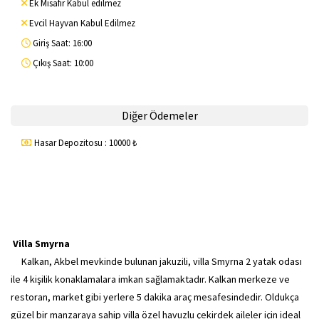
Ek Misafir Kabul edilmez
Evcil Hayvan Kabul Edilmez
Giriş Saat: 16:00
Çıkış Saat: 10:00
Diğer Ödemeler
Hasar Depozitosu : 10000 ₺
Villa Smyrna
Kalkan, Akbel mevkinde bulunan jakuzili, villa Smyrna 2 yatak odası
ile 4 kişilik konaklamalara imkan sağlamaktadır. Kalkan merkeze ve
restoran, market gibi yerlere 5 dakika araç mesafesindedir. Oldukça
güzel bir manzaraya sahip villa özel havuzlu çekirdek aileler için ideal