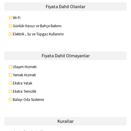
Fiyata Dahil Olanlar
Wi-Fi
Günlük Havuz ve Bahçe Bakımı
Elektrik , Su ve Tüpgaz Kullanımı
Fiyata Dahil Olmayanlar
Ulaşım Hizmeti
Yemek Hizmeti
Ekstra Yatak
Ekstra Temizlik
Balayı Oda Süsleme
Kurallar