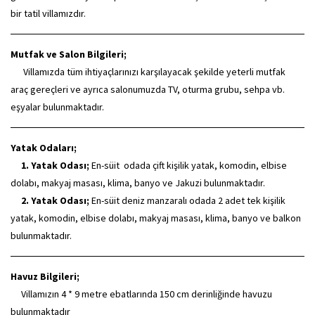
bir tatil villamızdır.
Mutfak ve Salon Bilgileri;
Villamızda tüm ihtiyaçlarınızı karşılayacak şekilde yeterli mutfak
araç gereçleri ve ayrıca salonumuzda TV, oturma grubu, sehpa vb.
eşyalar bulunmaktadır.
Yatak Odaları;
1. Yatak Odası;
En-süit odada çift kişilik yatak, komodin, elbise
dolabı, makyaj masası, klima, banyo ve Jakuzi bulunmaktadır.
2. Yatak Odası;
En-süit deniz manzaralı odada 2 adet tek kişilik
yatak, komodin, elbise dolabı, makyaj masası, klima, banyo ve balkon
bulunmaktadır.
Havuz Bilgileri;
Villamızın
4 * 9 metre ebatlarında 150 cm derinliğinde havuzu
bulunmaktadır