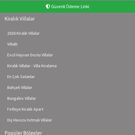
Güvenli Ödeme Linki
Kiralık Villalar
2026 Kiralık Villalar
VillaBi
Evcil Hayvan Dostu Villalar
Kiralık Villalar - Villa Kiralama
En Çok Satanlar
Bahçeli Villalar
Bungalov Villalar
Fethiye Kiralık Apart
Dış Havuzu Isıtmalı Villalar
Popüler Bölgeler