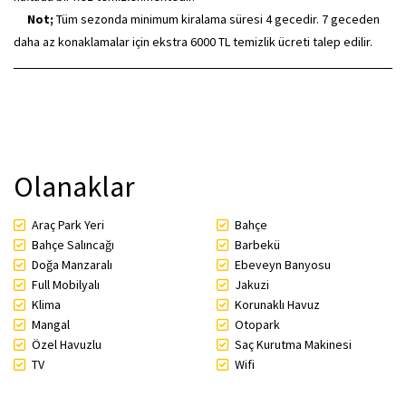
Not;
Tüm sezonda minimum kiralama süresi 4 gecedir. 7 geceden
daha az konaklamalar için ekstra 6000 TL temizlik ücreti talep edilir.
Olanaklar
Araç Park Yeri
Bahçe
Bahçe Salıncağı
Barbekü
Doğa Manzaralı
Ebeveyn Banyosu
Full Mobilyalı
Jakuzi
Klima
Korunaklı Havuz
Mangal
Otopark
Özel Havuzlu
Saç Kurutma Makinesi
TV
Wifi