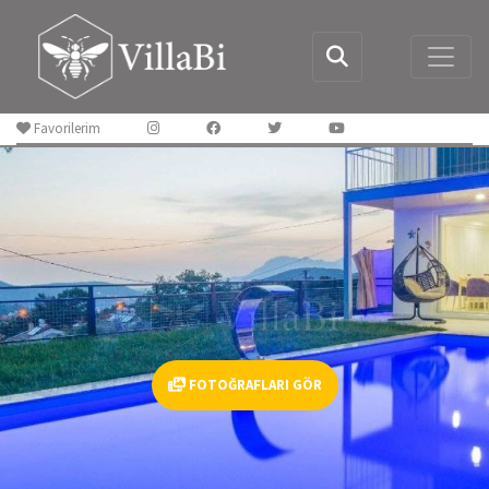
Favorilerim
FOTOĞRAFLARI GÖR