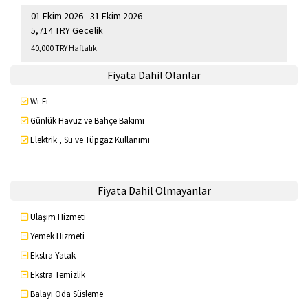
01 Ekim 2026 - 31 Ekim 2026
5,714 TRY Gecelik
40,000 TRY Haftalık
Fiyata Dahil Olanlar
Wi-Fi
Günlük Havuz ve Bahçe Bakımı
Elektrik , Su ve Tüpgaz Kullanımı
Fiyata Dahil Olmayanlar
Ulaşım Hizmeti
Yemek Hizmeti
Ekstra Yatak
Ekstra Temizlik
Balayı Oda Süsleme