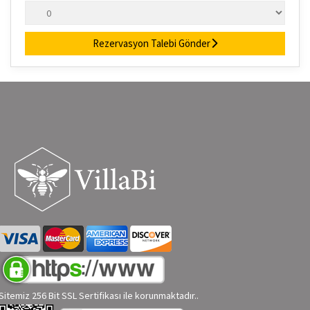
Rezervasyon Talebi Gönder
Sitemiz 256 Bit SSL Sertifikası ile korunmaktadır..