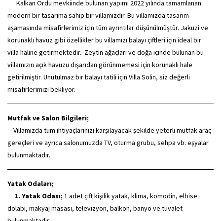
Kalkan Ordu mevkiinde bulunan yapımı 2022 yılında tamamlanan
modern bir tasarıma sahip bir villamızdır. Bu villamızda tasarım
aşamasında misafirlerimiz için tüm ayrıntılar düşünülmüştür. Jakuzi ve
korunaklı havuz gibi özellikler bu villamızı balayı çiftleri için ideal bir
villa haline getirmektedir. Zeytin ağaçları ve doğa içinde bulunan bu
villamızın açık havuzu dışarıdan görünmemesi için korunaklı hale
getirilmiştir. Unutulmaz bir balayı tatili için Villa Solin, siz değerli
misafirlerimizi bekliyor.
Mutfak ve Salon Bilgileri;
Villamızda tüm ihtiyaçlarınızı karşılayacak şekilde yeterli mutfak araç
gereçleri ve ayrıca salonumuzda TV, oturma grubu, sehpa vb. eşyalar
bulunmaktadır.
Yatak Odaları;
1. Yatak Odası;
1 adet çift kişilik yatak, klima, komodin, elbise
dolabı, makyaj masası, televizyon, balkon, banyo ve tuvalet
bulunmaktadır