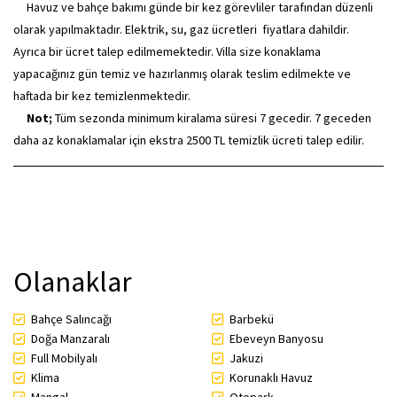
Havuz ve bahçe bakımı günde bir kez görevliler tarafından düzenli
olarak yapılmaktadır. Elektrik, su, gaz ücretleri fiyatlara dahildir.
Ayrıca bir ücret talep edilmemektedir. Villa size konaklama
yapacağınız gün temiz ve hazırlanmış olarak teslim edilmekte ve
haftada bir kez temizlenmektedir.
Not;
Tüm sezonda minimum kiralama süresi 7 gecedir. 7 geceden
daha az konaklamalar için ekstra 2500 TL temizlik ücreti talep edilir.
Olanaklar
Bahçe Salıncağı
Barbekü
Doğa Manzaralı
Ebeveyn Banyosu
Full Mobilyalı
Jakuzi
Klima
Korunaklı Havuz