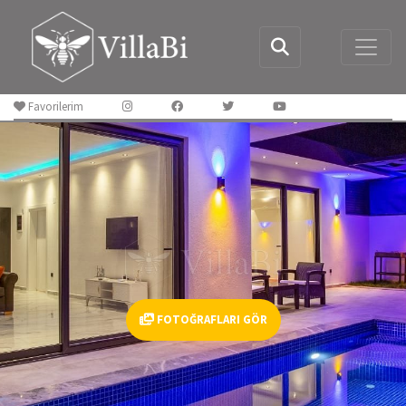
Favorilerim
FOTOĞRAFLARI GÖR