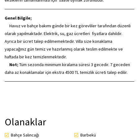
eksiklerin tamamlanması için saate uymak zorunludur.
Genel Bilgile;
Havuz ve bahçe bakımı günde bir kez görevliler tarafından düzenli
olarak yapılmaktadır. Elektrik, su, gaz ücretleri fiyatlara dahildir.
Ayrıca bir ücret talep edilmemektedir. Villa size konaklama
yapacağınız gün temiz ve hazırlanmış olarak teslim edilmekte ve
haftada bir kez temizlenmektedir.
Not;
Tüm sezonda minimum kiralama süresi 3 gecedir. 7 geceden
daha az konaklamalar için ekstra 4500 TL temizlik ücreti talep edilir.
Olanaklar
Bahçe Salıncağı
Barbekü