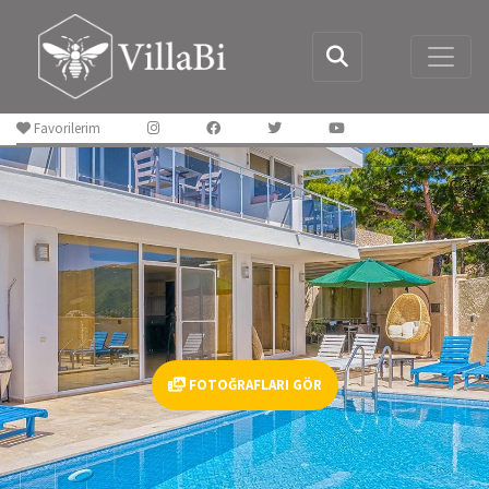
Favorilerim
FOTOĞRAFLARI GÖR