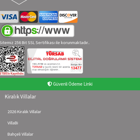
Sitemiz 256 Bit SSL Sertifikası ile korunmaktadır..
Güvenli Ödeme Linki
Kiralık Villalar
2026 Kiralık Villalar
VillaBi
Bahçeli Villalar