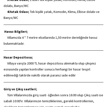
dolabı, Banyo/WC
4.Yatak Odası;
Tek kişilik yatak, Komodin, Klima, Elbise dolabı ve
Banyo/WC
Havuz Bilgileri;
Villamızda 4 * 7 metre ebatlarında 1,50 metre derinliğinde havuz
bulunmaktadır.
Hasar Depozitosu;
Villaya varışta 2000 TL hasar depozitosu alınmakta olup çıkışınız
esnasında yapılan kontroller sonucu herhangi bir hasar tespit
edilmediği taktirde nakitb olarak paranız iade edilir
Giriş ve Çıkış saatleri;
Tüm Villalarımızda giriş saati öğleden sonra 16:00 olup Çıkış saati ise
sabah 10:00'ır. Villalarımızın temizliklerinin, gerekli kontrollerinin,