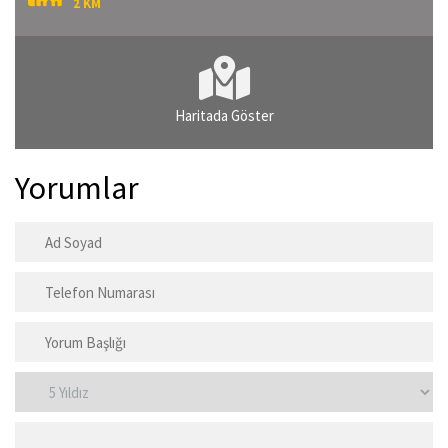
2 KM
Haritada Göster
Yorumlar