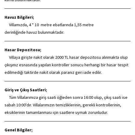
Havuz Bilgileri;
Villamızda, 4 * 10 metre ebatlarında 1,55 metre
derinliğinde havuz bulunmaktadır.
Hasar Depozitosu;
Villaya girişte nakit olarak 2000 TL hasar depozitosu alınmakta olup
çıkışınız esnasında yapılan kontroller sonucu herhangi bir hasar tespit
edilmediği taktirde nakit olarak paranız geri iade edilir.
Giriş ve Çıkış Saatleri;
Tüm Villalarımıza giriş saati öğleden sonra 16:00 olup, çıkış saati ise
sabah 10:00'dır. Villalarımızın temizliklerinin, gerekli kontrollerinin,
eksiklerinin tamamlanması için saatlere uymak zorunludur.
Genel Bilgiler;