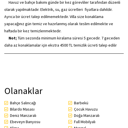
Havuz ve bahçe bakımı günde bir kez görevliler tarafından düzenli
olarak yapılmaktadır. Elektrik, su, gaz ücretleri fiyatlara dahildir.
Ayrıca bir ücret talep edilmemektedir. Villa size konaklama
yapacağınız gün temiz ve hazırlanmış olarak teslim edilmekte ve
haftada bir kez temizlenmektedir.
Not;
Tüm sezonda minimum kiralama süresi 5 gecedir. 7 geceden
daha az konaklamalar için ekstra 4500 TL temizlik ücreti talep edilir
Olanaklar
Bahçe Salıncağı
Barbekü
Bilardo Masası
Çocuk Havuzu
Deniz Manzaralı
Doğa Manzaralı
Ebeveyn Banyosu
Full Mobilyalı