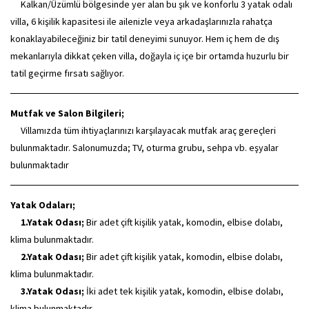
Kalkan/Üzümlü bölgesinde yer alan bu şık ve konforlu 3 yatak odalı
villa, 6 kişilik kapasitesi ile ailenizle veya arkadaşlarınızla rahatça
konaklayabileceğiniz bir tatil deneyimi sunuyor. Hem iç hem de dış
mekanlarıyla dikkat çeken villa, doğayla iç içe bir ortamda huzurlu bir
tatil geçirme fırsatı sağlıyor.
Mutfak ve Salon Bilgileri;
Villamızda tüm ihtiyaçlarınızı karşılayacak mutfak araç gereçleri
bulunmaktadır. Salonumuzda; TV, oturma grubu, sehpa vb. eşyalar
bulunmaktadır
Yatak Odaları;
1.Yatak Odası;
Bir adet çift kişilik yatak, komodin, elbise dolabı,
klima bulunmaktadır.
2.Yatak Odası;
Bir adet çift kişilik yatak, komodin, elbise dolabı,
klima bulunmaktadır.
3.Yatak Odası;
İki adet tek kişilik yatak, komodin, elbise dolabı,
klima bulunmaktadır.