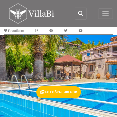
Favorilerim
FOTOĞRAFLARI GÖR