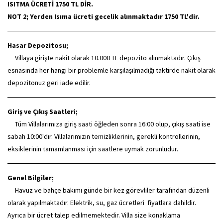
ISITMA ÜCRETİ 1750 TL DİR.
NOT 2; Yerden Isıma ücreti gecelik alınmaktadır 1750 TL'dir.
Hasar Depozitosu;
Villaya girişte nakit olarak 10.000 TL depozito alınmaktadır. Çıkış
esnasında her hangi bir problemle karşılaşılmadığı taktirde nakit olarak
depozitonuz geri iade edilir.
Giriş ve Çıkış Saatleri;
Tüm Villalarımıza giriş saati öğleden sonra 16:00 olup, çıkış saati ise
sabah 10:00'dır. Villalarımızın temizliklerinin, gerekli kontrollerinin,
eksiklerinin tamamlanması için saatlere uymak zorunludur.
Genel Bilgiler;
Havuz ve bahçe bakımı günde bir kez görevliler tarafından düzenli
olarak yapılmaktadır. Elektrik, su, gaz ücretleri fiyatlara dahildir.
Ayrıca bir ücret talep edilmemektedir. Villa size konaklama