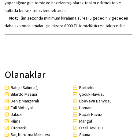
yapacağınız gün temiz ve hazırlanmış olarak teslim edilmekte ve
haftada bir kez temizlenmektedir.
Not;
Tüm sezonda minimum kiralama süresi 5 gecedir. 7 geceden
daha az konaklamalar için ekstra 8000 TL temizlik ücreti talep edilir.
Olanaklar
Bahçe Salıncağı
Barbekü
Bilardo Masası
Çocuk Havuzu
Deniz Manzaralı
Ebeveyn Banyosu
Full Mobilyalı
Hamam
Jakuzi
Kapalı Havuz
Klima
Mangal
Otopark
Özel Havuzlu
Saç Kurutma Makinesi
Sauna