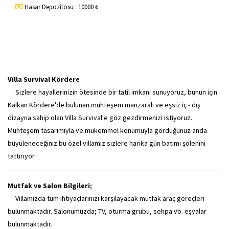
Hasar Depozitosu : 10000 ₺
Villa Survival Kördere
Sizlere hayallerinizin ötesinde bir tatil imkanı sunuyoruz, bunun için
Kalkan Kördere'de bulunan muhteşem manzaralı ve eşsiz iç - dış
dizayna sahip olan Villa Survival'e göz gezdirmenizi istiyoruz.
Muhteşem tasarımıyla ve mükemmel konumuyla gördüğünüz anda
büyüleneceğiniz bu özel villamız sizlere harika gün batımı şölenini
tattırıyor.
Mutfak ve Salon Bilgileri;
Villamızda tüm ihtiyaçlarınızı karşılayacak mutfak araç gereçleri
bulunmaktadır. Salonumuzda; TV, oturma grubu, sehpa vb. eşyalar
bulunmaktadır.