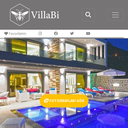
Favorilerim
FOTOĞRAFLARI GÖR