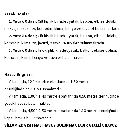
Yatak Odaları;
1. Yatak Odası;
Çift kişilik bir adet yatak, balkon, elbise dolabı,
makyaj masası, tv, komodin, klima, banyo ve tuvalet bulunmaktadır.
2. Yatak Odası;
Çift kişilik bir adet yatak, balkon, elbise dolabı,
komodin, klima, tv, jakuzi, banyo ve tuvalet bulunmaktadır.
3. Yatak Odası;
Tek kişilik iki adet yatak, balkon, elbise dolabı,
komodin, klima, banyo ve tuvalet bulunmaktadır.
Havuz Bilgileri;
Villamızda, 12 * 4 metre ebatlarında 1,50 metre
derinliğinde havuz bulunmaktadır.
Villamızda, 1,80 * 1,40 metre ebatlarında 0,50 metre derinliğinde
çocuk havuzu bulunmaktadır.
Villamızda, 4,50 * 2,50 metre ebatlarında 1.10 metre derinliğinde
kapalı havuz bulunmaktadır.
VİLLAMIZDA ISITMALI HAVUZ BULUNMAKTADIR GECELİK HAVUZ